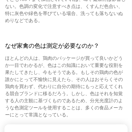
ない。色調の変化で注意すべき点は、くすんだ色合い、
特に灰色や緑色を帯びている場合、洗っても落ちないぬ
めりなどである。
なぜ家禽の色は測定が必要なのか？
ほとんどの人は、鶏肉のパッケージが買って良いかどう
か一目でわかるが、色はこの知識において重要な役割を
果たしてきたし、今もそうである。もしその鶏肉の色が
誰かにとって不愉快に見えたら、その人はおそらくその
鶏肉を買わず、代わりに自分の期待にもっと応えてくれ
る競合ブランドに移るだろう。しかし、色はそれを知覚
する人の主観に基づくものであるため、分光光度計のよ
うな色測定ツールを使用することは、多くの食品メーカ
ーにとって常識となっている。