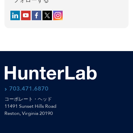
フォローする
Follow us on LinkedIn
Follow us on YouTube
Follow us on Facebook
Follow us on X (formerly Twitter)
Follow us on Instagram
703.471.6870
コーポレート・ヘッド
11491 Sunset Hills Road
Reston, Virginia 20190