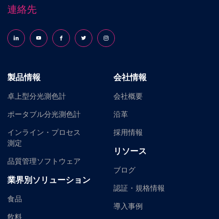
連絡先
Follow us on LinkedIn
Follow us on YouTube
Follow us on Facebook
Follow us on X (formerly Twitter)
Follow us on Instagram
製品情報
会社情報
卓上型分光測色計
会社概要
ポータブル分光測色計
沿革
インライン・プロセス
採用情報
測定
リソース
品質管理ソフトウェア
ブログ
業界別ソリューション
認証・規格情報
食品
導入事例
飲料