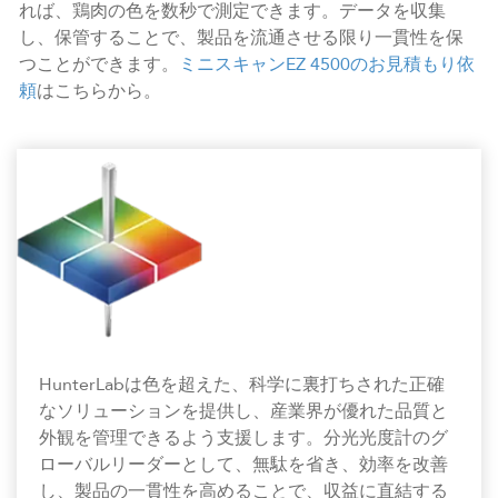
れば、鶏肉の色を数秒で測定できます。データを収集
し、保管することで、製品を流通させる限り一貫性を保
つことができます。
ミニスキャンEZ 4500のお見積もり依
頼
はこちらから。
HunterLabは色を超えた、科学に裏打ちされた正確
なソリューションを提供し、産業界が優れた品質と
外観を管理できるよう支援します。分光光度計のグ
ローバルリーダーとして、無駄を省き、効率を改善
し、製品の一貫性を高めることで、収益に直結する