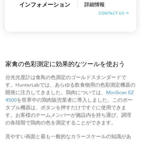
インフォメーション
詳細情報
CONTACT US
家禽の色彩測定に効果的なツールを使おう
分光光度計は食鳥の色測定のゴールドスタンダードで
す。HunterLabでは、あらゆる飲食物用の色彩測定機器の
開発に注力してきました。鶏肉については、
MiniScan EZ
4500
を世界中の鶏肉販売業者に導入しました。このポー
タブル機器は、ボタンを押すだけですぐに使用できま
す。お客様のチームメンバーが施設内を持ち運び、調理
の各段階で鶏肉の色を測定することができます。
見やすい画面と最も一般的なカラースケールの知識があ