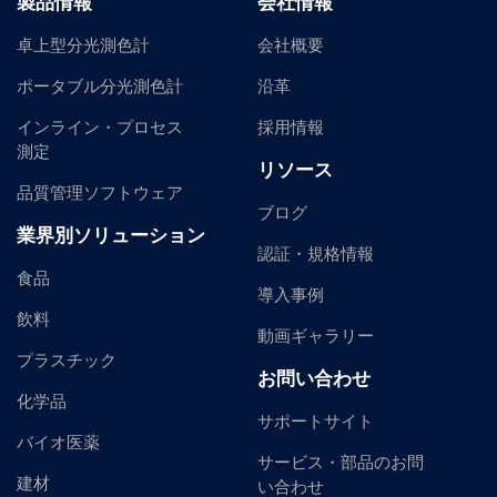
製品情報
会社情報
卓上型分光測色計
会社概要
ポータブル分光測色計
沿革
インライン・プロセス
採用情報
測定
リソース
品質管理ソフトウェア
ブログ
業界別ソリューション
認証・規格情報
食品
導入事例
飲料
動画ギャラリー
プラスチック
お問い合わせ
化学品
サポートサイト
バイオ医薬
サービス・部品のお問
建材
い合わせ