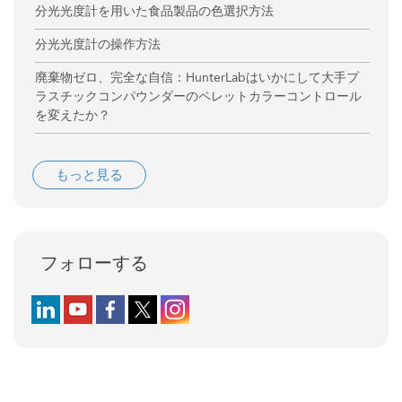
分光光度計を用いた食品製品の色選択方法
分光光度計の操作方法
廃棄物ゼロ、完全な自信：HunterLabはいかにして大手プ
ラスチックコンパウンダーのペレットカラーコントロール
を変えたか？
もっと見る
フォローする
Follow us on LinkedIn
Follow us on YouTube
Follow us on Facebook
Follow us on X (formerly Twitter)
Follow us on Instagram