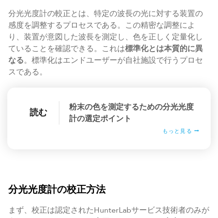
分光光度計の較正とは、特定の波長の光に対する装置の
感度を調整するプロセスである。この精密な調整によ
り、装置が意図した波長を測定し、色を正しく定量化し
ていることを確認できる。これは
標準化とは本質的に異
なる
。標準化はエンドユーザーが自社施設で行うプロセ
スである。
粉末の色を測定するための分光光度
読む
計の選定ポイント
もっと見る
分光光度計の校正方法
まず、校正は認定されたHunterLabサービス技術者のみが