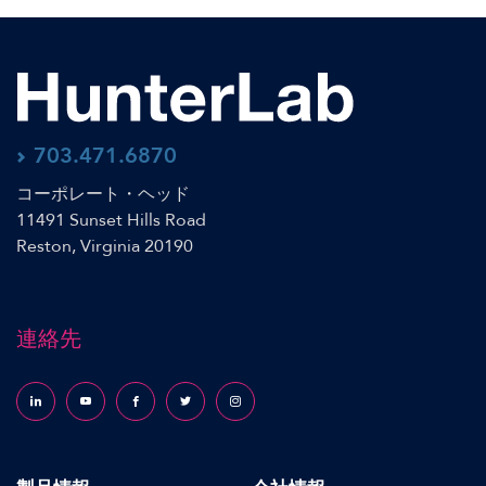
703.471.6870
コーポレート・ヘッド
11491 Sunset Hills Road
Reston, Virginia 20190
連絡先
Follow us on LinkedIn
Follow us on YouTube
Follow us on Facebook
Follow us on X (formerly Twitter)
Follow us on Instagram