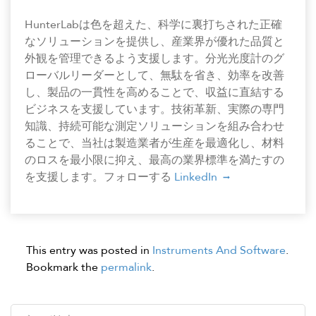
HunterLabは色を超えた、科学に裏打ちされた正確
なソリューションを提供し、産業界が優れた品質と
外観を管理できるよう支援します。分光光度計のグ
ローバルリーダーとして、無駄を省き、効率を改善
し、製品の一貫性を高めることで、収益に直結する
ビジネスを支援しています。技術革新、実際の専門
知識、持続可能な測定ソリューションを組み合わせ
ることで、当社は製造業者が生産を最適化し、材料
のロスを最小限に抑え、最高の業界標準を満たすの
を支援します。フォローする
LinkedIn
This entry was posted in
Instruments And Software
.
Bookmark the
permalink
.