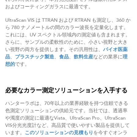
およびコーティングガラスに最適です。
UltraScan VIS は TTRAN および RTRAN も測定し、360 か
ら 780 ナノメートルの間のカラー波長を定量化します。
これには、UV スペクトル領域内の測定値も含まれます。
さらに、サンプルの柔軟性のために、小さい視野と大き
い視野の両方を提供します。その汎用性は、
バイオ医薬
品
、
プラスチック製造
、
食品
、
飲料生産
などの業界に
理
想的
です。
必要なカラー測定ソリューションを入手する
ハンターラボは、70年以上の業界経験を持つ信頼できる
色測定ソリューションの供給元です。当社では、透過率
や濁度の測定に最適なVista、UltraScan Pro、UltraScan
VIS分光光度計など、高品質で使いやすい製品を提供して
います。
このソリューションの見積もり
を今すぐオンラ