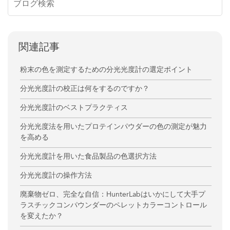
関連記事
粉末の色を測定するための分光光度計の選定ポイント
分光光度計の校正は何をするのですか？
分光光度計のベストプラクティス
分光光度法を用いたプロテインパウダーの色の測定が魅力
を高める
分光光度計を用いた食品製品の色選択方法
分光光度計の操作方法
廃棄物ゼロ、完全な自信：HunterLabはいかにして大手プ
ラスチックコンパウンダーのペレットカラーコントロール
を変えたか？