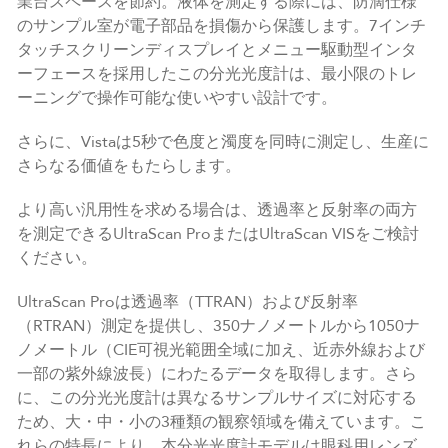
業台スペースを節約。液体を測定する際には、防滴仕様
のサンプル室が電子部品を損傷から保護します。7インチ
タッチスクリーンディスプレイとメニュー駆動型インタ
ーフェースを採用したこの分光光度計は、最小限のトレ
ーニングで操作可能な使いやすい設計です。
さらに、Vistaは5秒で色度と濁度を同時に測定し、生産に
さらなる価値をもたらします。
より高い汎用性を求める場合は、透過率と反射率の両方
を測定できるUltraScan ProまたはUltraScan VISをご検討
ください。
UltraScan Proは透過率（TTRAN）および反射率
（RTRAN）測定を提供し、350ナノメートルから1050ナ
ノメートル（CIE可視光範囲全域に加え、近赤外線および
一部の紫外線波長）にわたるデータを取得します。さら
に、この分光光度計は異なるサンプルサイズに対応する
ため、大・中・小の3種類の観察領域を備えています。こ
れらの特長により、本分光光度計モデルは眼科用レンズ