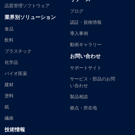
品質管理ソフトウェア
ブログ
業界別ソリューション
認証・規格情報
食品
導入事例
飲料
動画ギャラリー
プラスチック
お問い合わせ
化学品
サポートサイト
バイオ医薬
サービス・部品のお問
建材
い合わせ
塗料
製品相談
紙
拠点・所在地
繊維
技術情報