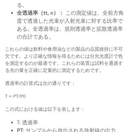
る。
全透過率（tt, n）：
この測定値は、全前方角
度で透過した光束が入射光束に対する比率で
ある。全透過率は、規則透過率と拡散透過率
の合計である。
これらの値は飲料や食用油などの製品の品質維持に不可
欠です。より正確な情報を得るためには分光光度計で色
を測定するのが最適です。これらの装置は試料を通過す
る光の量を正確に定量的に測定するためです。
透過率の計算式は次の通りです：
T = PT/P0
この式における値は以下を表します：
T: 透過率
PT:
サンプルから放出される放射線の出力