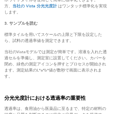
方、
当社の Vista 分光光度計
はワンタッチ標準化を実現
します。
3. サンプルを読む
標準タイルを用いてスケールの上限と下限を設定した
ら、試料の透過率値を測定できます。
当社のVistaモデルでは測定が簡単です。溶液を入れた透
過セルを準備し、測定室に設置してください。カバーを
閉め、緑色の測定アイコンを押すとプロセスが開始され
ます。測定結果のL*a*b*値が数秒で画面に表示されま
す。
分光光度計における透過率の重要性
透過率は、食用油から医薬品に至るまで、特定の材料の