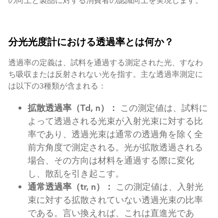
の向上と製品に対する消費者の認識向上を実現します。
分光光度計における透過率とは何か？
透過率の定義は、試料を通過する測定された光、すなわ
ち吸収または反射されない光を指す。主な透過率測定に
は以下の3種類が含まれる：
拡散透過率（Td, n）：
この測定値は、試料に
よって透過される光束が入射光束に対する比
率であり、透過光束は通常の透過角を除く全
前方角度で測定される。光が拡散透過される
場合、その方向は材料を通過する際に変化
し、散乱を引き起こす。
通常透過率（tr, n）：
この測定値は、入射光
束に対する拡散されていない透過光束の比率
である。言い換えれば、これは直進光であ