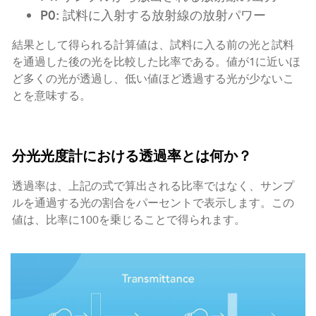
P0:
試料に入射する放射線の放射パワー
結果として得られる計算値は、試料に入る前の光と試料
を通過した後の光を比較した比率である。値が1に近いほ
ど多くの光が透過し、低い値ほど透過する光が少ないこ
とを意味する。
分光光度計における透過率とは何か？
透過率は、上記の式で算出される比率ではなく、サンプ
ルを通過する光の割合をパーセントで表示します。この
値は、比率に100を乗じることで得られます。