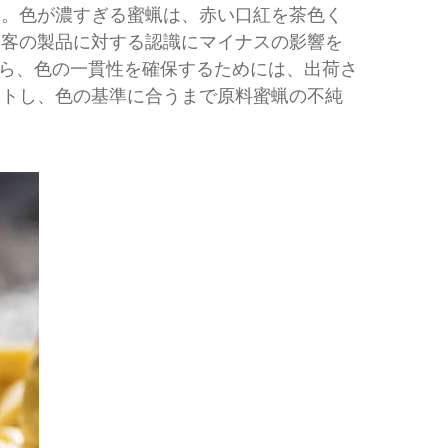
す。色が濃すぎる蜜蝋は、赤い口紅を茶色く
顧客の製品に対する認識にマイナスの影響を
ら、色の一貫性を確保するためには、出荷さ
ストし、色の基準に合うまで原料蜜蝋の不純