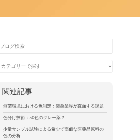
関連記事
無菌環境における色測定：製薬業界が直面する課題
色分け技術：50色のグレー薬？
少量サンプル試験による希少で高価な医薬品原料の
色の分析