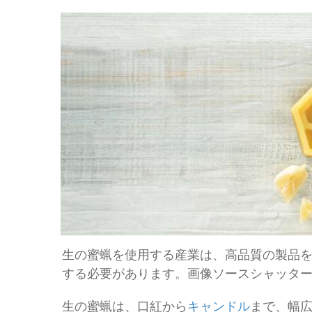
生の蜜蝋を使用する産業は、高品質の製品
する必要があります。画像ソースシャッターストッ
生の蜜蝋は、口紅から
キャンドル
まで、幅