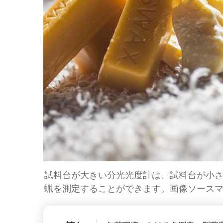
試料台が大きい分光光度計は、試料台が小
蝋を測定することができます。画像ソース