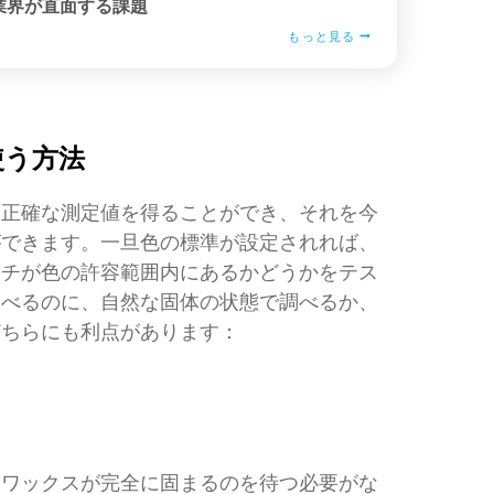
業界が直面する課題
もっと見る
使う方法
は正確な測定値を得ることができ、それを今
ができます。一旦色の標準が設定されれば、
ッチが色の許容範囲内にあるかどうかをテス
調べるのに、自然な固体の状態で調べるか、
どちらにも利点があります：
、ワックスが完全に固まるのを待つ必要がな