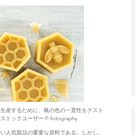
を生産するために、蝋の色の一貫性をテスト
クユーザー P-fotography
広い人気製品の重要な原料である。しかし、