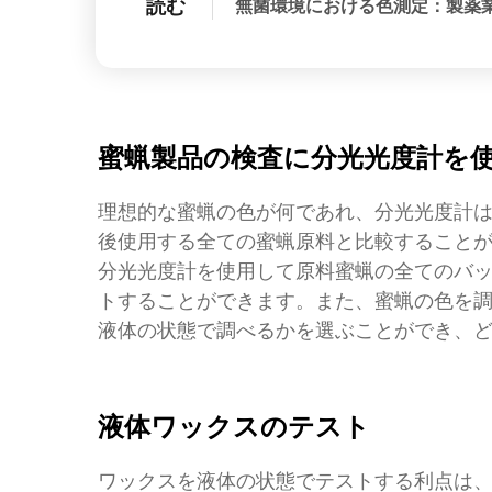
読む
無菌環境における色測定：製薬
蜜蝋製品の検査に分光光度計を
理想的な蜜蝋の色が何であれ、分光光度計
後使用する全ての蜜蝋原料と比較すること
分光光度計を使用して原料蜜蝋の全てのバ
トすることができます。また、蜜蝋の色を
液体の状態で調べるかを選ぶことができ、
液体ワックスのテスト
ワックスを液体の状態でテストする利点は