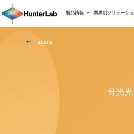
製品情報
業界別ソリューショ
BLOG
分光光