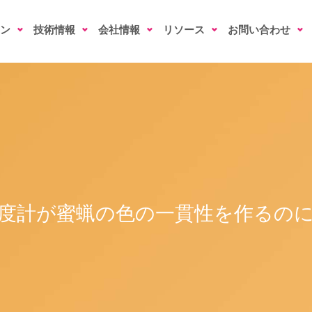
ン
技術情報
会社情報
リソース
お問い合わせ
度計が蜜蝋の色の一貫性を作るの