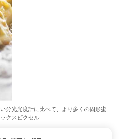
さい分光光度計に比べて、より多くの固形蜜
マックスピクセル