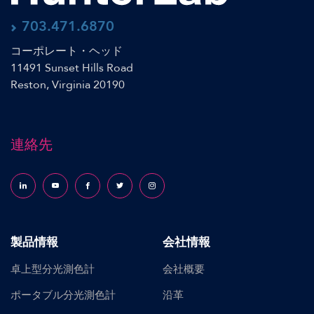
703.471.6870
コーポレート・ヘッド
11491 Sunset Hills Road
Reston, Virginia 20190
連絡先
Follow us on LinkedIn
Follow us on YouTube
Follow us on Facebook
Follow us on X (formerly Twitter)
Follow us on Instagram
製品情報
会社情報
卓上型分光測色計
会社概要
ポータブル分光測色計
沿革