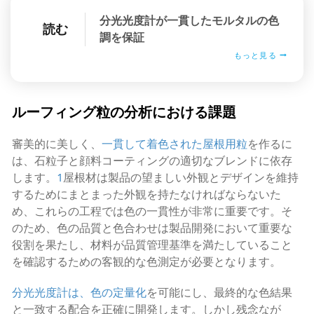
分光光度計が一貫したモルタルの色
読む
調を保証
もっと見る
ルーフィング粒の分析における課題
審美的に美しく、
一貫して着色された屋根用粒
を作るに
は、石粒子と顔料コーティングの適切なブレンドに依存
します。
1
屋根材は製品の望ましい外観とデザインを維持
するためにまとまった外観を持たなければならないた
め、これらの工程では色の一貫性が非常に重要です。そ
のため、色の品質と色合わせは製品開発において重要な
役割を果たし、材料が品質管理基準を満たしていること
を確認するための客観的な色測定が必要となります。
分光光度計は、色の定量化
を可能にし、最終的な色結果
と一致する配合を正確に開発します。しかし残念なが