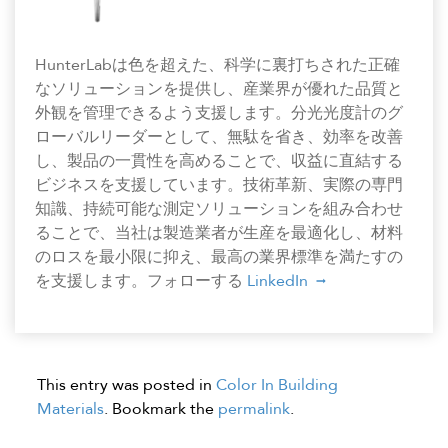
HunterLabは色を超えた、科学に裏打ちされた正確
なソリューションを提供し、産業界が優れた品質と
外観を管理できるよう支援します。分光光度計のグ
ローバルリーダーとして、無駄を省き、効率を改善
し、製品の一貫性を高めることで、収益に直結する
ビジネスを支援しています。技術革新、実際の専門
知識、持続可能な測定ソリューションを組み合わせ
ることで、当社は製造業者が生産を最適化し、材料
のロスを最小限に抑え、最高の業界標準を満たすの
を支援します。フォローする
LinkedIn
This entry was posted in
Color In Building
Materials
. Bookmark the
permalink
.