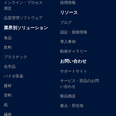
インライン・プロセス
採用情報
測定
リソース
品質管理ソフトウェア
ブログ
業界別ソリューション
認証・規格情報
食品
導入事例
飲料
動画ギャラリー
プラスチック
お問い合わせ
化学品
サポートサイト
バイオ医薬
サービス・部品のお問
建材
い合わせ
塗料
製品相談
紙
拠点・所在地
繊維