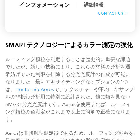
インフォメーション
詳細情報
CONTACT US
SMARTテクノロジーによるカラー測定の強化
ルーフィング顆粒を測定することは歴史的に重要な課題
でしたが、新しい技術により、これらの材料の分析を通
常妨げていた制限を排除する分光光度計の作成が可能に
なりました。最もエキサイティングなオプションの1つ
は、
HunterLab Aeros
で、テクスチャーや不均一なサンプ
ルの非接触分析用に特別に設計された、他に類を見ない
SMART分光光度計です。Aerosを使用すれば、ルーフィ
ング顆粒の色測定がこれまで以上に簡単で正確になりま
す。
Aerosは非接触型測定器であるため、ルーフィング顆粒を