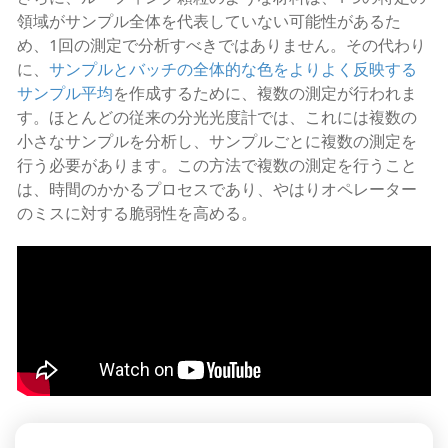
領域がサンプル全体を代表していない可能性があるた
め、1回の測定で分析すべきではありません。その代わり
に、
サンプルとバッチの全体的な色をよりよく反映する
サンプル平均
を作成するために、複数の測定が行われま
す。ほとんどの従来の分光光度計では、これには複数の
小さなサンプルを分析し、サンプルごとに複数の測定を
行う必要があります。この方法で複数の測定を行うこと
は、時間のかかるプロセスであり、やはりオペレーター
のミスに対する脆弱性を高める。