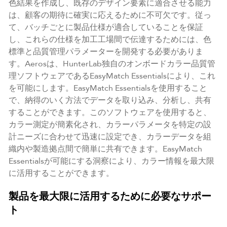
色結果を作成し、既存のデザイン要素に適合させる能力
は、顧客の期待に確実に応えるために不可欠です。従っ
て、バッチごとに製品仕様が適合していることを保証
し、これらの仕様を加工工場間で伝達するためには、色
標準と品質管理パラメーターを開発する必要がありま
す。Aerosは、HunterLab独自のオンボードカラー品質管
理ソフトウェアであるEasyMatch Essentialsにより、これ
を可能にします。EasyMatch Essentialsを使用すること
で、納得のいく方法でデータを取り込み、分析し、共有
することができます。このソフトウェアを使用すると、
カラー測定が簡素化され、カラーパラメータを特定の設
計ニーズに合わせて迅速に設定でき、カラーデータを組
織内や製造拠点間で簡単に共有できます。EasyMatch
Essentialsが可能にする洞察により、カラー情報を最大限
に活用することができます。
製品を最大限に活用するために必要なサポー
ト