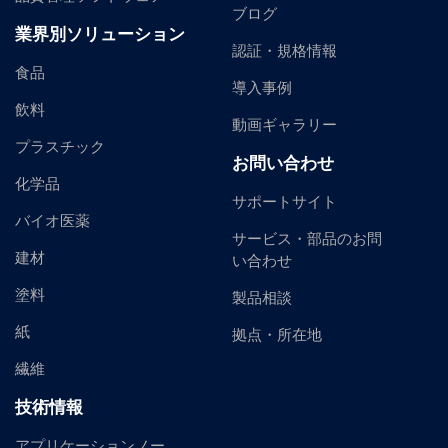
ブログ
業界別ソリューション
認証・規格情報
食品
導入事例
飲料
動画ギャラリー
プラスチック
お問い合わせ
化学品
サポートサイト
バイオ医薬
サービス・部品のお問
建材
い合わせ
塗料
製品相談
紙
拠点・所在地
繊維
技術情報
アプリケーションノー