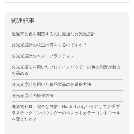
関連記事
透過率と色を測定するのに最適な分光光度計
分光光度計の校正は何をするのですか？
分光光度計のベストプラクティス
分光光度法を用いたプロテインパウダーの色の測定が魅力
を高める
分光光度計を用いた食品製品の色選択方法
分光光度計の操作方法
廃棄物ゼロ、完全な自信：HunterLabはいかにして大手プ
ラスチックコンパウンダーのペレットカラーコントロール
を変えたか？