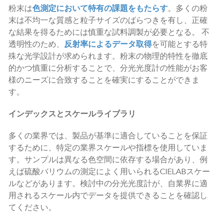
粉末は
色測定において特有の課題をもたらす
。多くの粉
末は不均一な質感と粒子サイズのばらつきを有し、正確
な結果を得るためには慎重な試料調製が必要となる。 不
透明性のため、
反射率によるデータ取得
を可能とする特
殊な光学設計が求められます。粉末の物理的特性を徹底
的かつ慎重に分析することで、分光光度計の性能がお客
様のニーズに合致することを確実にすることができま
す。
インデックスとスケールライブラリ
多くの業界では、製品が基準に適合していることを保証
するために、特定の業界スケールや指標を使用していま
す。サンプルは異なる色空間に依存する場合があり、例
えば硫酸バリウムの測定によく用いられるCIELABスケー
ルなどがあります。検討中の分光光度計が、自業界に適
用されるスケール内でデータを提供できることを確認し
てください。