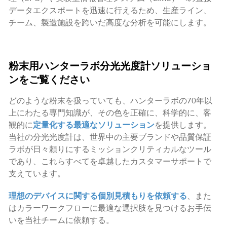
データエクスポートを迅速に行えるため、生産ライン、
チーム、製造施設を跨いだ高度な分析を可能にします。
粉末用ハンターラボ分光光度計ソリューショ
ンをご覧ください
どのような粉末を扱っていても、ハンターラボの70年以
上にわたる専門知識が、その色を正確に、科学的に、客
観的に
定量化する最適なソリューション
を提供します。
当社の分光光度計は、世界中の主要ブランドや品質保証
ラボが日々頼りにするミッションクリティカルなツール
であり、これらすべてを卓越したカスタマーサポートで
支えています。
理想のデバイスに関する個別見積もりを依頼する
、また
はカラーワークフローに最適な選択肢を見つけるお手伝
いを当社チームに依頼する。