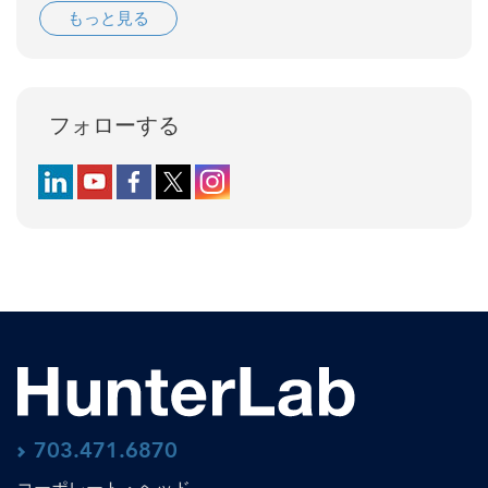
もっと見る
フォローする
Follow us on LinkedIn
Follow us on YouTube
Follow us on Facebook
Follow us on X (formerly Twitter)
Follow us on Instagram
703.471.6870