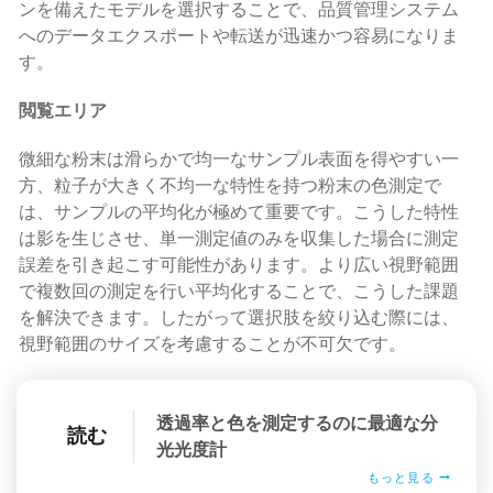
ンを備えたモデルを選択することで、品質管理システム
へのデータエクスポートや転送が迅速かつ容易になりま
す。
閲覧エリア
微細な粉末は滑らかで均一なサンプル表面を得やすい一
方、粒子が大きく不均一な特性を持つ粉末の色測定で
は、サンプルの平均化が極めて重要です。こうした特性
は影を生じさせ、単一測定値のみを収集した場合に測定
誤差を引き起こす可能性があります。より広い視野範囲
で複数回の測定を行い平均化することで、こうした課題
を解決できます。したがって選択肢を絞り込む際には、
視野範囲のサイズを考慮することが不可欠です。
透過率と色を測定するのに最適な分
読む
光光度計
もっと見る