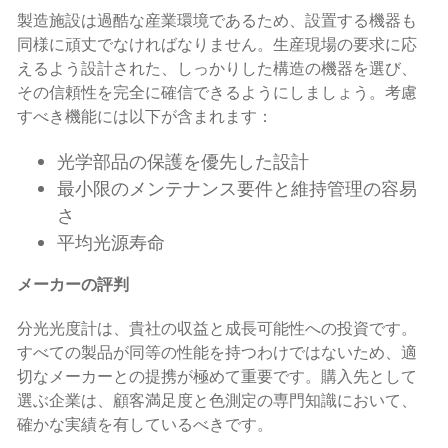
製造施設は過酷な産業環境であるため、設置する機器も
同様に頑丈でなければなりません。生産現場の要求に応
えるよう設計された、しっかりした構造の機器を選び、
その信頼性を完全に確信できるようにしましょう。考慮
すべき機能には以下が含まれます：
光学部品の保護を優先した設計
最小限のメンテナンス要件と維持管理の容易
さ
平均光源寿命
メーカーの評判
分光光度計は、貴社の収益と成長可能性への投資です。
すべての製品が同等の性能を持つわけではないため、適
切なメーカーとの提携が極めて重要です。購入先として
選ぶ企業は、顧客満足度と色測定の専門知識において、
確かな実績を有しているべきです。