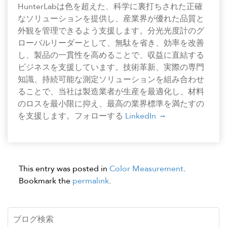
HunterLabは色を超えた、科学に裏打ちされた正確
なソリューションを提供し、産業界が優れた品質と
外観を管理できるよう支援します。分光光度計のグ
ローバルリーダーとして、無駄を省き、効率を改善
し、製品の一貫性を高めることで、収益に直結する
ビジネスを支援しています。技術革新、実際の専門
知識、持続可能な測定ソリューションを組み合わせ
ることで、当社は製造業者が生産を最適化し、材料
のロスを最小限に抑え、最高の業界標準を満たすの
を支援します。フォローする
LinkedIn
This entry was posted in
Color Measurement
.
Bookmark the
permalink
.