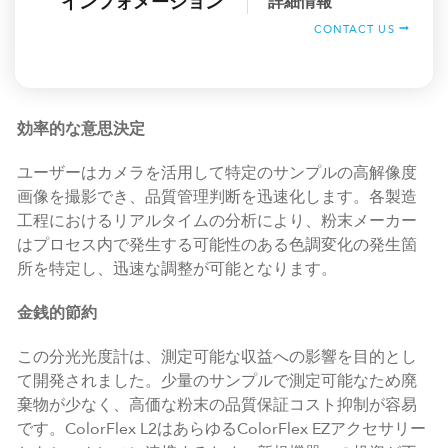
インフォメーション
詳細情報
CONTACT US
効率的な意思決定
ユーザーはカメラを活用して特定のサンプルの高解像度
画像を撮影でき、品質管理判断を迅速化します。各製造
工程におけるリアルタイムの分析により、粉末メーカー
はプロセス内で発生する可能性のある色調変化の発生箇
所を特定し、迅速な調整が可能となります。
金銭的節約
この分光光度計は、測定可能な収益への影響を目的とし
て開発されました。少量のサンプルで測定可能なため廃
棄物が少なく、高価な粉末の品質保証コスト抑制が容易
です。ColorFlex L2はあらゆるColorFlex EZアクセサリー