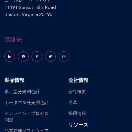
コーポレート・ヘッド
11491 Sunset Hills Road
Reston, Virginia 20190
連絡先
Follow us on LinkedIn
Follow us on YouTube
Follow us on Facebook
Follow us on X (formerly Twitter)
Follow us on Instagram
製品情報
会社情報
卓上型分光測色計
会社概要
ポータブル分光測色計
沿革
インライン・プロセス
採用情報
測定
リソース
品質管理ソフトウェア