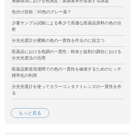
無菌環境における色測定：製薬業界が直面する課題
色分け技術：50色のグレー薬？
少量サンプル試験による希少で高価な医薬品原料の色の分
析
分光光度計が蜜蝋の色の一貫性を作るのに役立つ
医薬品における色調の一貫性：粉末と錠剤の調合における
分光光度法の活用
医薬品製造現場間での色の一貫性を確保するためのヒッチ
標準化の利用
分光光度計を使ってカラーコンタクトレンズの一貫性を作
る
もっと見る