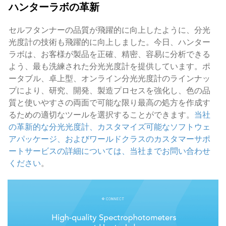
ハンターラボの革新
セルフタンナーの品質が飛躍的に向上したように、分光
光度計の技術も飛躍的に向上しました。今日、ハンター
ラボは、お客様が製品を正確、精密、容易に分析できる
よう、最も洗練された分光光度計を提供しています。ポ
ータブル、卓上型、オンライン分光光度計のラインナッ
プにより、研究、開発、製造プロセスを強化し、色の品
質と使いやすさの両面で可能な限り最高の処方を作成す
るための適切なツールを選択することができます。
当社
の革新的な分光光度計、カスタマイズ可能なソフトウェ
アパッケージ、およびワールドクラスのカスタマーサポ
ートサービスの詳細については、当社までお問い合わせ
ください
。