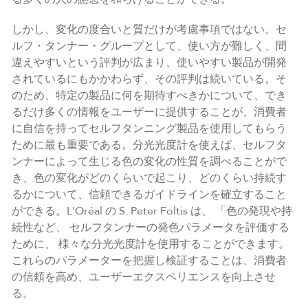
しかし、変化の度合いと質だけが考慮事項ではない。セ
ルフ・タンナー・グループとして、使い方が難しく、間
違えやすいという評判が広まり、使いやすい製品が開発
されているにもかかわらず、その評判は続いている。そ
のため、特定の製品に何を期待すべきかについて、でき
るだけ多くの情報をユーザーに提供することが、消費者
に自信を持ってセルフタンニング製品を使用してもらう
ために最も重要である。分光光度計を使えば、セルフタ
ンナーによって生じる色の変化の性質を調べることがで
き、色の変化がどのくらいで起こり、どのくらい持続す
るかについて、信頼できるガイドラインを確立すること
ができる。L'Oréal の S. Peter Foltis は、 「色の発現や持
続性など、 セルフタンナーの発色パラメータを評価する
ために、 様々な分光光度計を使用することができます。
これらのパラメーターを把握し検証することは、消費者
の信頼を高め、ユーザーエクスペリエンスを向上させ
る。