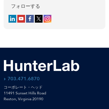
フォローする
Follow us on LinkedIn
Follow us on YouTube
Follow us on Facebook
Follow us on X (formerly Twitter)
Follow us on Instagram
703.471.6870
コーポレート・ヘッド
11491 Sunset Hills Road
Reston, Virginia 20190