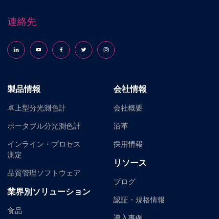
連絡先
Follow us on LinkedIn
Follow us on YouTube
Follow us on Facebook
Follow us on X (formerly Twitter)
Follow us on Instagram
製品情報
会社情報
卓上型分光測色計
会社概要
ポータブル分光測色計
沿革
インライン・プロセス
採用情報
測定
リソース
品質管理ソフトウェア
ブログ
業界別ソリューション
認証・規格情報
食品
導入事例