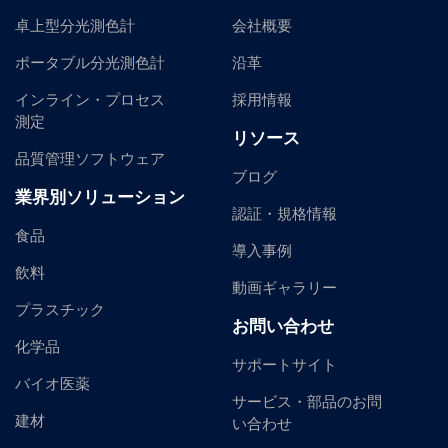
卓上型分光測色計
会社概要
ポータブル分光測色計
沿革
インライン・プロセス
採用情報
測定
リソース
品質管理ソフトウェア
ブログ
業界別ソリューション
認証・規格情報
食品
導入事例
飲料
動画ギャラリー
プラスチック
お問い合わせ
化学品
サポートサイト
バイオ医薬
サービス・部品のお問
建材
い合わせ