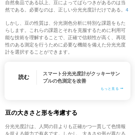
自然食品である以上、豆によってばらつきがあるのは当
然である。必要なのは、正しい分光光度計だけである。
4
しかし、豆の性質は、分光測色分析に特別な課題をもた
らします。これらの課題とそれを克服するために利用可
能な技術を理解することで、正確で信頼性が高く、再現
性のある測定を行うために必要な機能を備えた分光光度
計を選択することができます。
スマート分光光度計がクッキーサン
読む
プルの色測定を改善
もっと見る
豆の大きさと形を考慮する
分光光度計は、人間の目よりも正確かつ一貫して色情報
を捉える能力で有名です。しかし、大きさや形が異なる