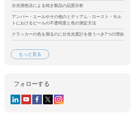
分光測色法による焼き製品の品質分析
アンバー・エールやその他のミディアム・ロースト・モル
トにおけるビールの不透明度と色の測定方法
クラッカーの色を測るのに分光光度計を使うべき7つの理由
もっと見る
フォローする
Follow us on LinkedIn
Follow us on YouTube
Follow us on Facebook
Follow us on X (formerly Twitter)
Follow us on Instagram