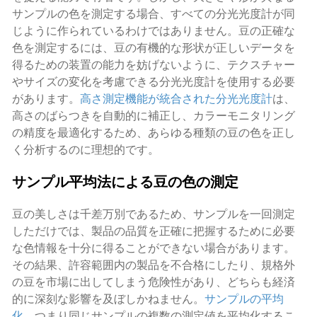
サンプルの色を測定する場合、すべての分光光度計が同
じように作られているわけではありません。豆の正確な
色を測定するには、豆の有機的な形状が正しいデータを
得るための装置の能力を妨げないように、テクスチャー
やサイズの変化を考慮できる分光光度計を使用する必要
があります。
高さ測定機能が統合された分光光度計
は、
高さのばらつきを自動的に補正し、カラーモニタリング
の精度を最適化するため、あらゆる種類の豆の色を正し
く分析するのに理想的です。
サンプル平均法による豆の色の測定
豆の美しさは千差万別であるため、サンプルを一回測定
しただけでは、製品の品質を正確に把握するために必要
な色情報を十分に得ることができない場合があります。
その結果、許容範囲内の製品を不合格にしたり、規格外
の豆を市場に出してしまう危険性があり、どちらも経済
的に深刻な影響を及ぼしかねません。
サンプルの平均
化
、つまり同じサンプルの複数の測定値を平均化するこ