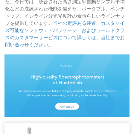
た。今日では、統合された高さ測定や自動サンプル平均
化などの洗練された機能を備えた、ポータブル、ベンチ
トップ、インライン分光光度計の素晴らしいラインナッ
プを提供しています。
当社の定評ある装置、カスタマイ
ズ可能なソフトウェアパッケージ、およびワールドクラ
スのカスタマーサービスについて詳しくは、当社までお
問い合わせください。