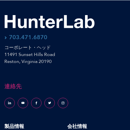
703.471.6870
コーポレート・ヘッド
11491 Sunset Hills Road
Reston, Virginia 20190
連絡先
Follow us on LinkedIn
Follow us on YouTube
Follow us on Facebook
Follow us on X (formerly Twitter)
Follow us on Instagram
製品情報
会社情報