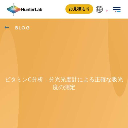
お見積もり
BLOG
ビタミンC分析：分光光度計による正確な吸光
度の測定