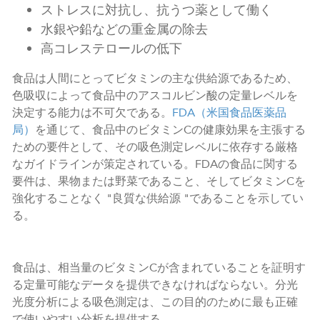
ストレスに対抗し、抗うつ薬として働く
水銀や鉛などの重金属の除去
高コレステロールの低下
食品は人間にとってビタミンの主な供給源であるため、
色吸収によって食品中のアスコルビン酸の定量レベルを
決定する能力は不可欠である。
FDA（米国食品医薬品
局）
を通じて、食品中のビタミンCの健康効果を主張する
ための要件として、その吸色測定レベルに依存する厳格
なガイドラインが策定されている。FDAの食品に関する
要件は、果物または野菜であること、そしてビタミンCを
強化することなく "良質な供給源 "であることを示してい
る。
食品は、相当量のビタミンCが含まれていることを証明す
る定量可能なデータを提供できなければならない。分光
光度分析による吸色測定は、この目的のために最も正確
で使いやすい分析を提供する。