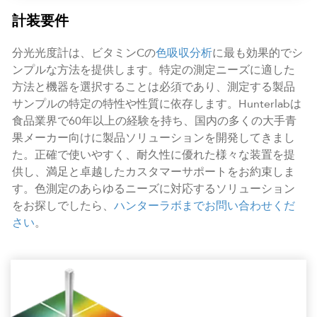
計装要件
分光光度計は、ビタミンCの
色吸収分析
に最も効果的でシ
ンプルな方法を提供します。特定の測定ニーズに適した
方法と機器を選択することは必須であり、測定する製品
サンプルの特定の特性や性質に依存します。Hunterlabは
食品業界で60年以上の経験を持ち、国内の多くの大手青
果メーカー向けに製品ソリューションを開発してきまし
た。正確で使いやすく、耐久性に優れた様々な装置を提
供し、満足と卓越したカスタマーサポートをお約束しま
す。色測定のあらゆるニーズに対応するソリューション
をお探しでしたら、
ハンターラボまでお問い合わせくだ
さい
。