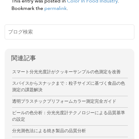
This entry was posted in
Color In Food Industry
.
Bookmark the
permalink
.
関連記事
スマート分光光度計がクッキーサンプルの色測定を改善
スパイスからスナックまで：粒子サイズに基づく食品の色
測定の課題解決
透明プラスチックプリフォームカラー測定完全ガイド
ビールの色分析：分光光度計テクノロジーによる品質基準
の設定
分光測色法による焼き製品の品質分析