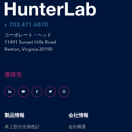
703.471.6870
コーポレート・ヘッド
11491 Sunset Hills Road
Reston, Virginia 20190
連絡先
Follow us on LinkedIn
Follow us on YouTube
Follow us on Facebook
Follow us on X (formerly Twitter)
Follow us on Instagram
製品情報
会社情報
卓上型分光測色計
会社概要