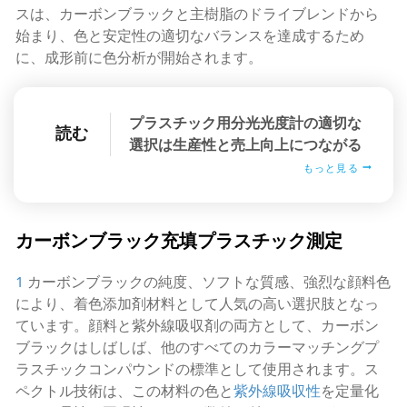
スは、カーボンブラックと主樹脂のドライブレンドから
始まり、色と安定性の適切なバランスを達成するため
に、成形前に色分析が開始されます。
プラスチック用分光光度計の適切な
読む
選択は生産性と売上向上につながる
もっと見る
カーボンブラック充填プラスチック測定
1
カーボンブラックの純度、ソフトな質感、強烈な顔料色
により、着色添加剤材料として人気の高い選択肢となっ
ています。顔料と紫外線吸収剤の両方として、カーボン
ブラックはしばしば、他のすべてのカラーマッチングプ
ラスチックコンパウンドの標準として使用されます。ス
ペクトル技術は、この材料の色と
紫外線吸収性
を定量化