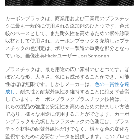
カーボンブラックは、商業用および工業用のプラスチッ
クに最も一般的に使用される添加剤のひとつです。色比
較のベースとして、また耐久性を高めるための紫外線吸
収材として使用され、カーボンブラックを充填したプラ
スチックの色測定は、ポリマー製造の重要な部分となっ
ている。画像出典Flickrユーザー Jori Samonen
プラスチックは、最も用途の広い素材のひとつです。ほ
ぼどんな形、大きさ、色にも成形することができ、可能
性はほぼ無限です。しかしメーカーは、
色の一貫性を達
成し
、耐久性と耐紫外線性を維持することに絶えず苦労
しています。カーボンブラックプラスチック技術は、こ
れらの製品の強度と安定性を高めるための好ましい方法
であり、様々な用途に使用することができます。カーボ
ンブラックを充填したプラスチックの色測定は、プラス
チック材料の耐紫外線性だけでなく、様々な色の変化を
監視するために必要なデータを提供します。このプロセ