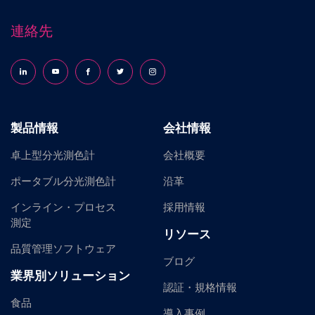
連絡先
Follow us on LinkedIn
Follow us on YouTube
Follow us on Facebook
Follow us on X (formerly Twitter)
Follow us on Instagram
製品情報
会社情報
卓上型分光測色計
会社概要
ポータブル分光測色計
沿革
インライン・プロセス
採用情報
測定
リソース
品質管理ソフトウェア
ブログ
業界別ソリューション
認証・規格情報
食品
導入事例