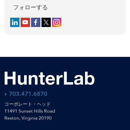
フォローする
Follow us on LinkedIn
Follow us on YouTube
Follow us on Facebook
Follow us on X (formerly Twitter)
Follow us on Instagram
703.471.6870
コーポレート・ヘッド
11491 Sunset Hills Road
Reston, Virginia 20190