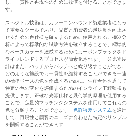
し、一貫性と再現性のために数値を付けることができま
す。
スペクトル技術は、カラーコンパウンド製造業者にとっ
て重要なツールであり、品質と消費者の満足度を向上さ
せるための色仕様を確立するために使用される。機器分
析によって標準的な試験方法を確立することで、標準的
なベースカラーを達成するためにカーボンブラックをド
ライブレンドするプロセスが簡素化されます。分光光度
計はまた、バッチからバッチへと繰り返すことができ、
どのような施設でも一貫性を維持することができる一連
の標準ベースの色を作成するために、生産全体を通して
特定の色の変化を評価するためのインライン工程監視も
提供します。正確な光源仕様と幾何学的原理を使用する
ことで、定量的マッチングシステムを使用してこれらの
色を分類することができます。
色許容差システム
を適用
して、再現性と顧客のニーズに合わせた特定のサンプル
を開発することができます。