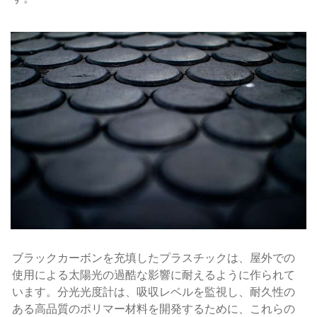
ブラックカーボンを充填したプラスチックは、屋外での
使用による太陽光の過酷な影響に耐えるように作られて
います。分光光度計は、吸収レベルを監視し、耐久性の
ある高品質のポリマー材料を開発するために、これらの