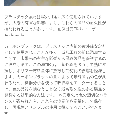
プラスチック素材は屋外用途に広く使用されています
が、太陽の有害な影響により、これらの製品の耐久性が
損なわれることがあります。画像出典Flickrユーザー
Andy Arthur
カーボンブラックは、プラスチック内部の紫外線安定剤
として使用されることが多く、成形工程の前に添加する
ことで、太陽光の有害な影響から最終製品を保護するの
に役立ちます。この添加剤は、紫外線を吸収して熱に変
換し、ポリマー材料全体に放散して劣化の影響を軽減し
ます。カーボンブラックの量によって最終製品の色が変
わるため、機器分析を使って吸収率をモニターすること
は、色の品質を損なうことなく最も耐久性のある製品を
開発する効果的な方法です。UV安定化と色の適切なバラ
ンスが得られたら、これらの測定値を定量化して保存
し、再現性とサンプルの使用に役立てることができま
す。