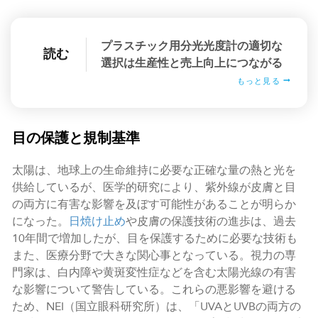
プラスチック用分光光度計の適切な
読む
選択は生産性と売上向上につながる
もっと見る
目の保護と規制基準
太陽は、地球上の生命維持に必要な正確な量の熱と光を
供給しているが、医学的研究により、紫外線が皮膚と目
の両方に有害な影響を及ぼす可能性があることが明らか
になった。
日焼け止め
や皮膚の保護技術の進歩は、過去
10年間で増加したが、目を保護するために必要な技術も
また、医療分野で大きな関心事となっている。視力の専
門家は、白内障や黄斑変性症などを含む太陽光線の有害
な影響について警告している。これらの悪影響を避ける
ため、NEI（国立眼科研究所）は、「UVAとUVBの両方の