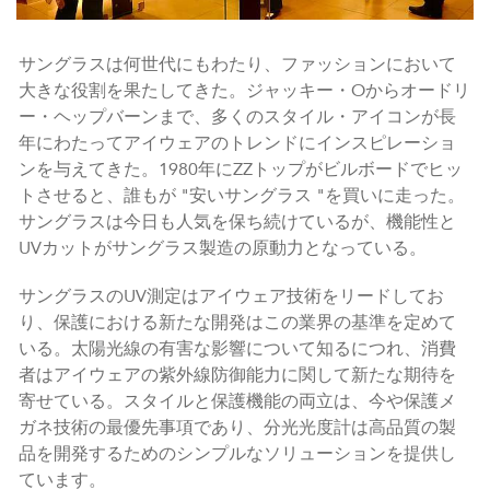
サングラスは何世代にもわたり、ファッションにおいて
大きな役割を果たしてきた。ジャッキー・Oからオードリ
ー・ヘップバーンまで、多くのスタイル・アイコンが長
年にわたってアイウェアのトレンドにインスピレーショ
ンを与えてきた。1980年にZZトップがビルボードでヒッ
トさせると、誰もが "安いサングラス "を買いに走った。
サングラスは今日も人気を保ち続けているが、機能性と
UVカットがサングラス製造の原動力となっている。
サングラスのUV測定はアイウェア技術をリードしてお
り、保護における新たな開発はこの業界の基準を定めて
いる。太陽光線の有害な影響について知るにつれ、消費
者はアイウェアの紫外線防御能力に関して新たな期待を
寄せている。スタイルと保護機能の両立は、今や保護メ
ガネ技術の最優先事項であり、分光光度計は高品質の製
品を開発するためのシンプルなソリューションを提供し
ています。