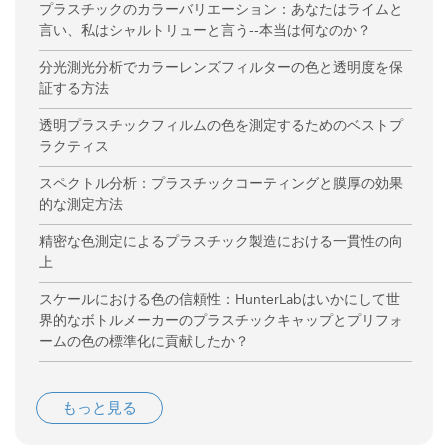
プラスチックのカラーバリエーション：あなたはライムと
言い、私はシャルトリューと言う--本当は何なのか？
分光測光分析でカラーレンズフィルターの色と透明度を保
証する方法
透明プラスチックフィルムの色を測定するためのベストプ
ラクティス
スペクトル分析：プラスチックコーティングと膜厚の効果
的な測定方法
精密な色測定によるプラスチック製造における一貫性の向
上
スケールにおける色の信頼性：HunterLabはいかにして世
界的なボトルメーカーのプラスチックキャップとプリフォ
ームの色の標準化に貢献したか？
もっと見る