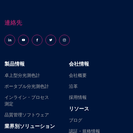
連絡先
Follow us on LinkedIn
Follow us on YouTube
Follow us on Facebook
Follow us on X (formerly Twitter)
Follow us on Instagram
製品情報
会社情報
卓上型分光測色計
会社概要
ポータブル分光測色計
沿革
インライン・プロセス
採用情報
測定
リソース
品質管理ソフトウェア
ブログ
業界別ソリューション
認証・規格情報