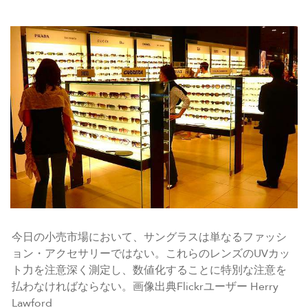
今日の小売市場において、サングラスは単なるファッシ
ョン・アクセサリーではない。これらのレンズのUVカッ
ト力を注意深く測定し、数値化することに特別な注意を
払わなければならない。画像出典Flickrユーザー Herry
Lawford