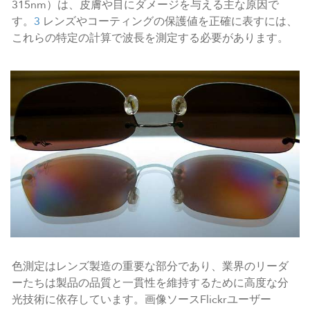
315nm）は、皮膚や目にダメージを与える主な原因で
す。
3
レンズやコーティングの保護値を正確に表すには、
これらの特定の計算で波長を測定する必要があります。
色測定はレンズ製造の重要な部分であり、業界のリーダ
ーたちは製品の品質と一貫性を維持するために高度な分
光技術に依存しています。画像ソースFlickrユーザー