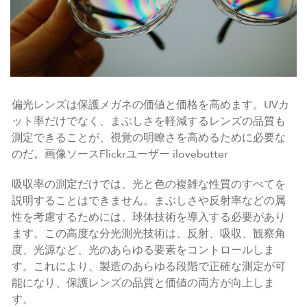
偏光レンズは保護メガネの価値と価格を高めます。UVカ
ット率だけでなく、まぶしさを軽減するレンズの品質も
測定できることが、視覚の明瞭さを高めるために必要な
のだ。画像ソースFlickrユーザー ilovebutter
吸収率の測定だけでは、光と色の複雑な性質のすべてを
説明することはできません。まぶしさや反射率などの属
性を考慮するためには、球体技術を導入する必要があり
ます。この高度な分光測光技術は、反射、吸収、観察角
度、光源など、光のあらゆる要素をコントロールしま
す。これにより、製造のあらゆる段階で正確な測定が可
能になり、保護レンズの品質と価値の両方が向上しま
す。