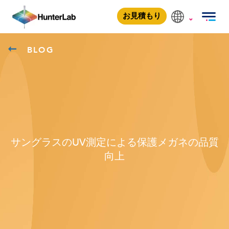
お見積もり
BLOG
サングラスのUV測定による保護メガネの品質
向上