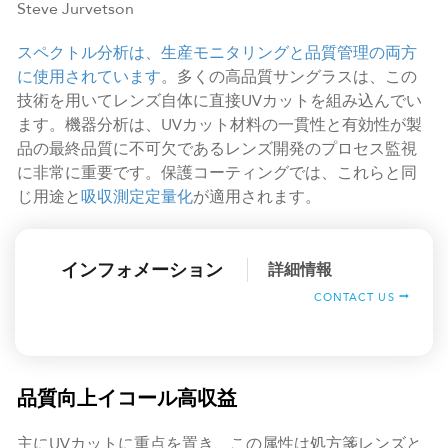
Steve Jurvetson
スペクトル分析は、生産モニタリングと品質管理の両方
に使用されています
。多くの高品質サングラスは、この
技術を用いてレンズ自体に直接UVカットを組み込んでい
ます。機器分析は、UVカット材料の一貫性と有効性が製
品の最終品質に不可欠であるレンズ開発のプロセス監視
に非常に重要です。保護コーティングでは、これらと同
じ用途と
吸収測定定量化
が適用されます。
インフォメーション
詳細情報
CONTACT US
品質向上イコール高収益
主にUVカットに重点を置き、この属性は処方箋レンズと