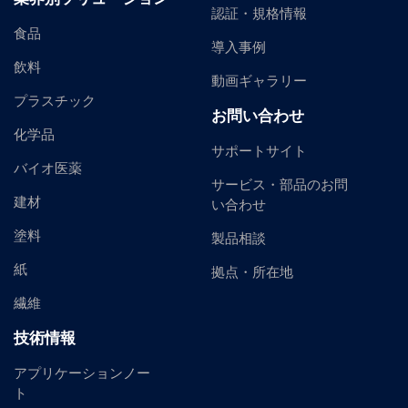
認証・規格情報
食品
導入事例
飲料
動画ギャラリー
プラスチック
お問い合わせ
化学品
サポートサイト
バイオ医薬
サービス・部品のお問
建材
い合わせ
塗料
製品相談
紙
拠点・所在地
繊維
技術情報
アプリケーションノー
ト