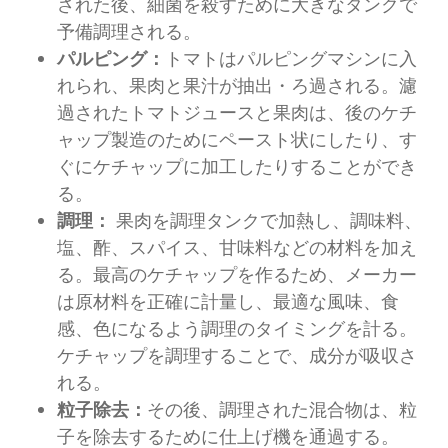
された後、細菌を殺すために大きなタンクで
予備調理される。
パルピング：
トマトはパルピングマシンに入
れられ、果肉と果汁が抽出・ろ過される。濾
過されたトマトジュースと果肉は、後のケチ
ャップ製造のためにペースト状にしたり、す
ぐにケチャップに加工したりすることができ
る。
調理：
果肉を調理タンクで加熱し、調味料、
塩、酢、スパイス、甘味料などの材料を加え
る。最高のケチャップを作るため、メーカー
は原材料を正確に計量し、最適な風味、食
感、色になるよう調理のタイミングを計る。
ケチャップを調理することで、成分が吸収さ
れる。
粒子除去：
その後、調理された混合物は、粒
子を除去するために仕上げ機を通過する。