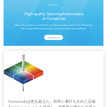
HunterLabは色を超えた、科学に裏打ちされた正確