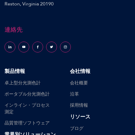
Reston, Virginia 20190
連絡先
Follow us on LinkedIn
Follow us on YouTube
Follow us on Facebook
Follow us on X (formerly Twitter)
Follow us on Instagram
製品情報
会社情報
卓上型分光測色計
会社概要
ポータブル分光測色計
沿革
インライン・プロセス
採用情報
測定
リソース
品質管理ソフトウェア
ブログ
業界別ソリューション