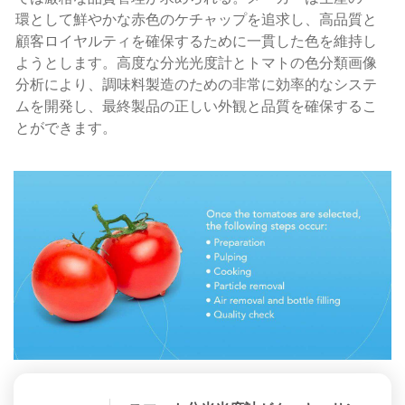
環として鮮やかな赤色のケチャップを追求し、高品質と
顧客ロイヤルティを確保するために一貫した色を維持し
ようとします。高度な分光光度計とトマトの色分類画像
分析により、調味料製造のための非常に効率的なシステ
ムを開発し、最終製品の正しい外観と品質を確保するこ
とができます。