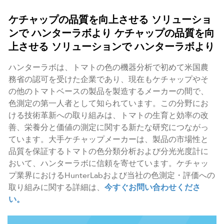
ケチャップの品質を向上させる
ソリューショ
ンで
ハンターラボより
ケチャップの品質を向
上させる
ソリューションで
ハンターラボより
ハンターラボは、トマトの色の機器分析で初めて米国農
務省の認可を受けた企業であり、現在もケチャップやそ
の他のトマトベースの製品を製造するメーカーの間で、
色測定の第一人者として知られています。この分野にお
ける技術革新への取り組みは、トマトの生育と効率の改
善、栄養分と価値の測定に関する新たな研究につながっ
ています。大手ケチャップメーカーは、製品の市場性と
品質を保証するトマトの色分類分析および分光光度計に
おいて、ハンターラボに信頼を寄せています。ケチャッ
プ業界におけるHunterLabおよび当社の色測定・評価への
取り組みに関する詳細は、
今すぐお問い合わせくださ
い。