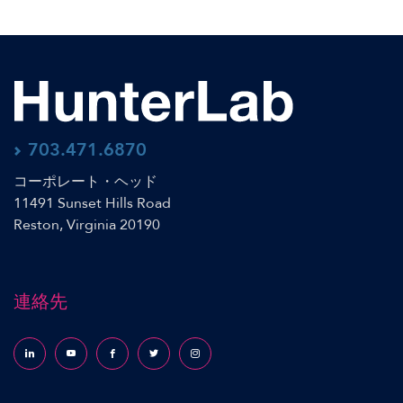
703.471.6870
コーポレート・ヘッド
11491 Sunset Hills Road
Reston, Virginia 20190
連絡先
Follow us on LinkedIn
Follow us on YouTube
Follow us on Facebook
Follow us on X (formerly Twitter)
Follow us on Instagram