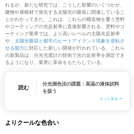
れるが、新たな研究では、こうした影響のいくつかが、
建物や屋根材で発生する太陽光の吸収に関連しているこ
とがわかってきた。これは、これらの構造物を覆う塗料
やコーティングの光反射率に直接影響される。塗料やコ
ーティング業界では、より高いレベルの太陽光反射率
や、
太陽光吸収と都市のヒートアイランド現象を逆転さ
せる能力
に対応した新しい開発が行われている。これら
の新製品は、分光光度計の技術で光の反射率を測定でき
るようになり、業界に革命をもたらしている。
分光測色法の課題：高温の液体試料
読む
を扱う
もっと見る
よりクールな色合い