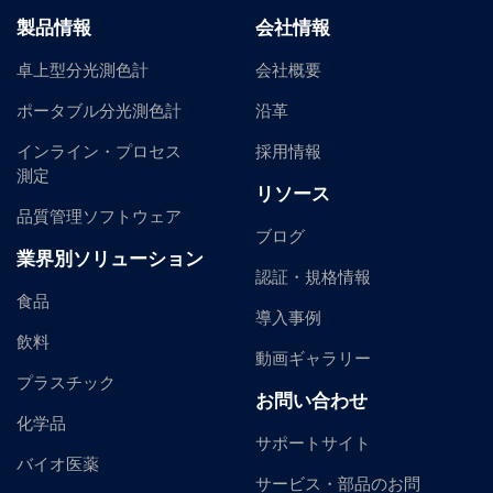
製品情報
会社情報
卓上型分光測色計
会社概要
ポータブル分光測色計
沿革
インライン・プロセス
採用情報
測定
リソース
品質管理ソフトウェア
ブログ
業界別ソリューション
認証・規格情報
食品
導入事例
飲料
動画ギャラリー
プラスチック
お問い合わせ
化学品
サポートサイト
バイオ医薬
サービス・部品のお問