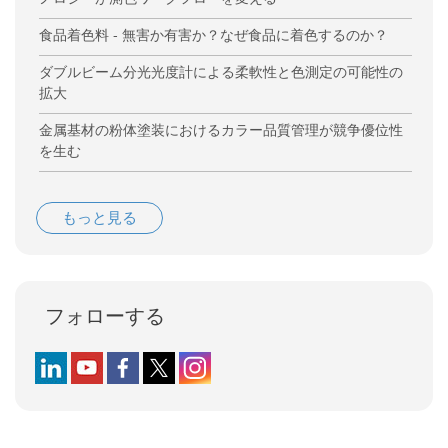
食品着色料 - 無害か有害か？なぜ食品に着色するのか？
ダブルビーム分光光度計による柔軟性と色測定の可能性の
拡大
金属基材の粉体塗装におけるカラー品質管理が競争優位性
を生む
もっと見る
フォローする
Follow us on LinkedIn
Follow us on YouTube
Follow us on Facebook
Follow us on X (formerly Twitter)
Follow us on Instagram