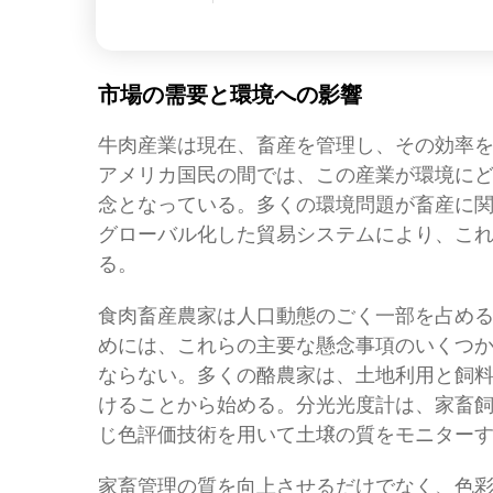
市場の需要と環境への影響
牛肉産業は現在、畜産を管理し、その効率
アメリカ国民の間では、この産業が環境に
念となっている。多くの環境問題が畜産に
グローバル化した貿易システムにより、こ
る。
食肉畜産農家は人口動態のごく一部を占め
めには、これらの主要な懸念事項のいくつ
ならない。多くの酪農家は、土地利用と飼
けることから始める。分光光度計は、家畜
じ色評価技術を用いて土壌の質をモニター
家畜管理の質を向上させるだけでなく、色