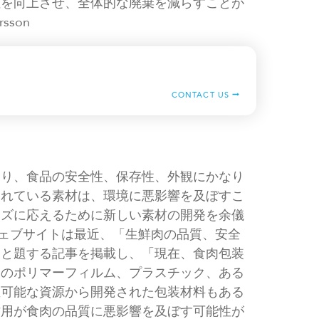
性を向上させ、全体的な廃棄を減らすことが
sson
CONTACT US
あり、食品の安全性、保存性、外観にかなり
されている素材は、環境に悪影響を及ぼすこ
ーズに応えるために新しい素材の開発を余儀
ウェブサイトは最近、「生鮮肉の品質、安全
」と題する記事を掲載し、「現在、食肉包装
スのポリマーフィルム、プラスチック、ある
生可能な資源から開発された包装材料もある
作用が食肉の品質に悪影響を及ぼす可能性が