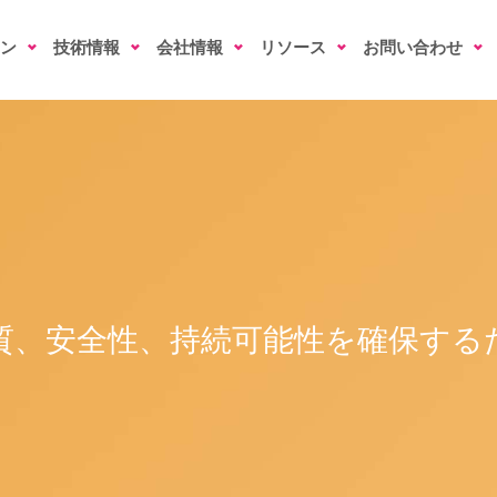
ン
技術情報
会社情報
リソース
お問い合わせ
質、安全性、持続可能性を確保する