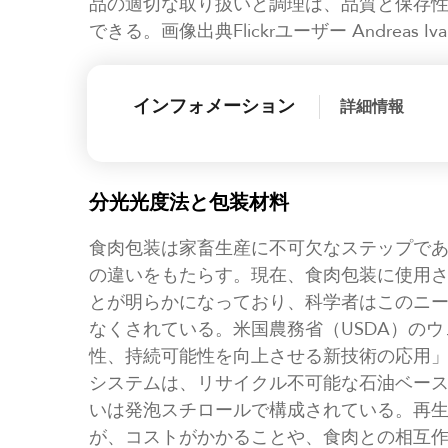
品の適切な取り扱いと調理は、品質と保存
できる。画像出典Flickrユーザー Andreas Ivar
インフォメーション
詳細情報
分光光度法と包装材料
食肉包装は家畜生産に不可欠なステップで
の違いをもたらす。現在、食肉包装に使用
とが明らかになっており、科学者はこのニ
なくされている。米国農務省（USDA）の
性、持続可能性を向上させる新技術の応用
システムは、リサイクル不可能な石油ベー
いは発泡スチロールで構成されている。再
が、コストがかかることや、食肉との相互