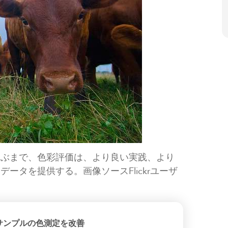
並ぶまで、色彩評価は、より良い実践、より
ータを提供する。画像ソースFlickrユーザ
サンプルの色測定を改善