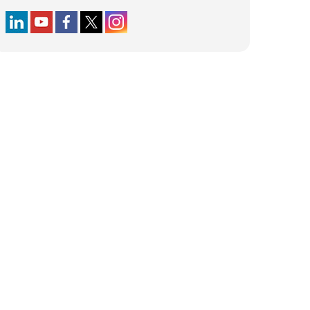
Follow us on LinkedIn
Follow us on YouTube
Follow us on Facebook
Follow us on X (formerly Twitter)
Follow us on Instagram