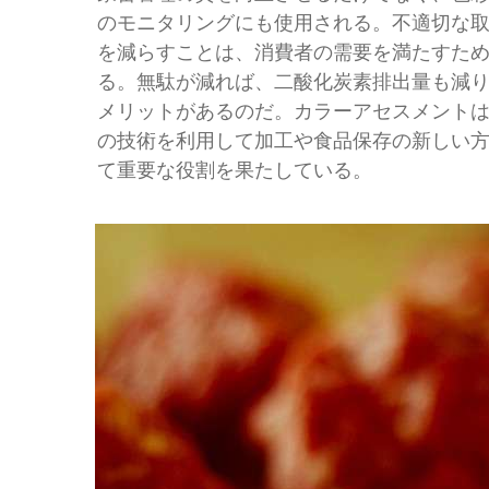
のモニタリングにも使用される。不適切な
を減らすことは、消費者の需要を満たすた
る。無駄が減れば、二酸化炭素排出量も減
メリットがあるのだ。カラーアセスメント
の技術を利用して加工や食品保存の新しい
て重要な役割を果たしている。