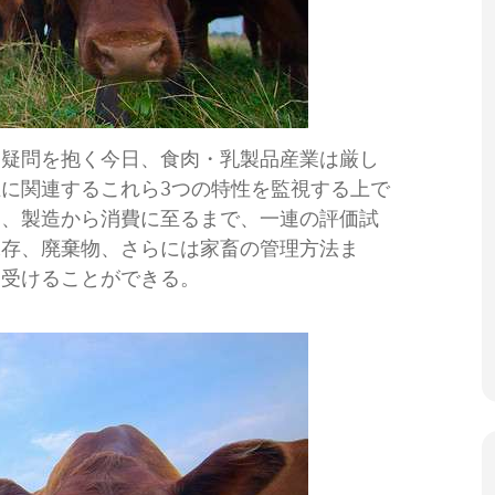
に疑問を抱く今日、食肉・乳製品産業は厳し
に関連するこれら3つの特性を監視する上で
は、製造から消費に至るまで、一連の評価試
保存、廃棄物、さらには家畜の管理方法ま
を受けることができる。