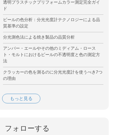
透明プラスチックプリフォームカラー測定完全ガイ
ド
ビールの色分析：分光光度計テクノロジーによる品
質基準の設定
分光測色法による焼き製品の品質分析
アンバー・エールやその他のミディアム・ロース
ト・モルトにおけるビールの不透明度と色の測定方
法
クラッカーの色を測るのに分光光度計を使うべき7つ
の理由
もっと見る
フォローする