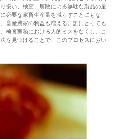
取り扱い、検査、腐敗による無駄な製品の量
めに必要な家畜生産量を減らすことにもな
り、畜産農家の利益も増える。誰にとっても
は、検査実務における人的ミスをなくし、こ
方法を見つけることで、このプロセスにおい