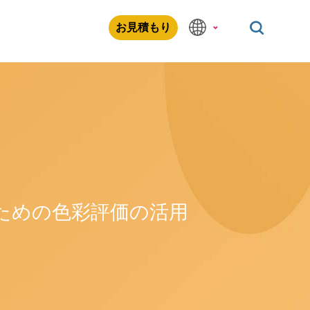
お見積もり
ための色彩評価の活用