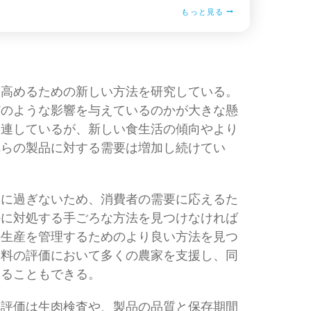
もっと見る
を高めるための新しい方法を研究している。
どのような影響を与えているのかが大きな懸
関連しているが、新しい食生活の傾向やより
れらの製品に対する需要は増加し続けてい
るに過ぎないため、消費者の需要に応えるた
かに対処する手ごろな方法を見つけなければ
料生産を管理するためのより良い方法を見つ
飼料の評価において多くの農家を支援し、同
することもできる。
彩評価は生肉検査や、製品の品質と保存期間