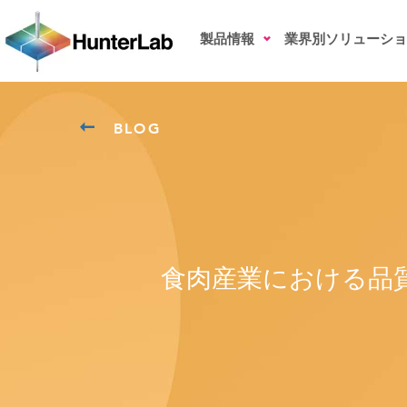
製品情報
業界別ソリューショ
BLOG
食肉産業における品