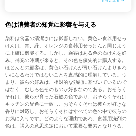
もっと見る
色は消費者の知覚に影響を与える
染料は食器の清潔さには影響しない。黄色い食器用せっ
けんは、青、緑、オレンジの食器用せっけんと同じよう
に正確に機能する。しかし、顧客はある色の石けんを好
み、補充の時期が来ると、その色を優先的に購入する。
ほとんどの顧客は、黄色い石けんが青い石けんよりきれ
いになるわけではないことを直感的に理解している。つ
まり、彼らの好みは、相対的な効能に基づいているので
はなく、むしろ色そのものが好きなのである。おそらく
それは、彼らが育った石鹸の色であり、おそらくそれは
キッチンの配色に一致し、おそらくそれは彼らが好きな
香りに対応し、おそらくそれはすべての色の中で彼らの
お気に入りです。どのような理由であれ、食器用洗剤の
色は、購入の意思決定において重要な要素となりうる。