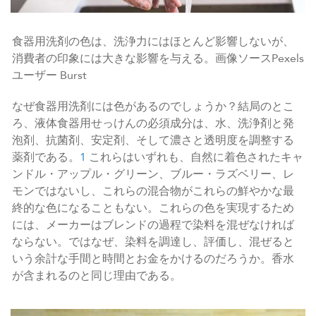
食器用洗剤の色は、洗浄力にはほとんど影響しないが、
消費者の印象には大きな影響を与える。画像ソースPexels
ユーザー Burst
なぜ食器用洗剤には色があるのでしょうか？結局のとこ
ろ、液体食器用せっけんの必須成分は、水、洗浄剤と発
泡剤、抗菌剤、安定剤、そして濃さと透明度を調整する
薬剤である。
1
これらはいずれも、自然に着色されたキャ
ンドル・アップル・グリーン、ブルー・ラズベリー、レ
モンではないし、これらの混合物がこれらの鮮やかな最
終的な色になることもない。これらの色を実現するため
には、メーカーはブレンドの過程で染料を混ぜなければ
ならない。ではなぜ、染料を調達し、評価し、混ぜると
いう余計な手間と時間とお金をかけるのだろうか。香水
が含まれるのと同じ理由である。