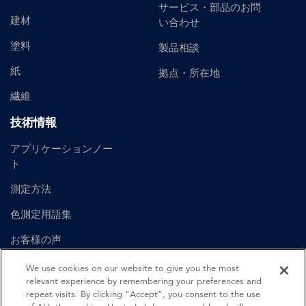
サービス・部品のお問
建材
い合わせ
塗料
製品相談
紙
拠点・所在地
繊維
技術情報
アプリケーションノー
ト
測定方法
色測定用語集
お客様の声
ユーザーマニュアル
We use cookies on our website to give you the most
relevant experience by remembering your preferences and
repeat visits. By clicking “Accept”, you consent to the use