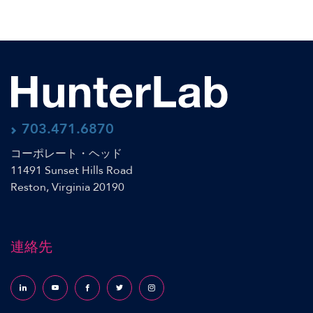
703.471.6870
コーポレート・ヘッド
11491 Sunset Hills Road
Reston, Virginia 20190
連絡先
Follow us on LinkedIn
Follow us on YouTube
Follow us on Facebook
Follow us on X (formerly Twitter)
Follow us on Instagram