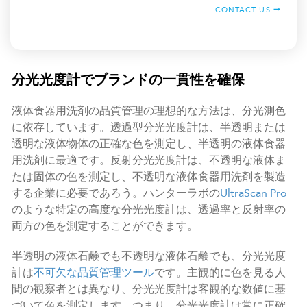
CONTACT US
分光光度計でブランドの一貫性を確保
液体食器用洗剤の品質管理の理想的な方法は、分光測色
に依存しています。透過型分光光度計は、半透明または
透明な液体物体の正確な色を測定し、半透明の液体食器
用洗剤に最適です。反射分光光度計は、不透明な液体ま
たは固体の色を測定し、不透明な液体食器用洗剤を製造
する企業に必要であろう。ハンターラボの
UltraScan Pro
のような特定の高度な分光光度計は、透過率と反射率の
両方の色を測定することができます。
半透明の液体石鹸でも不透明な液体石鹸でも、分光光度
計は
不可欠な品質管理ツール
です。主観的に色を見る人
間の観察者とは異なり、分光光度計は客観的な数値に基
づいて色を測定します。つまり、分光光度計は常に正確