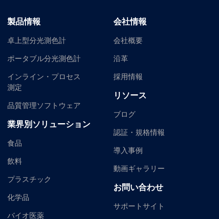
製品情報
会社情報
卓上型分光測色計
会社概要
ポータブル分光測色計
沿革
インライン・プロセス
採用情報
測定
リソース
品質管理ソフトウェア
ブログ
業界別ソリューション
認証・規格情報
食品
導入事例
飲料
動画ギャラリー
プラスチック
お問い合わせ
化学品
サポートサイト
バイオ医薬