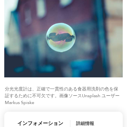
分光光度計は、正確で一貫性のある食器用洗剤の色を保
証するために不可欠です。画像ソースUnsplash ユーザー
Markus Spiske
インフォメーション
詳細情報