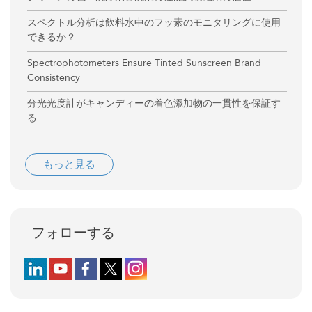
スペクトル分析は飲料水中のフッ素のモニタリングに使用
できるか？
Spectrophotometers Ensure Tinted Sunscreen Brand
Consistency
分光光度計がキャンディーの着色添加物の一貫性を保証す
る
もっと見る
フォローする
Follow us on LinkedIn
Follow us on YouTube
Follow us on Facebook
Follow us on X (formerly Twitter)
Follow us on Instagram