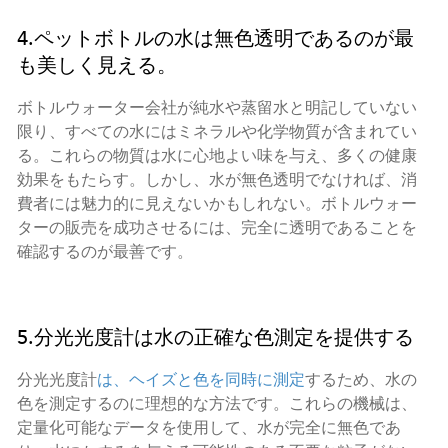
4.ペットボトルの水は無色透明であるのが最
も美しく見える。
ボトルウォーター会社が純水や蒸留水と明記していない
限り、すべての水にはミネラルや化学物質が含まれてい
る。これらの物質は水に心地よい味を与え、多くの健康
効果をもたらす。しかし、水が無色透明でなければ、消
費者には魅力的に見えないかもしれない。ボトルウォー
ターの販売を成功させるには、完全に透明であることを
確認するのが最善です。
5.分光光度計は水の正確な色測定を提供する
分光光度計
は、ヘイズと色を同時に測定
するため、水の
色を測定するのに理想的な方法です。これらの機械は、
定量化可能なデータを使用して、水が完全に無色であ