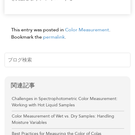
This entry was posted in
Color Measurement
.
Bookmark the
permalink
.
関連記事
Challenges in Spectrophotometric Color Measurement:
Working with Hot Liquid Samples
Color Measurement of Wet vs. Dry Samples: Handling
Moisture Variables
Best Practices for Measuring the Color of Colas