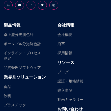
Follow us on LinkedIn
Follow us on YouTube
Follow us on Facebook
Follow us on X (formerly Twitter)
Follow us on Instagram
製品情報
会社情報
卓上型分光測色計
会社概要
ポータブル分光測色計
沿革
インライン・プロセス
採用情報
測定
リソース
品質管理ソフトウェア
ブログ
業界別ソリューション
認証・規格情報
食品
導入事例
飲料
動画ギャラリー
プラスチック
お問い合わせ