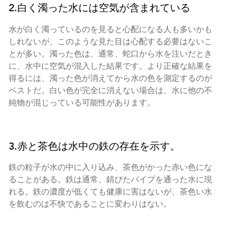
2.白く濁った水には空気が含まれている
水が白く濁っているのを見ると心配になる人も多いかも
しれないが、このような見た目は心配する必要はないこ
とが多い。濁った色は、通常、蛇口から水を注いだとき
に、水中に空気が混入した結果です。より正確な結果を
得るには、濁った色が消えてから水の色を測定するのが
ベストだ。白い色が完全に消えない場合は、水に他の不
純物が混じっている可能性があります。
3.赤と茶色は水中の鉄の存在を示す。
鉄の粒子が水の中に入り込み、茶色がかった赤い色にな
ることがある。鉄は通常、錆びたパイプを通った水に現
れる。鉄の濃度が低くても健康に害はないが、茶色い水
を飲むのは不快であることに変わりはない。