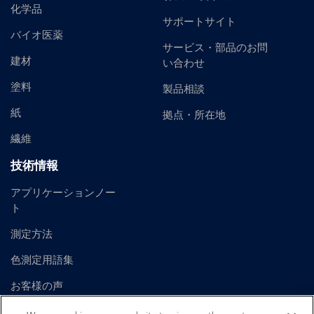
化学品
サポートサイト
バイオ医薬
サービス・部品のお問
建材
い合わせ
塗料
製品相談
紙
拠点・所在地
繊維
技術情報
アプリケーションノー
ト
測定方法
色測定用語集
お客様の声
ユーザーマニュアル