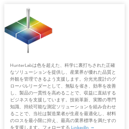
HunterLabは色を超えた、科学に裏打ちされた正確
なソリューションを提供し、産業界が優れた品質と
外観を管理できるよう支援します。分光光度計のグ
ローバルリーダーとして、無駄を省き、効率を改善
し、製品の一貫性を高めることで、収益に直結する
ビジネスを支援しています。技術革新、実際の専門
知識、持続可能な測定ソリューションを組み合わせ
ることで、当社は製造業者が生産を最適化し、材料
のロスを最小限に抑え、最高の業界標準を満たすの
を支援します。フォローする
LinkedIn