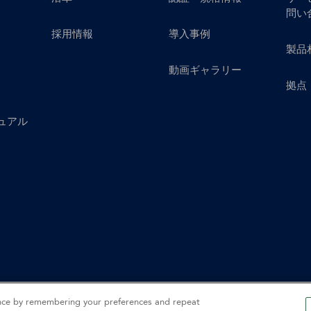
問い
採用情報
導入事例
製品
動画ギャラリー
拠点
ュアル
ence by remembering your preferences and repeat