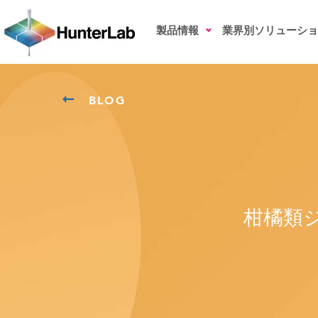
製品情報
業界別ソリューショ
BLOG
柑橘類