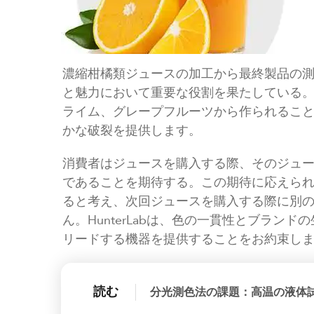
濃縮柑橘類ジュースの加工から最終製品の
と魅力において重要な役割を果たしている
ライム、グレープフルーツから作られるこ
かな破裂を提供します。
消費者はジュースを購入する際、そのジュ
であることを期待する。この期待に応えら
ると考え、次回ジュースを購入する際に別
ん。HunterLabは、色の一貫性とブラン
リードする機器を提供することをお約束し
読む
分光測色法の課題：高温の液体