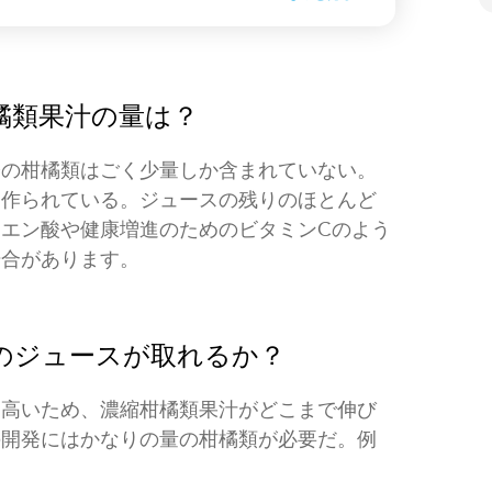
橘類果汁の量は？
際の柑橘類はごく少量しか含まれていない。
ら作られている。ジュースの残りのほとんど
エン酸や健康増進のためのビタミンCのよう
場合があります。
のジュースが取れるか？
に高いため、濃縮柑橘類果汁がどこまで伸び
の開発にはかなりの量の柑橘類が必要だ。例