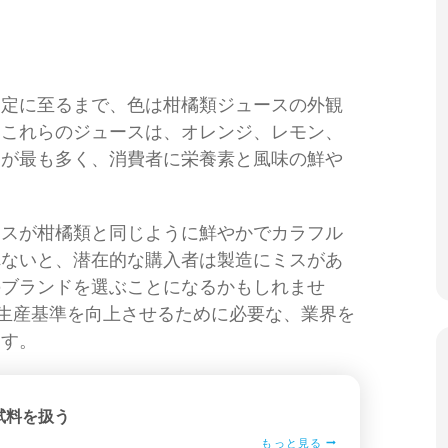
測定に至るまで、色は柑橘類ジュースの外観
。これらのジュースは、オレンジ、レモン、
とが最も多く、消費者に栄養素と風味の鮮や
ースが柑橘類と同じように鮮やかでカラフル
れないと、潜在的な購入者は製造にミスがあ
のブランドを選ぶことになるかもしれませ
ドの生産基準を向上させるために必要な、業界を
ます。
試料を扱う
もっと見る