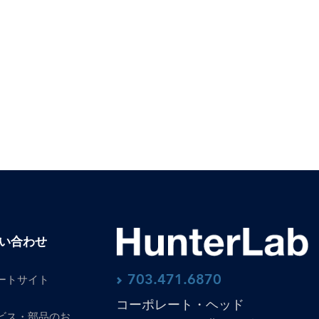
い合わせ
703.471.6870
ートサイト
コーポレート・ヘッド
ビス・部品のお