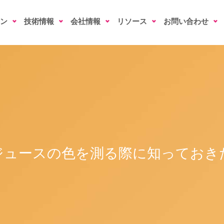
ン
技術情報
会社情報
リソース
お問い合わせ
ジュースの色を測る際に知っておき