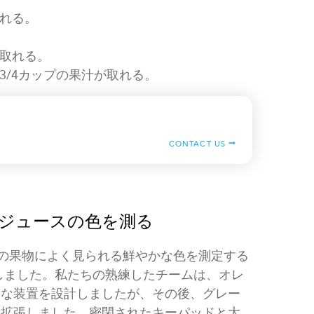
取れる。
。
が取れる。
3/4カップの果汁が取れる。
CONTACT US
橘類ジュースの色を測る
れらの果物によく見られる鮮やかな色を測定する
しました。私たちの熟練したチームは、オレ
トな装置を設計しましたが、その後、グレー
を拡張しました。密閉されたキーパッドと大