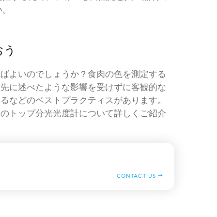
い。
おう
ればよいのでしょうか？食肉の色を測定する
、先に述べたような影響を受けずに客観的な
するなどのベストプラクティスがあります。
販のトップ分光光度計について詳しくご紹介
CONTACT US