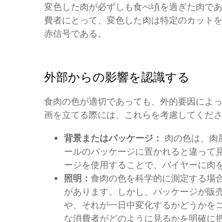
変色した肉が必ずしも食べ頃を過ぎた肉で
費者にとって、変色した肉は特定のカット
赤信号である。
外部からの影響を認識する
食肉の色が適切であっても、外的要因によ
画を立てる際には、これらを考慮してくだ
背景またはパッケージ：
肉の色は、肉
ールのパッケージに置かれると違って
ージを使用することで、バイヤーに肉
照明：
食肉の色を科学的に測定する場
があります。しかし、パッケージが販
や、それが一日中変化するかどうかを
な消費者がどのように見るかを明確に