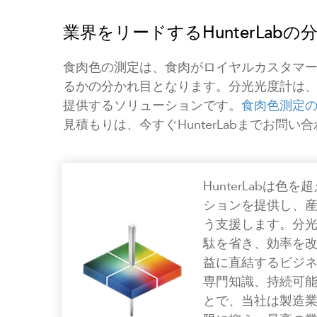
業界をリードするHunterLab
食肉色の測定は、食肉がロイヤルカスタマ
るかの分かれ目となります。分光光度計は
提供するソリューションです。
食肉色測定の業界
見積もりは、今すぐHunterLabまでお問い
HunterLabは
ションを提供し、
う支援します。分
駄を省き、効率を
益に直結するビジ
専門知識、持続可
とで、当社は製造