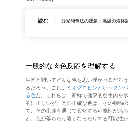
読む
分光測色法の課題：高温の液体
一般的な肉色反応を理解する
生肉と聞いてどんな色を思い浮かべるだろ
るだろう。これは
ミオグロビンというタン
る色
だ。これらは、新鮮で健康的な生肉を
的に正しいが、肉の正確な色は、その動物
て、その生涯を通じて変化する可能性があ
ど、色が落ちたり濃くなったりする可能性