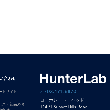
い合わせ
703.471.6870
ートサイト
コーポレート・ヘッド
ビス・部品のお
11491 Sunset Hills Road
合わせ