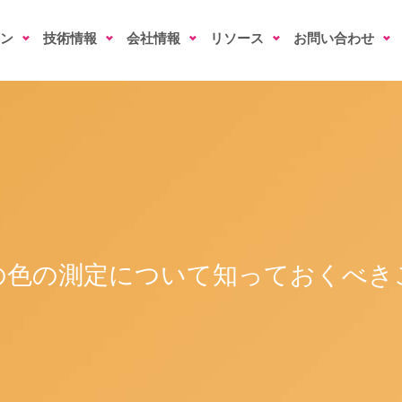
ン
技術情報
会社情報
リソース
お問い合わせ
の色の測定について知っておくべき