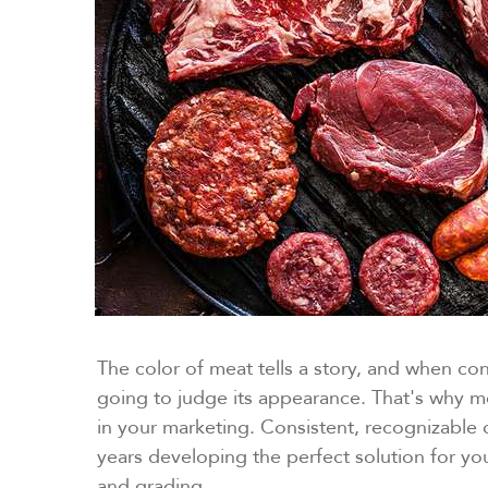
The color of meat tells a story, and when co
going to judge its appearance. That's why me
in your marketing. Consistent, recognizable 
years developing the perfect solution for y
and grading.