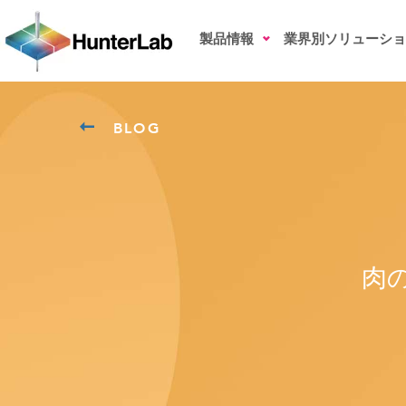
製品情報
業界別ソリューショ
BLOG
肉