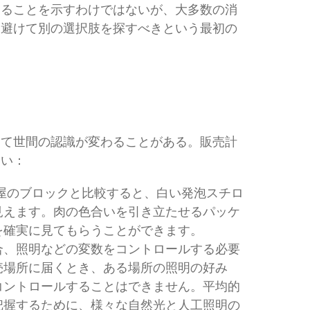
あることを示すわけではないが、大多数の消
を避けて別の選択肢を探すべきという最初の
って世間の認識が変わることがある。販売計
さい：
屋のブロックと比較すると、白い発泡スチロ
見えます。肉の色合いを引き立たせるパッケ
を確実に見てもらうことができます。
合、照明などの変数をコントロールする必要
売場所に届くとき、ある場所の照明の好み
コントロールすることはできません。平均的
把握するために、様々な自然光と人工照明の