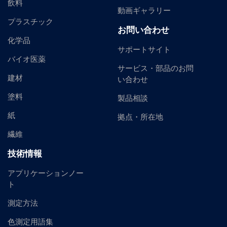
飲料
動画ギャラリー
プラスチック
お問い合わせ
化学品
サポートサイト
バイオ医薬
サービス・部品のお問
建材
い合わせ
塗料
製品相談
紙
拠点・所在地
繊維
技術情報
アプリケーションノー
ト
測定方法
色測定用語集