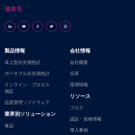
連絡先
Follow us on LinkedIn
Follow us on YouTube
Follow us on Facebook
Follow us on X (formerly Twitter)
Follow us on Instagram
製品情報
会社情報
卓上型分光測色計
会社概要
ポータブル分光測色計
沿革
インライン・プロセス
採用情報
測定
リソース
品質管理ソフトウェア
ブログ
業界別ソリューション
認証・規格情報
食品
導入事例