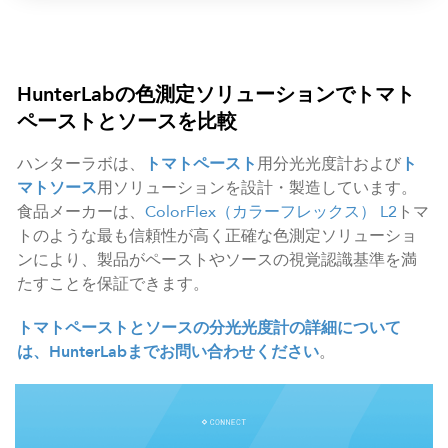
HunterLabの色測定ソリューションでトマト
ペーストとソースを比較
ハンターラボは、
トマトペースト
用分光光度計および
ト
マトソース
用ソリューションを設計・製造しています。
食品メーカーは、
ColorFlex（カラーフレックス） L2
トマ
トのような最も信頼性が高く正確な色測定ソリューショ
ンにより、製品がペーストやソースの視覚認識基準を満
たすことを保証できます。
トマトペーストとソースの分光光度計の詳細について
は、HunterLabまでお問い合わせください
。