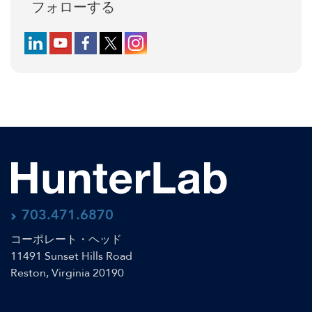
フォローする
Follow us on LinkedIn
Follow us on YouTube
Follow us on Facebook
Follow us on X (formerly Twitter)
Follow us on Instagram
703.471.6870
コーポレート・ヘッド
11491 Sunset Hills Road
Reston, Virginia 20190