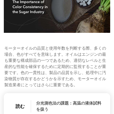
モーターオイルの品質と使用年数を判断する際、多くの
場合、色がすべてを意味します。オイルはエンジンの最
も重要な構成部品の一つであるため、適切なレベルと生
産的な性能を確保するために定期的に監視することが重
要です。色の一貫性は、製品の品質を示し、処理中に汚
染物質が存在するかどうかを示すため、モーターオイル
製造業者にとってはさらに重要である。
分光測色法の課題：高温の液体試料
読む
を扱う