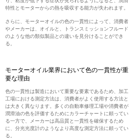
り、粘度が低下する症状が見られるようになると、潤滑
特性とモーターからの熱を吸収する能力が失われます。
さらに、モーターオイルの色の一貫性によって、消費者
やメーカーは、オイルと、トランスミッションフルード
のような他の類似製品との違いを見分けることができ
る。
モーターオイル業界において色の一貫性が重
要な理由
色の一貫性は製造において重要な要素であるため、加工
工場における測定方法は、消費者がよく使用する方法と
は大きく異なります。多くの自動車修理工場や消費者が
潤滑油の色を評価するためにカラーチャートに頼ってい
る一方で、メーカーは高品質と一貫性を確保するため
に、分光光度計のようなより高度な測定方法に頼ってい
る。