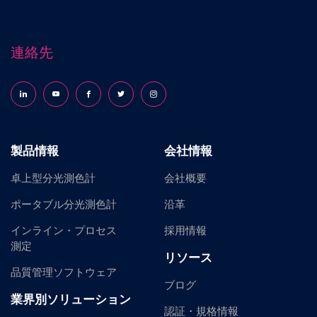
連絡先
Follow us on LinkedIn
Follow us on YouTube
Follow us on Facebook
Follow us on X (formerly Twitter)
Follow us on Instagram
製品情報
会社情報
卓上型分光測色計
会社概要
ポータブル分光測色計
沿革
インライン・プロセス
採用情報
測定
リソース
品質管理ソフトウェア
ブログ
業界別ソリューション
認証・規格情報