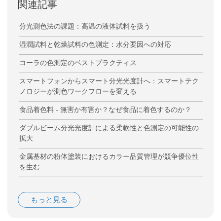
関連記事
分光測色法の課題：高温の液体試料を扱う
湿潤試料と乾燥試料の色測定：水分要因への対応
コーラの色測定のベストプラクティス
スマートフォンからスマート分光光度計へ：スマートテク
ノロジーが測色ワークフローを変える
食品着色料 - 無害か有害か？なぜ食品に着色するのか？
ダブルビーム分光光度計による柔軟性と色測定の可能性の
拡大
金属基材の粉体塗装におけるカラー品質管理が競争優位性
を生む
もっと見る