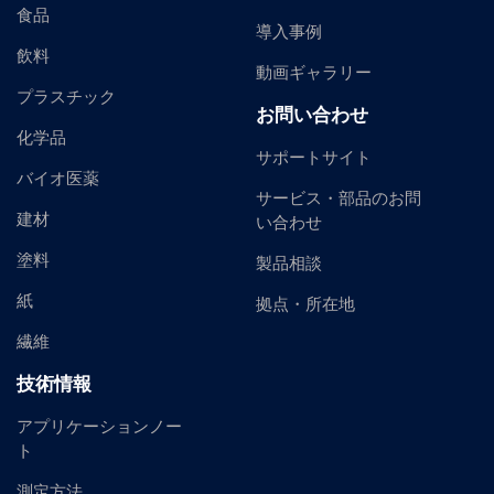
食品
導入事例
飲料
動画ギャラリー
プラスチック
お問い合わせ
化学品
サポートサイト
バイオ医薬
サービス・部品のお問
建材
い合わせ
塗料
製品相談
紙
拠点・所在地
繊維
技術情報
アプリケーションノー
ト
測定方法