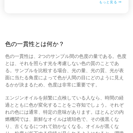
もっと見る
色の一貫性とは何か？
色の一貫性は、2つのサンプル間の色度の量である。色度
とは、それを照らす光を考慮しない色の質のことであ
る。サンプルを比較する場合、光の量、光の質、光が表
面に当たる角度によって色が人間の目にどのように見え
るかが決まるため、色度は非常に重要です。
エンジンオイルを頻繁に点検している人なら、時間の経
過とともに色が変化することをご存知でしょう。それぞ
れの色には通常、特定の意味があります。ほとんどの内
燃機関では、新鮮なオイルは琥珀色で、その後黒くな
り、古くなるにつれて効かなくなる。オイルが黒くな