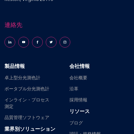
連絡先
Follow us on LinkedIn
Follow us on YouTube
Follow us on Facebook
Follow us on X (formerly Twitter)
Follow us on Instagram
製品情報
会社情報
卓上型分光測色計
会社概要
ポータブル分光測色計
沿革
インライン・プロセス
採用情報
測定
リソース
品質管理ソフトウェア
ブログ
業界別ソリューション