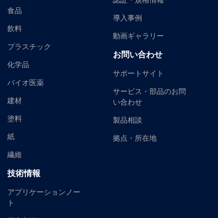
認証・規格情報
食品
導入事例
飲料
動画ギャラリー
プラスチック
お問い合わせ
化学品
サポートサイト
バイオ医薬
サービス・部品のお問
建材
い合わせ
塗料
製品相談
紙
拠点・所在地
繊維
技術情報
アプリケーションノー
ト