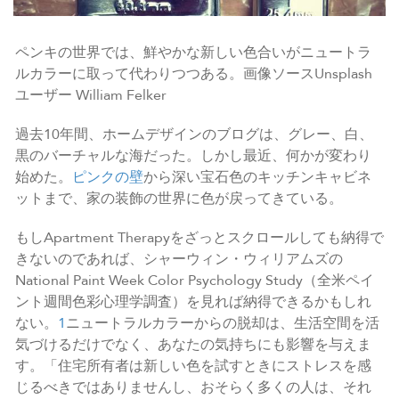
ペンキの世界では、鮮やかな新しい色合いがニュートラ
ルカラーに取って代わりつつある。画像ソースUnsplash
ユーザー William Felker
過去10年間、ホームデザインのブログは、グレー、白、
黒のバーチャルな海だった。しかし最近、何かが変わり
始めた。
ピンクの壁
から深い宝石色のキッチンキャビネ
ットまで、家の装飾の世界に色が戻ってきている。
もしApartment Therapyをざっとスクロールしても納得で
きないのであれば、シャーウィン・ウィリアムズの
National Paint Week Color Psychology Study（全米ペイ
ント週間色彩心理学調査）を見れば納得できるかもしれ
ない。
1
ニュートラルカラーからの脱却は、生活空間を活
気づけるだけでなく、あなたの気持ちにも影響を与えま
す。「住宅所有者は新しい色を試すときにストレスを感
じるべきではありませんし、おそらく多くの人は、それ