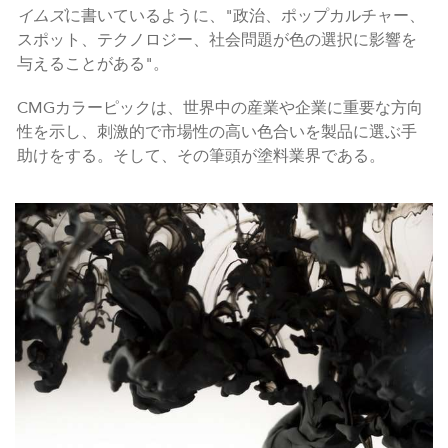
イムズ
に書いているように、"政治、ポップカルチャー、
スポット、テクノロジー、社会問題が色の選択に影響を
与えることがある"。
CMGカラーピックは、世界中の産業や企業に重要な方向
性を示し、刺激的で市場性の高い色合いを製品に選ぶ手
助けをする。そして、その筆頭が塗料業界である。