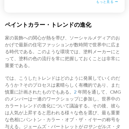
もっと見る
ペイントカラー・トレンドの進化
家の装飾への関心が熱を帯び、ソーシャルメディアのお
かげで最新の住宅ファッションが数時間で世界中に広ま
る時代である。このような環境では、塗料メーカーにと
って、塗料の色の流行を常に把握しておくことは非常に
重要である。
では、こうしたトレンドはどのように発展していくのだ
ろうか？そのプロセスは素晴らしく有機的であり、また
慎重に計画されたものでもある。
2
年間を通して、CMG
のメンバーは一連のワークショップに参加し、世界中の
カラートレンドの進化について議論する。その後、彼ら
は人気が上昇すると思われる様々な色を選び、最も重要
な色相にパントン・カラー・オブ・ザ・イヤーの称号を
与える。ジェームズ・バートレットが
ロサンゼルス・タ