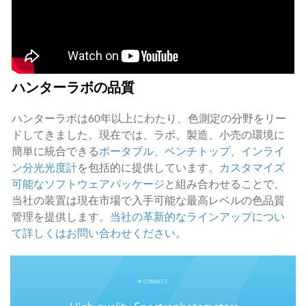
ハンターラボの品質
ハンターラボは60年以上にわたり、色測定の分野をリー
ドしてきました。現在では、ラボ、製造、小売の環境に
簡単に統合できる
ポータブル、ベンチトップ、インライ
ン分光光度計
を包括的に提供しています。
カスタマイズ
可能なソフトウェアパッケージ
と組み合わせることで、
当社の装置は現在市場で入手可能な最高レベルの色品質
管理を提供します。
当社の革新的なラインアップについ
て詳しくはお問い合わせください
。