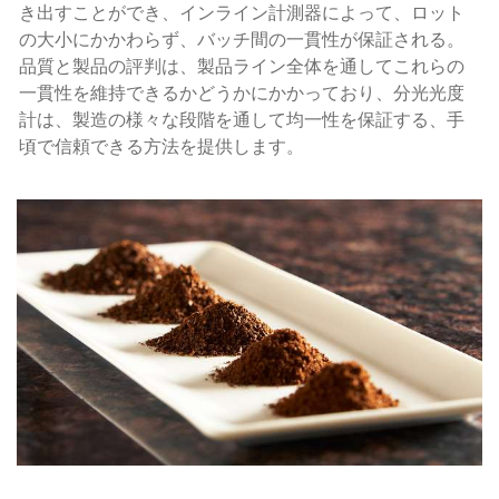
き出すことができ、インライン計測器によって、ロット
の大小にかかわらず、バッチ間の一貫性が保証される。
品質と製品の評判は、製品ライン全体を通してこれらの
一貫性を維持できるかどうかにかかっており、分光光度
計は、製造の様々な段階を通して均一性を保証する、手
頃で信頼できる方法を提供します。