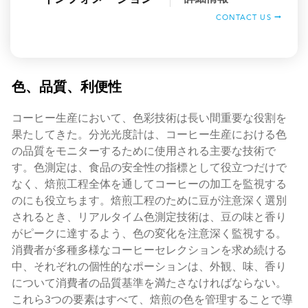
CONTACT US
色、品質、利便性
コーヒー生産において、色彩技術は長い間重要な役割を
果たしてきた。分光光度計は、コーヒー生産における色
の品質をモニターするために使用される主要な技術で
す。色測定は、食品の安全性の指標として役立つだけで
なく、焙煎工程全体を通してコーヒーの加工を監視する
のにも役立ちます。焙煎工程のために豆が注意深く選別
されるとき、リアルタイム色測定技術は、豆の味と香り
がピークに達するよう、色の変化を注意深く監視する。
消費者が多種多様なコーヒーセレクションを求め続ける
中、それぞれの個性的なポーションは、外観、味、香り
について消費者の品質基準を満たさなければならない。
これら3つの要素はすべて、焙煎の色を管理することで導