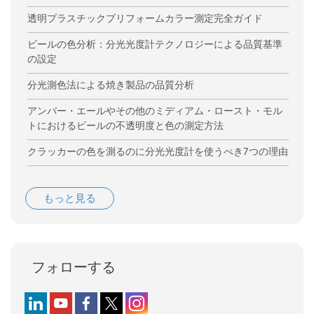
透明プラスチックプリフォームカラー測定完全ガイド
ビールの色分析：分光光度計テクノロジーによる品質基準
の設定
分光測色法による焼き製品の品質分析
アンバー・エールやその他のミディアム・ロースト・モル
トにおけるビールの不透明度と色の測定方法
クラッカーの色を測るのに分光光度計を使うべき7つの理由
もっと見る
フォローする
Follow us on LinkedIn
Follow us on YouTube
Follow us on Facebook
Follow us on X (formerly Twitter)
Follow us on Instagram