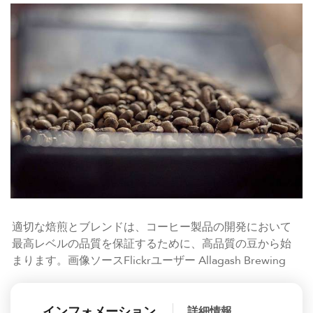
適切な焙煎とブレンドは、コーヒー製品の開発において
最高レベルの品質を保証するために、高品質の豆から始
まります。画像ソースFlickrユーザー Allagash Brewing
インフォメーション
詳細情報