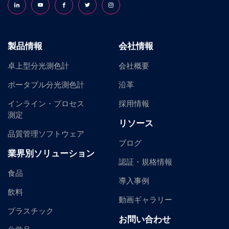
Follow us on LinkedIn
Follow us on YouTube
Follow us on Facebook
Follow us on X (formerly Twitter)
Follow us on Instagram
製品情報
会社情報
卓上型分光測色計
会社概要
ポータブル分光測色計
沿革
インライン・プロセス
採用情報
測定
リソース
品質管理ソフトウェア
ブログ
業界別ソリューション
認証・規格情報
食品
導入事例
飲料
動画ギャラリー
プラスチック
お問い合わせ