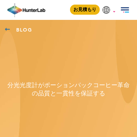
お見積もり
BLOG
分光光度計がポーションパックコーヒー革命
の品質と一貫性を保証する