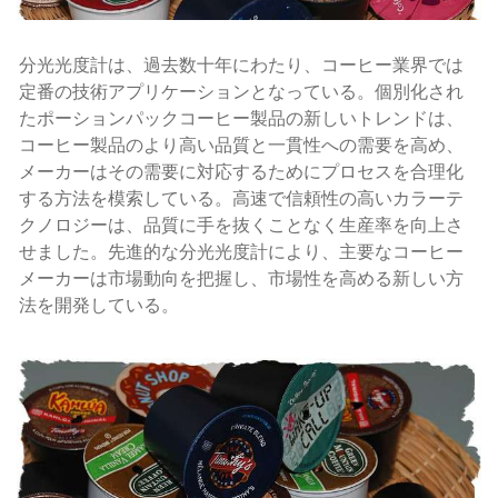
分光光度計は、過去数十年にわたり、コーヒー業界では
定番の技術アプリケーションとなっている。個別化され
たポーションパックコーヒー製品の新しいトレンドは、
コーヒー製品のより高い品質と一貫性への需要を高め、
メーカーはその需要に対応するためにプロセスを合理化
する方法を模索している。高速で信頼性の高いカラーテ
クノロジーは、品質に手を抜くことなく生産率を向上さ
せました。先進的な分光光度計により、主要なコーヒー
メーカーは市場動向を把握し、市場性を高める新しい方
法を開発している。