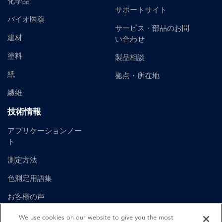
化学品
サポートサイト
バイオ医薬
サービス・部品のお問
建材
い合わせ
塗料
製品相談
紙
拠点・所在地
繊維
技術情報
アプリケーションノー
ト
測定方法
色測定用語集
お客様の声
ユーザーマニュアル
We use cookies on our website to give you the most