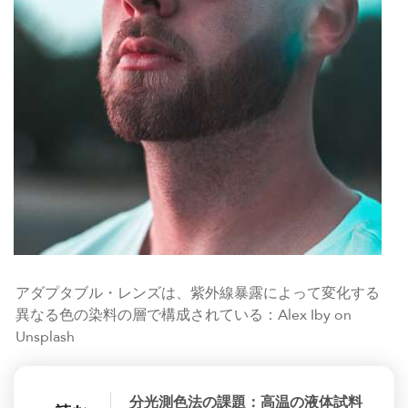
アダプタブル・レンズは、紫外線暴露によって変化する
異なる色の染料の層で構成されている：Alex Iby on
Unsplash
分光測色法の課題：高温の液体試料