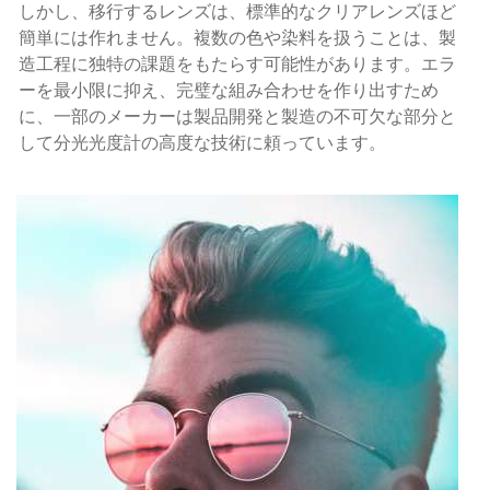
しかし、移行するレンズは、標準的なクリアレンズほど
簡単には作れません。複数の色や染料を扱うことは、製
造工程に独特の課題をもたらす可能性があります。エラ
ーを最小限に抑え、完璧な組み合わせを作り出すため
に、一部のメーカーは製品開発と製造の不可欠な部分と
して分光光度計の高度な技術に頼っています。