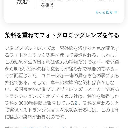
読む
を扱う
もっと見る
染料を重ねてフォトクロミックレンズを作る
アダプタブル・レンズは、紫外線を浴びると色が変化す
るフォトクロミック染料を使って製造される。しかし、
この効果を生み出すのは色素の種類だけでなく、暗い色
から明るい色への移り変わりが緩やかで機能的であるよ
うに配置された、ユニークな一連の異なる色の層による
変化である。そして、単一の標準的な染料は存在しな
い。米国最大のアダプティブ・レンズ・メーカーである
トランジションズ・オプティカル社は、特許を取得した
染料を3000種類以上報告している
2
。染料を重ねること
で実現するトランジションを成功させるには、このよう
に幅広い染料が必要なのです。