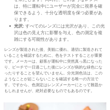
は、特に運転中にユーザーが完全に視界を確
保できるよう、十分な透明度を保つ必要があ
ります。
光沢:
すべてのレンズには光沢があり、この光
沢は色の見え方に影響を与え、色の測定を複
雑にする可能性があります。
レンズが製造された後、美観に優れ、適切に製造されて
いることを確認するために、色をテストすることが重要
です。メーカーは、顧客が運転中に突然真っ黒になった
り、ビーチで一日過ごした後にレンズが病的な緑色にな
ったりすることを望んでいません。分光測色法は、この
ようなことが起こらないことを確認する唯一の方法で
す。ですから、色測定はレンズメーカーにとって難題か
もしれませんが、絶対必要なものでもあるのです。