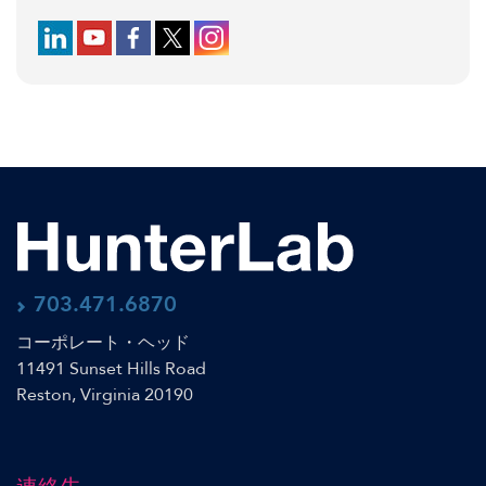
Follow us on LinkedIn
Follow us on YouTube
Follow us on Facebook
Follow us on X (formerly Twitter)
Follow us on Instagram
703.471.6870
コーポレート・ヘッド
11491 Sunset Hills Road
Reston, Virginia 20190