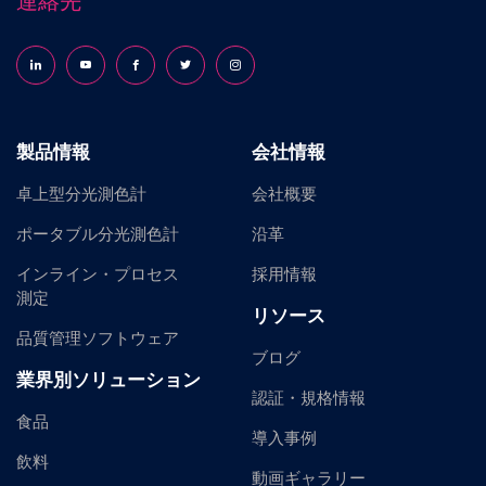
連絡先
Follow us on LinkedIn
Follow us on YouTube
Follow us on Facebook
Follow us on X (formerly Twitter)
Follow us on Instagram
製品情報
会社情報
卓上型分光測色計
会社概要
ポータブル分光測色計
沿革
インライン・プロセス
採用情報
測定
リソース
品質管理ソフトウェア
ブログ
業界別ソリューション
認証・規格情報
食品
導入事例
飲料
動画ギャラリー