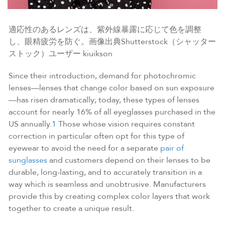
適応性のあるレンズは、紫外線暴露に応じて色を調整
し、眼精疲労を防ぐ。画像出典Shutterstock（シャッター
ストック）ユーザー kiuikson
Since their introduction, demand for photochromic
lenses—lenses that change color based on sun exposure
—has risen dramatically; today, these types of lenses
account for nearly 16% of all eyeglasses purchased in the
US annually.
1
Those whose vision requires constant
correction in particular often opt for this type of
eyewear to avoid the need for a separate
pair of
sunglasses
and customers depend on their lenses to be
durable, long-lasting, and to accurately transition in a
way which is seamless and unobtrusive. Manufacturers
provide this by creating complex color layers that work
together to create a unique result.