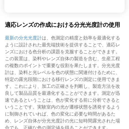
適応レンズの作成における分光光度計の使用
最新の分光光度計
は、色測定の精度と効率を最適化する
ように設計された最先端技術を提供することで、適応レ
ンズにおける色分析の課題を克服することができます。
この装置は、染料やレンズ自体の製造を含む、生産工程
の複数のポイントで重要な役割を果たします。分光光度
計は、染料と光レベルを色の状態に関連付けるために、
特定の露光段階における移行レンズの測定に使用できま
す。これにより、加工の正確さを判断し、製造方法を改
良して製品品質を最適化することができます。測定が迅
速であるということは、色が変化する前に分析できると
いうことです。実験室内の光が遷移状態を誘発するよう
に制御されていれば、色の変化に必要な時間があるた
め、レンズ自体が分光光度計の光に短時間露光された場
合でも、正確な色の測定値を得ることができます。