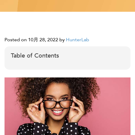
Posted on 10月 28, 2022
by
HunterLab
Table of Contents