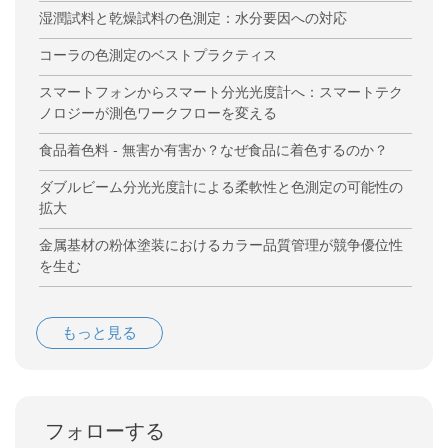
湿潤試料と乾燥試料の色測定：水分要因への対応
コーラの色測定のベストプラクティス
スマートフォンからスマート分光光度計へ：スマートテク
ノロジーが測色ワークフローを変える
食品着色料 - 無害か有害か？なぜ食品に着色するのか？
ダブルビーム分光光度計による柔軟性と色測定の可能性の
拡大
金属基材の粉体塗装におけるカラー品質管理が競争優位性
を生む
もっと見る
フォローする