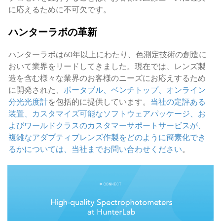
に応えるために不可欠です。
ハンターラボの革新
ハンターラボは60年以上にわたり、色測定技術の創造に
おいて業界をリードしてきました。現在では、レンズ製
造を含む様々な業界のお客様のニーズにお応えするため
に開発された、
ポータブル、ベンチトップ、オンライン
分光光度計
を包括的に提供しています。
当社の定評ある
装置、カスタマイズ可能なソフトウェアパッケージ、お
よびワールドクラスのカスタマーサポートサービスが、
複雑なアダプティブレンズ作製をどのように簡素化でき
るかについては、当社までお問い合わせください
。