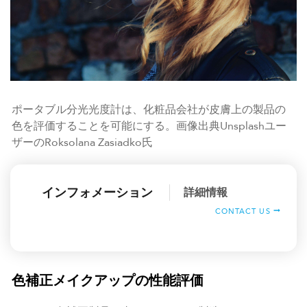
ポータブル分光光度計は、化粧品会社が皮膚上の製品の
色を評価することを可能にする。画像出典Unsplashユー
ザーのRoksolana Zasiadko氏
インフォメーション
詳細情報
CONTACT US
色補正メイクアップの性能評価