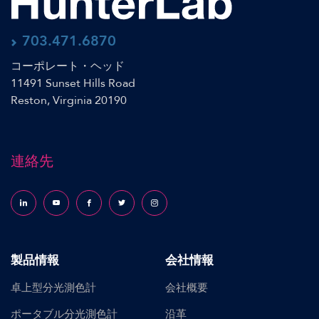
703.471.6870
コーポレート・ヘッド
11491 Sunset Hills Road
Reston, Virginia 20190
連絡先
Follow us on LinkedIn
Follow us on YouTube
Follow us on Facebook
Follow us on X (formerly Twitter)
Follow us on Instagram
製品情報
会社情報
卓上型分光測色計
会社概要
ポータブル分光測色計
沿革