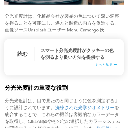
分光光度計は、化粧品会社が製品の色について深い洞察
を得ることを可能にし、処方と製造の両方を促進する。
画像ソースUnsplash ユーザー Manu Camargo 氏
スマート分光光度計がクッキーの色
読む
を測るより良い方法を提供する
もっと見る
分光光度計の重要な役割
分光光度計は、目で見たのと同じように色を測定するよ
うに設計されています。
洗練された光学ジオメトリー
を
統合することで、これらの機器は客観的なカラーデータ
を取得し、CIELAB値やその他の選択したカラーシステム