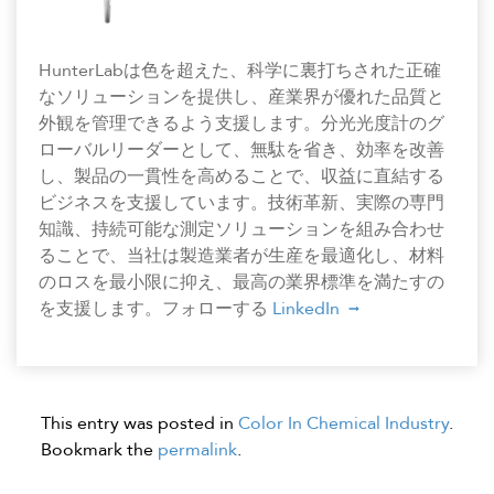
HunterLabは色を超えた、科学に裏打ちされた正確
なソリューションを提供し、産業界が優れた品質と
外観を管理できるよう支援します。分光光度計のグ
ローバルリーダーとして、無駄を省き、効率を改善
し、製品の一貫性を高めることで、収益に直結する
ビジネスを支援しています。技術革新、実際の専門
知識、持続可能な測定ソリューションを組み合わせ
ることで、当社は製造業者が生産を最適化し、材料
のロスを最小限に抑え、最高の業界標準を満たすの
を支援します。フォローする
LinkedIn
This entry was posted in
Color In Chemical Industry
.
Bookmark the
permalink
.