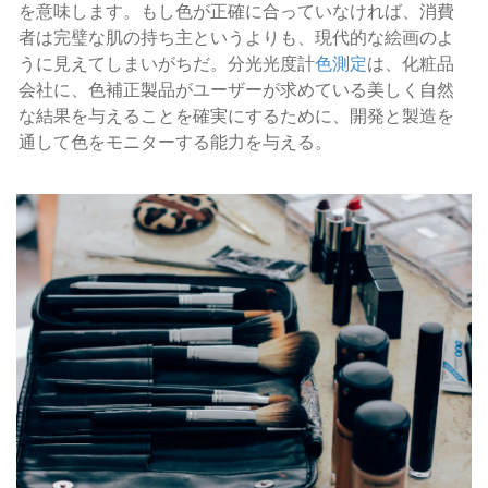
を意味します。もし色が正確に合っていなければ、消費
者は完璧な肌の持ち主というよりも、現代的な絵画のよ
うに見えてしまいがちだ。分光光度計
色測定
は、化粧品
会社に、色補正製品がユーザーが求めている美しく自然
な結果を与えることを確実にするために、開発と製造を
通して色をモニターする能力を与える。