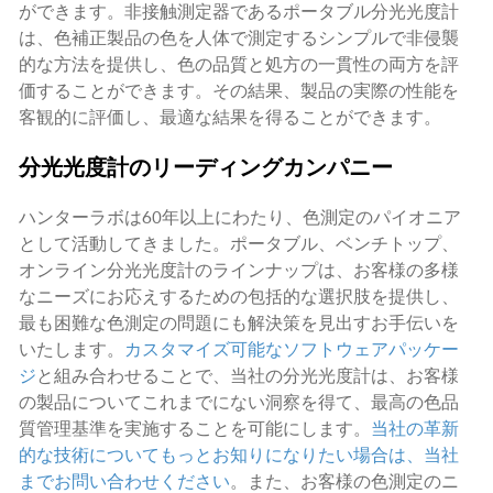
ができます。非接触測定器であるポータブル分光光度計
は、色補正製品の色を人体で測定するシンプルで非侵襲
的な方法を提供し、色の品質と処方の一貫性の両方を評
価することができます。その結果、製品の実際の性能を
客観的に評価し、最適な結果を得ることができます。
分光光度計のリーディングカンパニー
ハンターラボは60年以上にわたり、色測定のパイオニア
として活動してきました。ポータブル、ベンチトップ、
オンライン分光光度計のラインナップは、お客様の多様
なニーズにお応えするための包括的な選択肢を提供し、
最も困難な色測定の問題にも解決策を見出すお手伝いを
いたします。
カスタマイズ可能なソフトウェアパッケー
ジ
と組み合わせることで、当社の分光光度計は、お客様
の製品についてこれまでにない洞察を得て、最高の色品
質管理基準を実施することを可能にします。
当社の革新
的な技術についてもっとお知りになりたい場合は、当社
までお問い合わせください
。また、お客様の色測定のニ