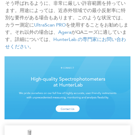
そう呼ばれるように、非常に厳しい許容範囲を持ってい
ます。用途によっては、近赤外領域での最小反射率に特
別な要件がある場合もあります。このような状況では、
カラー測定に
UltraScan PRO
を使用することをお勧めしま
す。それ以外の場合は、
Agera
がQAニーズに適していま
す。詳細については、
HunterLab.の専門家にお問い合わ
せください
。