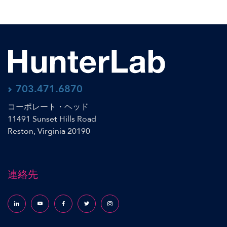
703.471.6870
コーポレート・ヘッド
11491 Sunset Hills Road
Reston, Virginia 20190
連絡先
Follow us on LinkedIn
Follow us on YouTube
Follow us on Facebook
Follow us on X (formerly Twitter)
Follow us on Instagram