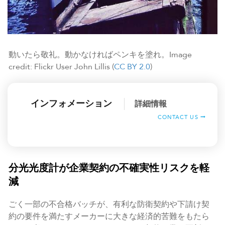
動いたら敬礼。動かなければペンキを塗れ。Image
credit: Flickr User John Lillis (
CC BY 2.0
)
インフォメーション
詳細情報
CONTACT US
分光光度計が企業契約の不確実性リスクを軽
減
ごく一部の不合格バッチが、有利な防衛契約や下請け契
約の要件を満たすメーカーに大きな経済的苦難をもたら