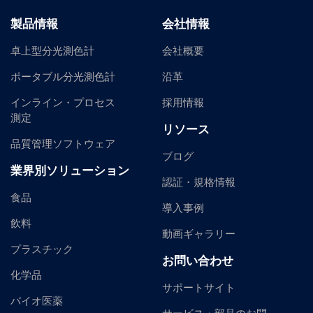
製品情報
会社情報
卓上型分光測色計
会社概要
ポータブル分光測色計
沿革
インライン・プロセス
採用情報
測定
リソース
品質管理ソフトウェア
ブログ
業界別ソリューション
認証・規格情報
食品
導入事例
飲料
動画ギャラリー
プラスチック
お問い合わせ
化学品
サポートサイト
バイオ医薬