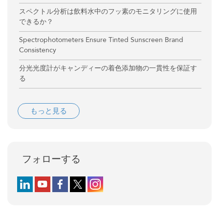
スペクトル分析は飲料水中のフッ素のモニタリングに使用
できるか？
Spectrophotometers Ensure Tinted Sunscreen Brand
Consistency
分光光度計がキャンディーの着色添加物の一貫性を保証す
る
もっと見る
フォローする
Follow us on LinkedIn
Follow us on YouTube
Follow us on Facebook
Follow us on X (formerly Twitter)
Follow us on Instagram