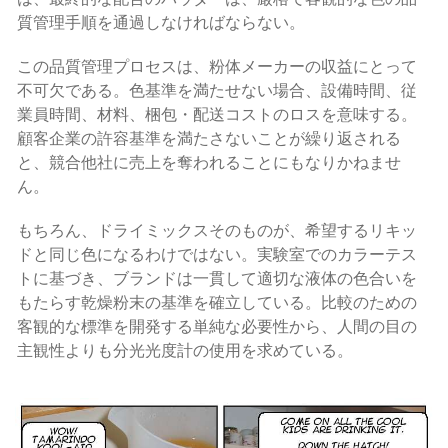
質管理手順を通過しなければならない。
この品質管理プロセスは、粉体メーカーの収益にとって
不可欠である。色基準を満たせない場合、設備時間、従
業員時間、材料、梱包・配送コストのロスを意味する。
顧客企業の許容基準を満たさないことが繰り返される
と、競合他社に売上を奪われることにもなりかねませ
ん。
もちろん、ドライミックスそのものが、希望するリキッ
ドと同じ色になるわけではない。実験室でのカラーテス
トに基づき、ブランドは一貫して適切な液体の色合いを
もたらす乾燥粉末の基準を確立している。比較のための
客観的な標準を開発する単純な必要性から、人間の目の
主観性よりも分光光度計の使用を求めている。