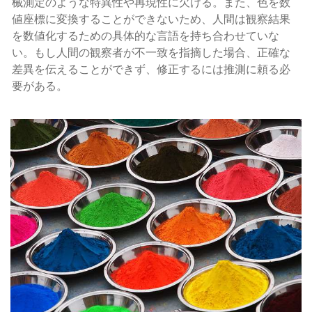
械測定のような特異性や再現性に欠ける。また、色を数
値座標に変換することができないため、人間は観察結果
を数値化するための具体的な言語を持ち合わせていな
い。もし人間の観察者が不一致を指摘した場合、正確な
差異を伝えることができず、修正するには推測に頼る必
要がある。