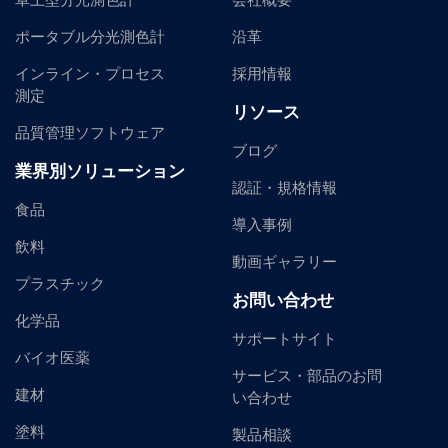
卓上型分光測色計
会社概要
ポータブル分光測色計
沿革
インライン・プロセス
採用情報
測定
リソース
品質管理ソフトウェア
ブログ
業界別ソリューション
認証・規格情報
食品
導入事例
飲料
動画ギャラリー
プラスチック
お問い合わせ
化学品
サポートサイト
バイオ医薬
サービス・部品のお問
建材
い合わせ
塗料
製品相談