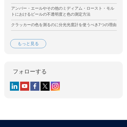
アンバー・エールやその他のミディアム・ロースト・モル
トにおけるビールの不透明度と色の測定方法
クラッカーの色を測るのに分光光度計を使うべき7つの理由
もっと見る
フォローする
Follow us on LinkedIn
Follow us on YouTube
Follow us on Facebook
Follow us on X (formerly Twitter)
Follow us on Instagram