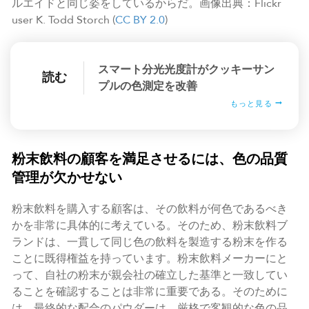
ルエイドと同じ姿をしているからだ。画像出典：Flickr
user K. Todd Storch (
CC BY 2.0
)
スマート分光光度計がクッキーサン
読む
プルの色測定を改善
もっと見る
粉末飲料の顧客を満足させるには、色の品質
管理が欠かせない
粉末飲料を購入する顧客は、その飲料が何色であるべき
かを非常に具体的に考えている。そのため、粉末飲料ブ
ランドは、一貫して同じ色の飲料を製造する粉末を作る
ことに既得権益を持っています。粉末飲料メーカーにと
って、自社の粉末が親会社の確立した基準と一致してい
ることを確認することは非常に重要である。そのために
は、最終的な配合のパウダーは、厳格で客観的な色の品