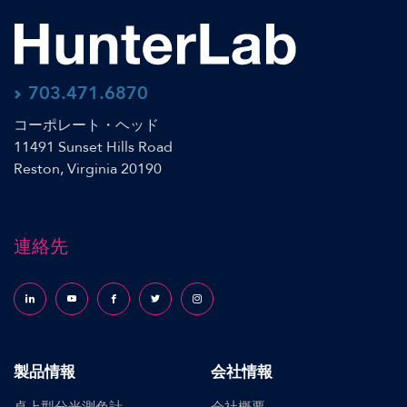
703.471.6870
コーポレート・ヘッド
11491 Sunset Hills Road
Reston, Virginia 20190
連絡先
Follow us on LinkedIn
Follow us on YouTube
Follow us on Facebook
Follow us on X (formerly Twitter)
Follow us on Instagram
製品情報
会社情報