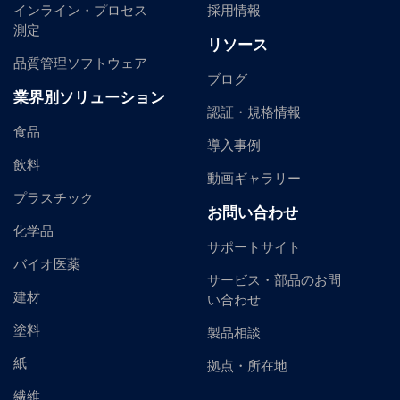
インライン・プロセス
採用情報
測定
リソース
品質管理ソフトウェア
ブログ
業界別ソリューション
認証・規格情報
食品
導入事例
飲料
動画ギャラリー
プラスチック
お問い合わせ
化学品
サポートサイト
バイオ医薬
サービス・部品のお問
建材
い合わせ
塗料
製品相談
紙
拠点・所在地
繊維