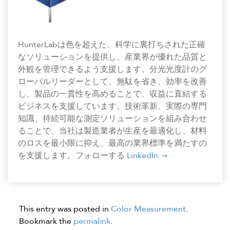
HunterLabは色を超えた、科学に裏打ちされた正確
なソリューションを提供し、産業界が優れた品質と
外観を管理できるよう支援します。分光光度計のグ
ローバルリーダーとして、無駄を省き、効率を改善
し、製品の一貫性を高めることで、収益に直結する
ビジネスを支援しています。技術革新、実際の専門
知識、持続可能な測定ソリューションを組み合わせ
ることで、当社は製造業者が生産を最適化し、材料
のロスを最小限に抑え、最高の業界標準を満たすの
を支援します。フォローする
LinkedIn
This entry was posted in
Color Measurement
.
Bookmark the
permalink
.