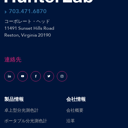
703.471.6870
コーポレート・ヘッド
11491 Sunset Hills Road
Reston, Virginia 20190
連絡先
Follow us on LinkedIn
Follow us on YouTube
Follow us on Facebook
Follow us on X (formerly Twitter)
Follow us on Instagram
製品情報
会社情報
卓上型分光測色計
会社概要
ポータブル分光測色計
沿革