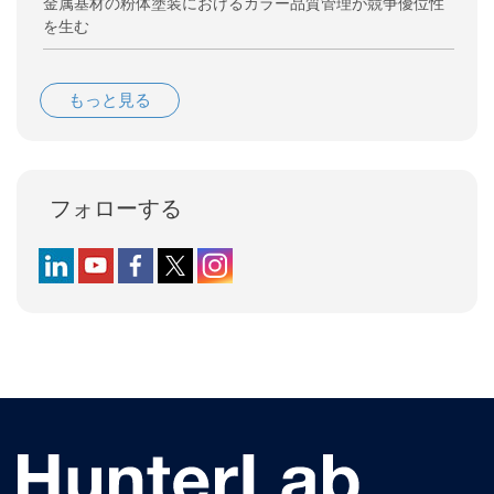
金属基材の粉体塗装におけるカラー品質管理が競争優位性
を生む
もっと見る
フォローする
Follow us on LinkedIn
Follow us on YouTube
Follow us on Facebook
Follow us on X (formerly Twitter)
Follow us on Instagram