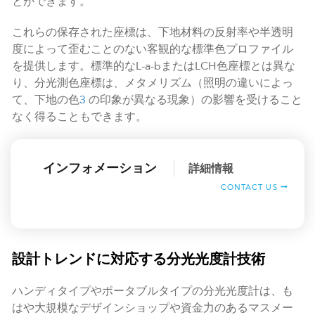
とができます。
これらの保存された座標は、下地材料の反射率や半透明
度によって歪むことのない客観的な標準色プロファイル
を提供します。標準的なL-a-bまたはLCH色座標とは異な
り、分光測色座標は、メタメリズム（照明の違いによっ
て、下地の色
3
の印象が異なる現象）の影響を受けること
なく得ることもできます。
インフォメーション
詳細情報
CONTACT US
設計トレンドに対応する分光光度計技術
ハンディタイプやポータブルタイプの分光光度計は、も
はや大規模なデザインショップや資金力のあるマスメー