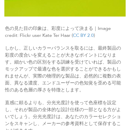
色の見た目の印象は、彩度によって決まる｜Image
credit: Flickr user Kate Ter Haar (
CC BY 2.0
)
しかし、正しいカラーバランスを取るには、最終製品の
彩度の度合いを変えることが大きなポイントになりま
す。細かい色の区別をする訓練を受けていれば、製品の
モックアップで最適な色を選択することができるかもし
れませんが、実際の物理的な製品は、必然的に複数の表
面、異なる濃度、エンドユーザーの色知覚を歪める可能
性のある色層の厚さを特徴とします。
直感に頼るよりも、分光光度計を使って色座標を設定
し、それが製品の全体的な設計仕様の一部となる方がよ
いでしょう。分光光度計は、あなたのカラーセレクショ
ンをスキャンし、メーカーの参考資料として保存するこ