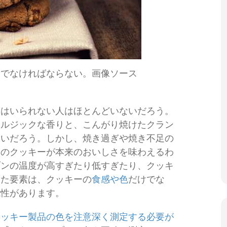
定でなければならない。画像ソース
にはいられない人はほとんどいないだろう。
タルジックな香りと、こんがり焼けたクラン
多いだろう。しかし、焼き過ぎや焼き不足の
てのクッキーが本来のおいしさを味わえるわ
ブンの温度が高すぎたり低すぎたり、クッキ
った要素は、クッキーの
食感や色
だけでな
能性があります。
クッキー製品の色を注意深く測定する必要が