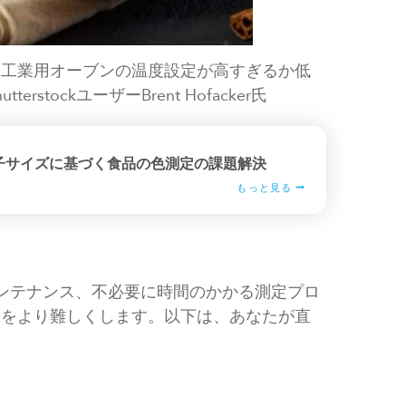
、工業用オーブンの温度設定が高すぎるか低
tockユーザーBrent Hofacker氏
子サイズに基づく食品の色測定の課題解決
もっと見る
ンテナンス、不必要に時間のかかる測定プロ
とをより難しくします。以下は、あなたが直
：