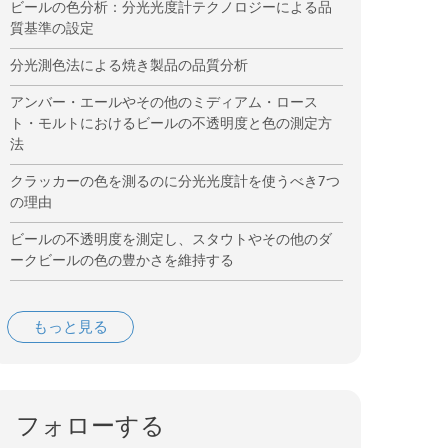
ビールの色分析：分光光度計テクノロジーによる品
質基準の設定
分光測色法による焼き製品の品質分析
アンバー・エールやその他のミディアム・ロース
ト・モルトにおけるビールの不透明度と色の測定方
法
クラッカーの色を測るのに分光光度計を使うべき7つ
の理由
ビールの不透明度を測定し、スタウトやその他のダ
ークビールの色の豊かさを維持する
もっと見る
フォローする