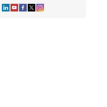
Follow us on LinkedIn
Follow us on YouTube
Follow us on Facebook
Follow us on X (formerly Twitter)
Follow us on Instagram