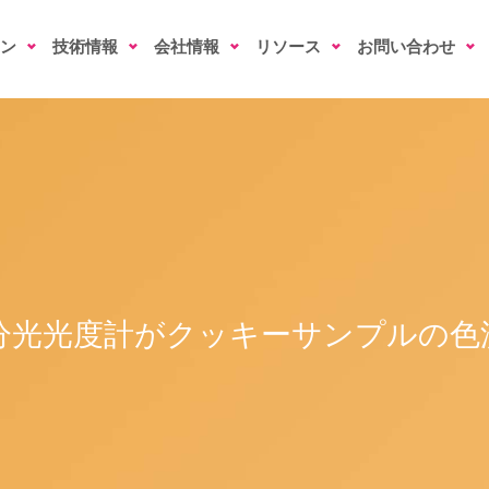
ン
技術情報
会社情報
リソース
お問い合わせ
分光光度計がクッキーサンプルの色