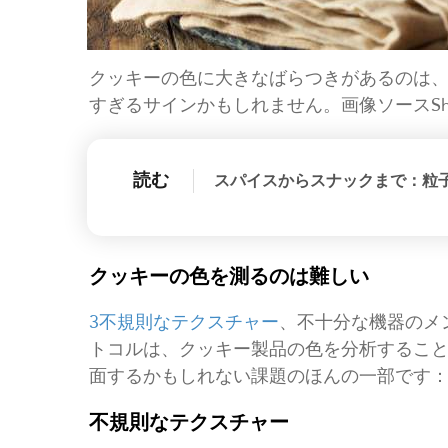
クッキーの色に大きなばらつきがあるのは
すぎるサインかもしれません。画像ソースShutters
読む
スパイスからスナックまで：粒
クッキーの色を測るのは難しい
3
不規則なテクスチャー
、不十分な機器のメ
トコルは、クッキー製品の色を分析するこ
面するかもしれない課題のほんの一部です
不規則なテクスチャー