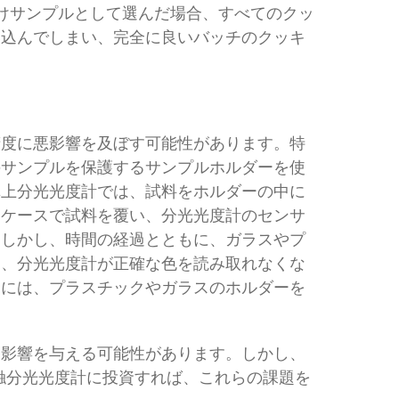
けサンプルとして選んだ場合、すべてのクッ
い込んでしまい、完全に良いバッチのクッキ
精度に悪影響を及ぼす可能性があります。特
のサンプルを保護するサンプルホルダーを使
卓上分光光度計では、試料をホルダーの中に
クケースで試料を覆い、分光光度計のセンサ
。しかし、時間の経過とともに、ガラスやプ
じ、分光光度計が正確な色を読み取れなくな
めには、プラスチックやガラスのホルダーを
に影響を与える可能性があります。しかし、
触分光光度計に投資すれば、これらの課題を