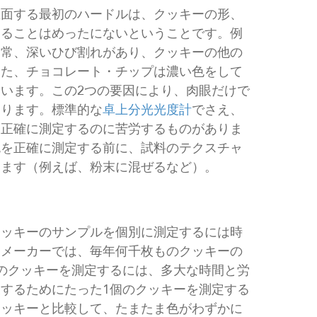
直面する最初のハードルは、クッキーの形、
あることはめったにないということです。例
通常、深いひび割れがあり、クッキーの他の
また、チョコレート・チップは濃い色をして
います。この2つの要因により、肉眼だけで
なります。標準的な
卓上分光光度計
でさえ、
を正確に測定するのに苦労するものがありま
色を正確に測定する前に、試料のテクスチャ
ります（例えば、粉末に混ぜるなど）。
クッキーのサンプルを個別に測定するには時
・メーカーでは、毎年何千枚ものクッキーの
のクッキーを測定するには、多大な時間と労
するためにたった1個のクッキーを測定する
クッキーと比較して、たまたま色がわずかに