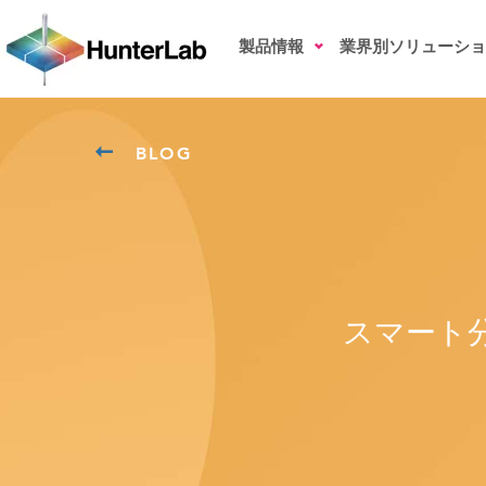
製品情報
業界別ソリューショ
BLOG
スマート