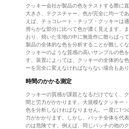
クッキー会社が製品の色をテストする際に
大きさ、テクスチャー、色が完全に均一で
えば、チョコレート・チップ・クッキーは
滑らかな部分に比べて色が濃く見えます。
おり、焼いた生地の中に無造作に散らばって
製品の全体的な色を分析することが難しく
クッキーのような質感の高いサンプルの色
す。装置によっては、クッキーの全体的な
ーを完全に変えなければならない場合もあ
時間のかかる測定
クッキーの質感が課題となるだけでなく、
間と労力がかかります。大規模なクッキー
色を分析しなければなりません。一度に1つ
力がかかります。しかし、バッチ全体を代表
のは危険です。例えば、同じバッチの他の