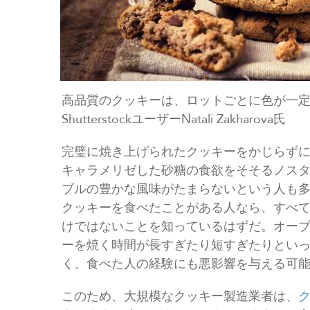
高品質のクッキーは、ロットごとに色が一
ShutterstockユーザーNatali Zakharova氏
完璧に焼き上げられたクッキーをかじらず
キャラメリゼした砂糖の食欲をそそるノス
ブルの豊かな風味がたまらないという人も
クッキーを食べたことがある人なら、すべ
けではないことを知っているはずだ。オー
ーを焼く時間が長すぎたり短すぎたりとい
く、食べた人の経験にも悪影響を与える可
このため、大規模なクッキー製造業者は、