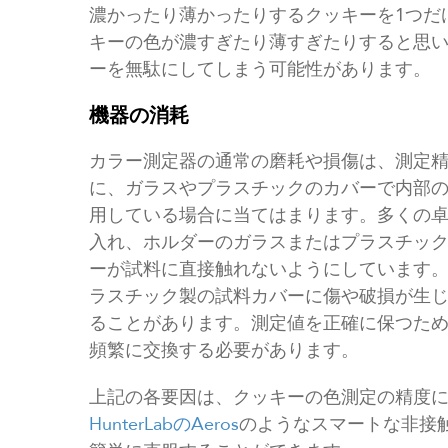
濃かったり薄かったりするクッキーを1つだ
キーの色が濃すぎたり薄すぎたりすると思
ーを無駄にしてしまう可能性があります。
機器の消耗
カラー測定器の通常の磨耗や損傷は、測定
に、ガラスやプラスチックのカバーで内部
用している場合に当てはまります。多くの
入れ、ホルダーのガラスまたはプラスチッ
ーが試料に直接触れないようにしています
ラスチック製の試料カバーに傷や破損が生
ることがあります。測定値を正確に保つた
頻繁に交換する必要があります。
上記の各要因は、クッキーの色測定の精度
HunterLabのAeros
のようなスマートな非接