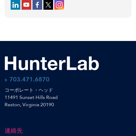
Follow us on LinkedIn
Follow us on YouTube
Follow us on Facebook
Follow us on X (formerly Twitter)
Follow us on Instagram
703.471.6870
コーポレート・ヘッド
11491 Sunset Hills Road
Reston, Virginia 20190
連絡先