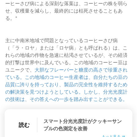
ーヒーさび病による深刻な落葉は、コーヒーの株を弱ら
せ、収穫量を減らし、最終的には枯死させることもあ
る。"
主に中南米地域で問題となっているコーヒーさび病
（「ラ・ロヤ」または「ロヤ病」とも呼ばれる）は、こ
れらの地域の作物を急速に枯渇させているが、その経済
的打撃は世界中に及んでいる。この地域のコーヒー豆は
ユニークで、
大胆なフレーバーと糖度の高さで珍重され
ている。この地域のコーヒー生産者は、自分たちの豆の
品質に誇りを持っており、製品の完全性を維持するため
の解決策を見つけようとしている。しかし、分光光度計
の技術は、その答えへの一歩を踏み出すことができる。
スマート分光光度計がクッキーサン
読む
プルの色測定を改善
もっと見る