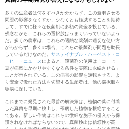
多くの生産者は何をすべきか分からず、この衰弱させる
問題の影響をなくすか、少なくとも軽減することを期待
して、すでに様々な殺菌剤に多額の資金を投じている。
残念ながら、これらの選択肢はうまくいっていないよう
だ。多くの農家は、これらの過酷な薬剤の適切な使い方
がわからず、多くの場合、これらの殺菌剤が問題を助長
しているだけなのだ。
サステイナブル・ハーベスト・コ
ーヒー・ニュース
によると、殺菌剤の使用は「コーヒー
豆が病気にかかりやすくなる条件を実際に永続させる」
ことが示されている。この病害の影響を逆転させる、よ
り安全で優れた方法を切望する生産者は、他の選択肢を
容易に探している。
これまでに発見された最善の解決策は、植物の葉に付着
した真菌を早期に検出し、罹病した植物を根絶すること
である。新しい作物はこれらの微細な胞子の侵入から保
護されなければならないので、真菌検出は信頼性が高