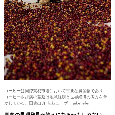
コーヒーは国際貿易市場において重要な農産物であり、
コーヒーさび病の蔓延は地域経済と世界経済の両方を脅
かしている。画像出典Flickrユーザー jakeliefer
真菌の早期発見が答えになるかもしれない