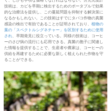
く、しかも手頃な価格でなければならない。分光光度計
技術は、カビを早期に検出するためのポータブルで効果
的な治療法を提供し、この蔓延問題を抑制する解決策に
なるかもしれない。この技術はすでにタバコ作物の真菌
感染の検出で有効であることが証明されており、
植物の
葉の「スペクトルシグネチャー」を区別するために使用
され
、早期発見に役立っている。同様の技術は、コーヒ
ーのさび病の流行にも応用できる。真菌の胞子に関連し
た情報を提供することで、生産者や農家は、コーヒーの
供給を再建するために必要な新しく植えられた作物を守
ることができる。