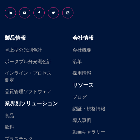
Follow us on LinkedIn
Follow us on YouTube
Follow us on Facebook
Follow us on X (formerly Twitter)
Follow us on Instagram
製品情報
会社情報
卓上型分光測色計
会社概要
ポータブル分光測色計
沿革
インライン・プロセス
採用情報
測定
リソース
品質管理ソフトウェア
ブログ
業界別ソリューション
認証・規格情報
食品
導入事例
飲料
動画ギャラリー
プラスチック