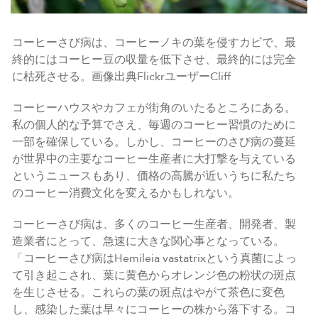
コーヒーさび病は、コーヒーノキの葉を侵すカビで、最
終的にはコーヒー豆の収量を低下させ、最終的には完全
に枯死させる。画像出典FlickrユーザーCliff
コーヒーハウスやカフェが街角のいたるところにある。
私の個人的な予算でさえ、毎週のコーヒー習慣のために
一部を確保している。しかし、コーヒーのさび病の蔓延
が世界中の主要なコーヒー生産者に大打撃を与えている
というニュースもあり、価格の高騰が近いうちに私たち
のコーヒー消費文化を変えるかもしれない。
コーヒーさび病は、多くのコーヒー生産者、開発者、製
造業者にとって、急速に大きな関心事となっている。
「コーヒーさび病はHemileia vastatrixという真菌によっ
て引き起こされ、葉に黄色からオレンジ色の粉状の斑点
を生じさせる。これらの葉の斑点はやがて茶色に変色
し、感染した葉は早々にコーヒーの株から落下する。コ