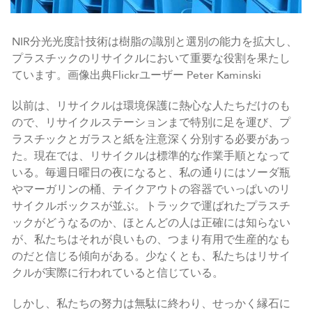
NIR分光光度計技術は樹脂の識別と選別の能力を拡大し、
プラスチックのリサイクルにおいて重要な役割を果たし
ています。画像出典Flickrユーザー Peter Kaminski
以前は、リサイクルは環境保護に熱心な人たちだけのも
ので、リサイクルステーションまで特別に足を運び、プ
ラスチックとガラスと紙を注意深く分別する必要があっ
た。現在では、リサイクルは標準的な作業手順となって
いる。毎週日曜日の夜になると、私の通りにはソーダ瓶
やマーガリンの桶、テイクアウトの容器でいっぱいのリ
サイクルボックスが並ぶ。トラックで運ばれたプラスチ
ックがどうなるのか、ほとんどの人は正確には知らない
が、私たちはそれが良いもの、つまり有用で生産的なも
のだと信じる傾向がある。少なくとも、私たちはリサイ
クルが実際に行われていると信じている。
しかし、私たちの努力は無駄に終わり、せっかく縁石に