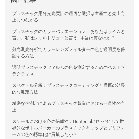
プラスチック用分光光度計の適切な選択は生産性と売上向
上につながる
プラスチックのカラーバリエーション：あなたはライムと
言い、私はシャルトリューと言う--本当は何なのか？
分光測光分析でカラーレンズフィルターの色と透明度を保
証する方法
透明プラスチックフィルムの色を測定するためのベストプ
ラクティス
スペクトル分析：プラスチックコーティングと膜厚の効果
的な測定方法
精密な色測定によるプラスチック製造における一貫性の向
上
スケールにおける色の信頼性：HunterLabはいかにして世
界的なボトルメーカーのプラスチックキャップとプリフォ
ームの色の標準化に貢献したか？