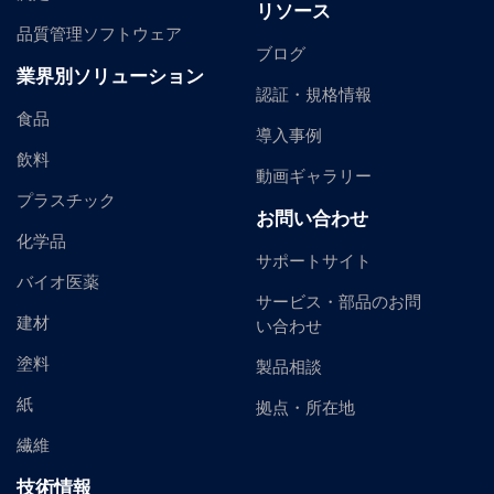
リソース
品質管理ソフトウェア
ブログ
業界別ソリューション
認証・規格情報
食品
導入事例
飲料
動画ギャラリー
プラスチック
お問い合わせ
化学品
サポートサイト
バイオ医薬
サービス・部品のお問
建材
い合わせ
塗料
製品相談
紙
拠点・所在地
繊維
技術情報