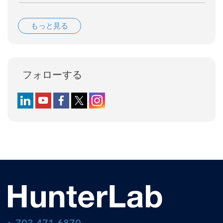
もっと見る
フォローする
Follow us on LinkedIn
Follow us on YouTube
Follow us on Facebook
Follow us on X (formerly Twitter)
Follow us on Instagram