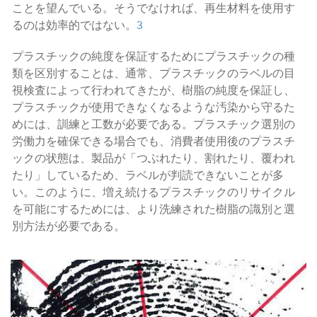
ことを望んでいる。そうでなければ、再生材料を使用す
るのは効率的ではない。
3
プラスチックの純度を保証するためにプラスチックの種
類を区別することは、通常、プラスチックのラベルの目
視検査によって行われてきたが、樹脂の純度を保証し、
プラスチックが使用できなくなるような汚染から守るた
めには、訓練と工数が必要である。プラスチック選別の
労働力を確保できる場合でも、消費者使用後のプラスチ
ックの状態は、製品が「つぶれたり、割れたり、覆われ
たり」しているため、ラベルが判読できないことが多
い。このように、増え続けるプラスチックのリサイクル
を可能にするためには、より洗練された樹脂の識別と選
別方法が必要である。