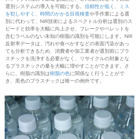
選別システムの導入を可能にする。
信頼性が低く、ミス
を犯しやすく、時間のかかる目視検査
や手作業による選
別に代わって、NIR技術によるスペクトル分析は選別のス
ピードと効率を大幅に向上させ、フレークやペレットを
含むラベルのない未知の樹脂の識別を可能にします。NIR
反射率データは、汚れや食べかすなどの表面汚染があっ
ても分析できるため、消費者や加工業者が選別前にプラ
スチックを洗浄する必要がなく、リサイクルの対象とな
るプラスチックの量を大幅に増やすことができます。さ
らに、樹脂の識別は
樹脂の色
に関係なく行うことがで
き、黒色のプラスチックは唯一の例外です。