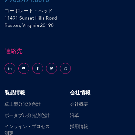
703.471.6870
コーポレート・ヘッド
11491 Sunset Hills Road
Reston, Virginia 20190
連絡先
Follow us on LinkedIn
Follow us on YouTube
Follow us on Facebook
Follow us on X (formerly Twitter)
Follow us on Instagram
製品情報
会社情報
卓上型分光測色計
会社概要
ポータブル分光測色計
沿革
インライン・プロセス
採用情報
測定