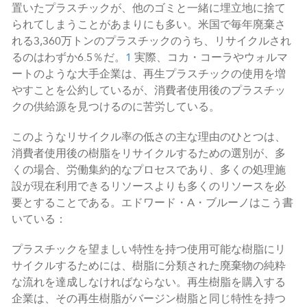
置いたプラスチックが、他のゴミと一緒に埋立地に捨て
られてしまうことがあまりにも多い。米国で毎年廃棄さ
れる3,360万トンのプラスチックのうち、リサイクルされ
るのはわずか6.5％だ。
1
実際、コカ・コーラやウォルマ
ートのような大手企業は、再生プラスチックの使用を増
やすことを公約しているが、消費者使用後のプラスチッ
クの供給源を見つけるのに苦労している。
このようなリサイクル率の低さの主な理由のひとつは、
消費者使用後の樹脂をリサイクルするための選別が、多
くの場合、労働集約的なプロセスであり、多くの処理施
設が現在利用できるリソースよりも多くのリソースを必
要とすることである。エドワード・A・ブルーノはこう書
いている：
プラスチックを望ましい特性を持つ使用可能な樹脂にリ
サイクルするためには、樹脂に分類された廃棄物の純粋
な流れを達成しなければならない。再生樹脂を購入する
企業は、その再生樹脂がバージン樹脂と同じ特性を持つ