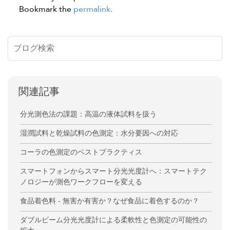
Bookmark the
permalink
.
関連記事
分光測色法の課題：高温の液体試料を扱う
湿潤試料と乾燥試料の色測定：水分要因への対応
コーラの色測定のベストプラクティス
スマートフォンからスマート分光光度計へ：スマートテク
ノロジーが測色ワークフローを変える
食品着色料 - 無害か有害か？なぜ食品に着色するのか？
ダブルビーム分光光度計による柔軟性と色測定の可能性の