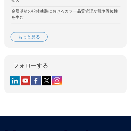
拡大
金属基材の粉体塗装におけるカラー品質管理が競争優位性
を生む
もっと見る
フォローする
Follow us on LinkedIn
Follow us on YouTube
Follow us on Facebook
Follow us on X (formerly Twitter)
Follow us on Instagram