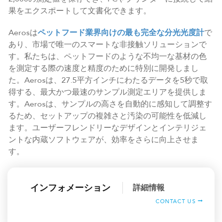
果をエクスポートして文書化できます。
Aerosは
ペットフード業界向けの最も完全な分光光度計
で
あり、市場で唯一のスマートな非接触ソリューションで
す。私たちは、ペットフードのような不均一な基材の色
を測定する際の速度と精度のために特別に開発しまし
た。Aerosは、27.5平方インチにわたるデータを5秒で取
得する、最大かつ最速のサンプル測定エリアを提供しま
す。Aerosは、サンプルの高さを自動的に感知して調整す
るため、セットアップの複雑さと汚染の可能性を低減し
ます。ユーザーフレンドリーなデザインとインテリジェ
ントな内蔵ソフトウェアが、効率をさらに向上させま
す。
インフォメーション
詳細情報
CONTACT US