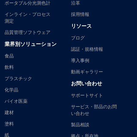
ポータブル分光測色計
沿革
インライン・プロセス
採用情報
測定
リソース
品質管理ソフトウェア
ブログ
業界別ソリューション
認証・規格情報
食品
導入事例
飲料
動画ギャラリー
プラスチック
お問い合わせ
化学品
サポートサイト
バイオ医薬
サービス・部品のお問
建材
い合わせ
塗料
製品相談
紙
拠点・所在地