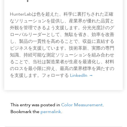
HunterLabは色を超えた、科学に裏打ちされた正確
なソリューションを提供し、産業界が優れた品質と
外観を管理できるよう支援します。分光光度計のグ
ローバルリーダーとして、無駄を省き、効率を改善
し、製品の一貫性を高めることで、収益に直結する
ビジネスを支援しています。技術革新、実際の専門
知識、持続可能な測定ソリューションを組み合わせ
ることで、当社は製造業者が生産を最適化し、材料
のロスを最小限に抑え、最高の業界標準を満たすの
を支援します。フォローする
LinkedIn
This entry was posted in
Color Measurement
.
Bookmark the
permalink
.