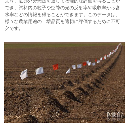
より、近赤外分光法を通して物理的な評価を得ることが
でき、試料内の粒子や空隙の光の反射率や吸収率から含
水率などの情報を得ることができます。このデータは、
様々な農業用途の土壌品質を適切に評価するために不可
欠です。