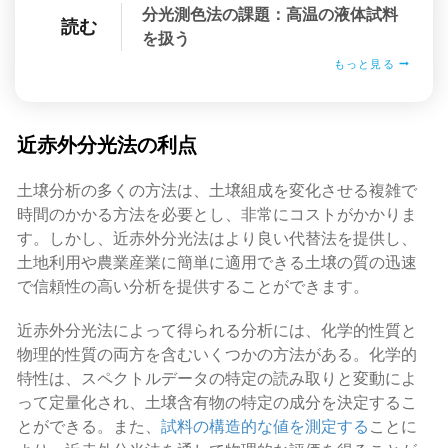
分光測色法の課題：高温の液体試料
読む
を扱う
もっと見る
近赤外分光法の利点
土壌分析の多くの方法は、土壌組成を変化させる複雑で
時間のかかる方法を必要とし、非常にコストがかかりま
す。しかし、近赤外分光法はより良い代替法を提供し、
土地利用や農業産業に簡単に適用できる土壌の質の迅速
で信頼性の高い分析を提供することができます。
近赤外分光法によって得られる分析には、化学的性質と
物理的性質の両方を含むいくつかの方法がある。化学的
特性は、スペクトルデータの特定の読み取りと変動によ
って定量化され、土壌含有物の特定の成分を決定するこ
とができる。また、
試料の構造的な値を測定する
ことに