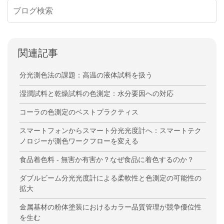
関連記事
分光測色法の課題：高温の液体試料を扱う
湿潤試料と乾燥試料の色測定：水分要因への対応
コーラの色測定のベストプラクティス
スマートフォンからスマート分光光度計へ：スマートテク
ノロジーが測色ワークフローを変える
食品着色料 - 無害か有害か？なぜ食品に着色するのか？
ダブルビーム分光光度計による柔軟性と色測定の可能性の
拡大
金属基材の粉体塗装におけるカラー品質管理が競争優位性
を生む