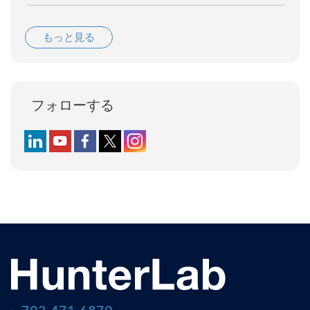
もっと見る
フォローする
Follow us on LinkedIn
Follow us on YouTube
Follow us on Facebook
Follow us on X (formerly Twitter)
Follow us on Instagram