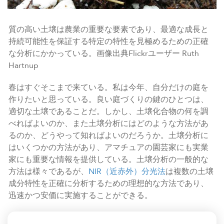
質の高い土壌は農業の重要な要素であり、最適な成長と
持続可能性を保証する特定の特性を見極めるための正確
な分析にかかっている。画像出典Flickrユーザー Ruth
Hartnup
春はすぐそこまで来ている。私は今年、自分だけの庭を
作りたいと思っている。良い庭づくりの鍵のひとつは、
適切な土壌であることだ。しかし、土壌化合物の何を調
べればよいのか、また土壌分析にはどのような方法があ
るのか、どうやって知ればよいのだろうか。土壌分析に
はいくつかの方法があり、アマチュアの園芸家にも実業
家にも重要な情報を提供している。土壌分析の一般的な
方法は様々であるが、
NIR（近赤外）分光法
は複数の土壌
成分特性を正確に分析するための理想的な方法であり、
迅速かつ安価に実施することができる。