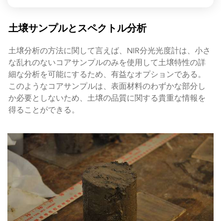
土壌サンプルとスペクトル分析
土壌分析の方法に関して言えば、NIR分光光度計は、小さ
な乱れのないコアサンプルのみを使用して土壌特性の詳
細な分析を可能にするため、有益なオプションである。
このようなコアサンプルは、表面材料のわずかな部分し
か必要としないため、土壌の品質に関する貴重な情報を
得ることができる。