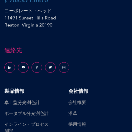
703.471.6870
コーポレート・ヘッド
11491 Sunset Hills Road
Reston, Virginia 20190
連絡先
Follow us on LinkedIn
Follow us on YouTube
Follow us on Facebook
Follow us on X (formerly Twitter)
Follow us on Instagram
製品情報
会社情報
卓上型分光測色計
会社概要
ポータブル分光測色計
沿革
インライン・プロセス
採用情報
測定