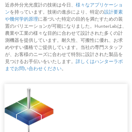
近赤外分光光度計の技術は今日、
様々なアプリケーショ
ン
を持っています。技術の進歩により、特定の
設計要素
や幾何学的原理
に基づいた特定の目的を満たすための装
置のバリエーションが可能になりました。HunterLabは、
農業や工業の様々な目的に合わせて設計された多くの計
測機器を提供しています。耐久性、可搬性に優れ、お求
めやすい価格でご提供しています。当社の専門スタッフ
が、お客様のニーズに合わせて特別に設計された製品を
見つけるお手伝いをいたします。
詳しくはハンターラボ
までお問い合わせください
。