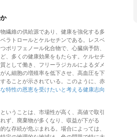
のか
食物繊維の供給源であり、健康を強化する多
スベラトロールとケルセチンである。レスベ
持つポリフェノール化合物で、心臓病予防、
など、多くの健康効果をもたらす。ケルセチ
物質として働き、フリーラジカルによるダメ
はがん細胞の増殖率を低下させ、高血圧を下
減することが示されている。このように、赤
クな特性の恩恵を受けたいと考える健康志向
いということは、市場性が高く、高値で取引
売れず、廃棄物が多くなり、収益が下がる
済的な存続が危ぶまれる。場合によっては、