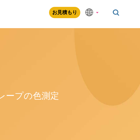
お見積もり
レープの色測定