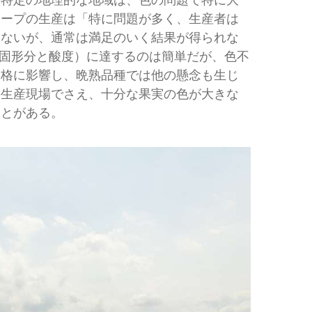
。特定の地理的な地域は、色の問題で特に大
レープの生産は「特に問題が多く、生産者は
らないが、通常は満足のいく結果が得られな
固形分と酸度）に達するのは簡単だが、色不
価格に影響し、晩熟品種では他の懸念も生じ
の生産現場でさえ、十分な果実の色が大きな
ことがある。