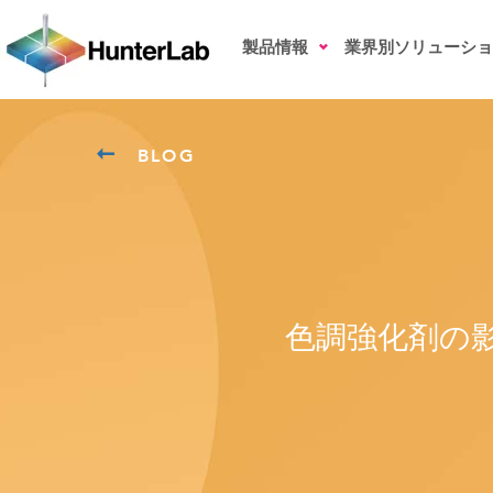
製品情報
業界別ソリューショ
BLOG
色調強化剤の