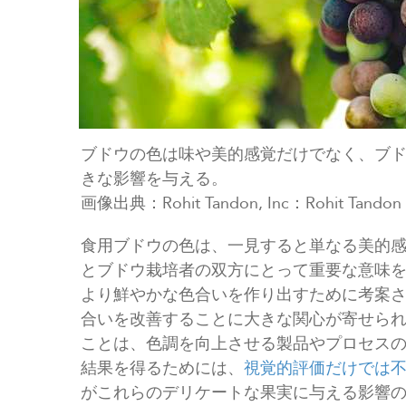
ブドウの色は味や美的感覚だけでなく、ブ
きな影響を与える。
画像出典：Rohit Tandon, Inc：Rohit Tandon
食用ブドウの色は、一見すると単なる美的
とブドウ栽培者の双方にとって重要な意味
より鮮やかな色合いを作り出すために考案
合いを改善することに大きな関心が寄せら
ことは、色調を向上させる製品やプロセス
結果を得るためには、
視覚的評価だけでは
がこれらのデリケートな果実に与える影響