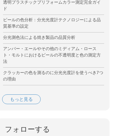
透明プラスチックプリフォームカラー測定完全ガイ
ド
ビールの色分析：分光光度計テクノロジーによる品
質基準の設定
分光測色法による焼き製品の品質分析
アンバー・エールやその他のミディアム・ロース
ト・モルトにおけるビールの不透明度と色の測定方
法
クラッカーの色を測るのに分光光度計を使うべき7つ
の理由
もっと見る
フォローする