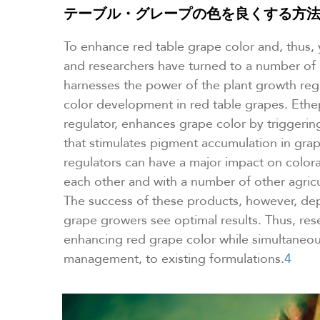
テーブル・グレープの色を良くする方
To enhance red table grape color and, thus, y
and researchers have turned to a number of 
harnesses the power of the plant growth reg
color development in red table grapes. Eth
regulator, enhances grape color by triggerin
that stimulates pigment accumulation in gra
regulators can have a major impact on color
each other and with a number of other agricu
The success of these products, however, depe
grape growers see optimal results. Thus, res
enhancing red grape color while simultaneou
management, to existing formulations.
4