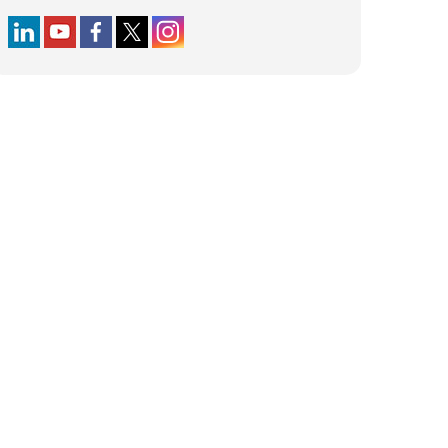
Follow us on LinkedIn
Follow us on YouTube
Follow us on Facebook
Follow us on X (formerly Twitter)
Follow us on Instagram