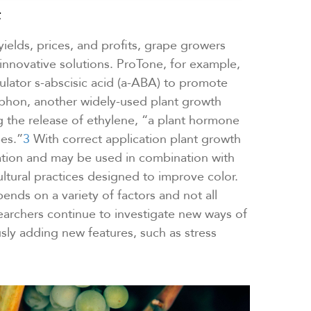
法
ields, prices, and profits, grape growers
innovative solutions. ProTone, for example,
ulator s-abscisic acid (a-ABA) to promote
ephon, another widely-used plant growth
g the release of ethylene, “a plant hormone
pes.”
3
With correct application plant growth
ation and may be used in combination with
ltural practices designed to improve color.
nds on a variety of factors and not all
earchers continue to investigate new ways of
sly adding new features, such as stress