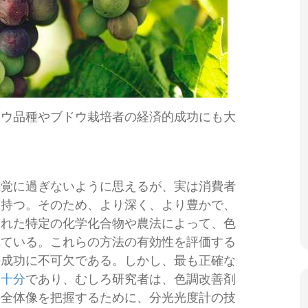
ドウ品種やブドウ栽培者の経済的成功にも大
感覚に過ぎないように思えるが、実は消費者
を持つ。そのため、より深く、より豊かで、
された特定の化学化合物や農法によって、色
れている。これらの方法の有効性を評価する
の成功に不可欠である。しかし、最も正確な
不十分
であり、むしろ研究者は、色調改善剤
の全体像を把握するために、分光光度計の技