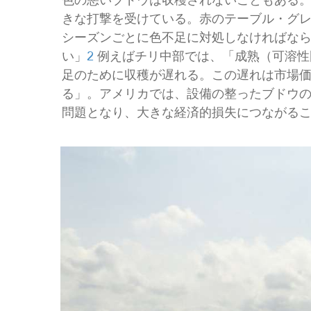
色の悪いブドウは収穫されないこともある
きな打撃を受けている。赤のテーブル・グ
シーズンごとに色不足に対処しなければな
い」
2
例えばチリ中部では、「成熟（可溶性
足のために収穫が遅れる。この遅れは市場
る」。アメリカでは、設備の整ったブドウ
問題となり、大きな経済的損失につながる