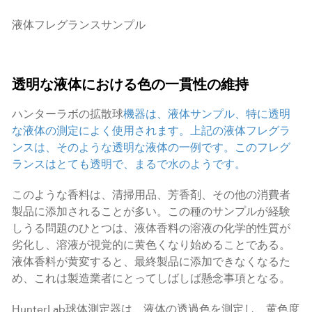
液体フレグランスサンプル
透明な液体における色の一貫性の維持
ハンターラボの拡散球
機器は、液体サンプル、特に透明
な液体の測定によく使用されます。上記の液体フレグラ
ンスは、そのような透明な液体の一例です。このフレグ
ランスはとても透明で、まるで水のようです。
このような香料は、清掃用品、芳香剤、その他の消費者
製品に添加されることが多い。この種のサンプルが経験
しうる問題のひとつは、液体香料の溶液の化学的性質が
劣化し、溶液が視覚的に黄色くなり始めることである。
液体香料が黄変すると、最終製品に添加できなくなるた
め、これは製造業者にとってしばしば懸念事項となる。
HunterLab球体測定器は、液体の透過色を測定し、黄色度