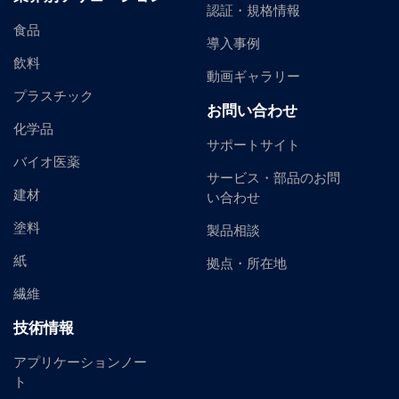
認証・規格情報
食品
導入事例
飲料
動画ギャラリー
プラスチック
お問い合わせ
化学品
サポートサイト
バイオ医薬
サービス・部品のお問
建材
い合わせ
塗料
製品相談
紙
拠点・所在地
繊維
技術情報
アプリケーションノー
ト