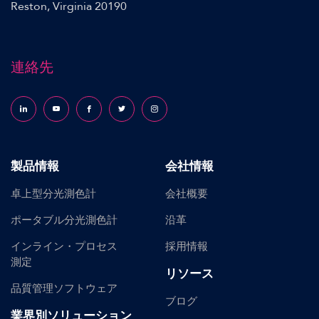
Reston, Virginia 20190
連絡先
Follow us on LinkedIn
Follow us on YouTube
Follow us on Facebook
Follow us on X (formerly Twitter)
Follow us on Instagram
製品情報
会社情報
卓上型分光測色計
会社概要
ポータブル分光測色計
沿革
インライン・プロセス
採用情報
測定
リソース
品質管理ソフトウェア
ブログ
業界別ソリューション