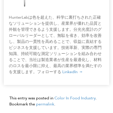
HunterLabは色を超えた、科学に裏打ちされた正確
なソリューションを提供し、産業界が優れた品質と
外観を管理できるよう支援します。分光光度計のグ
ローバルリーダーとして、無駄を省き、効率を改善
し、製品の一貫性を高めることで、収益に直結する
ビジネスを支援しています。技術革新、実際の専門
知識、持続可能な測定ソリューションを組み合わせ
ることで、当社は製造業者が生産を最適化し、材料
のロスを最小限に抑え、最高の業界標準を満たすの
を支援します。フォローする
LinkedIn
This entry was posted in
Color In Food Industry
.
Bookmark the
permalink
.