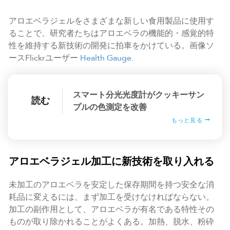
アロエベラジェルをさまざまな新しい食用製品に使用す
ることで、研究者たちはアロエベラの機能的・感覚的特
性を維持する新技術の開発に拍車をかけている。画像ソ
ースFlickrユーザー
Health Gauge
.
スマート分光光度計がクッキーサン
読む
プルの色測定を改善
もっと見る
アロエベラジェル加工に新技術を取り入れる
未加工のアロエベラを安定した保存期間を持つ安全な消
耗品に変えるには、まず加工を受けなければならない。
加工の副作用として、アロエベラが有名である特性その
ものが取り除かれることがよくある。加熱、脱水、粉砕