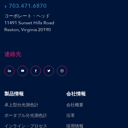
703.471.6870
コーポレート・ヘッド
11491 Sunset Hills Road
Reston, Virginia 20190
連絡先
Follow us on LinkedIn
Follow us on YouTube
Follow us on Facebook
Follow us on X (formerly Twitter)
Follow us on Instagram
製品情報
会社情報
卓上型分光測色計
会社概要
ポータブル分光測色計
沿革
インライン・プロセス
採用情報