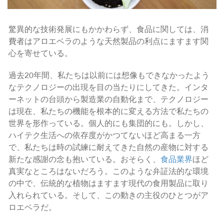
驚異的な技術発展にもかかわらず、食品に関しては、消
費者はアロエベラのような天然製品の利点にますます関
心を寄せている。
過去20年間、私たちは以前には想像もできなかったよう
なテクノロジーの出現を目の当たりにしてきた。インタ
ーネットの台頭から製造業の自動化まで、テクノロジー
は現在、私たちの機能を根本的に変える方法で私たちの
世界を形作っている。個人的にも集団的にも。しかし、
ハイテク生活への依存度がかつてないほど高まる一方
で、私たちは時の試練に耐えてきた自然の産物に対する
新たな感謝の念も抱いている。おそらく、
食品業界
ほど
真実なところはないだろう。このような弁証法的な環境
の中で、伝統的な植物はますます現代の食用製品に取り
入れられている。そして、この動きの主役のひとつがア
ロエベラだ。