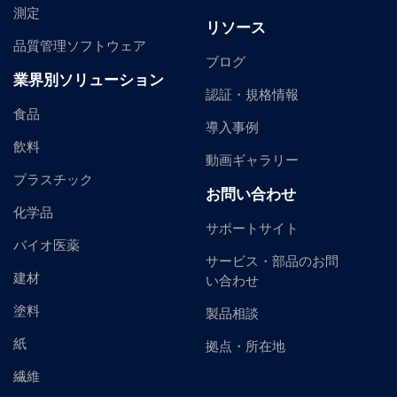
測定
リソース
品質管理ソフトウェア
ブログ
業界別ソリューション
認証・規格情報
食品
導入事例
飲料
動画ギャラリー
プラスチック
お問い合わせ
化学品
サポートサイト
バイオ医薬
サービス・部品のお問
建材
い合わせ
塗料
製品相談
紙
拠点・所在地
繊維