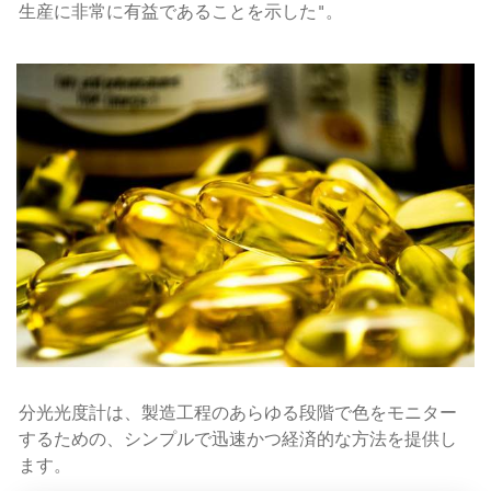
生産に非常に有益であることを示した"。
分光光度計は、製造工程のあらゆる段階で色をモニター
するための、シンプルで迅速かつ経済的な方法を提供し
ます。