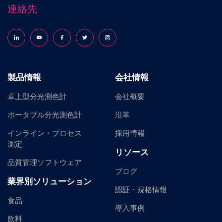
連絡先
Follow us on LinkedIn
Follow us on YouTube
Follow us on Facebook
Follow us on X (formerly Twitter)
Follow us on Instagram
製品情報
会社情報
卓上型分光測色計
会社概要
ポータブル分光測色計
沿革
インライン・プロセス
採用情報
測定
リソース
品質管理ソフトウェア
ブログ
業界別ソリューション
認証・規格情報
食品
導入事例
飲料