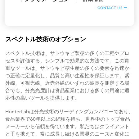
CONTACT US
スペクトル技術のオプション
スペクトル技術は、サトウキビ製糖の多くの工程やプロ
セスを評価する、シンプルで効果的な方法です。この貴
重なツールは、サトウキビ糖生産の多くの要素を迅速か
つ正確に定量化し、品質と高い生産性を保証します。紫
外線、可視光線、近赤外線のいずれの波長を測定する場
合でも、分光光度計は食品産業における多くの用途に適
応性の高いツールを提供します。
HunterLabは分光技術のリーディングカンパニーであり、
食品業界で60年以上の経験を持ち、世界中のトップ食品
メーカーから信頼を得ています。私たちはクライアント
と手を携えて、常に成長し続ける業界のニーズと変化に