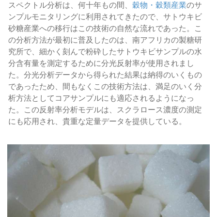
スペクトル分析は、何十年もの間、
穀物・穀類産業
のサ
ンプルモニタリングに利用されてきたので、サトウキビ
砂糖産業への移行はこの技術の自然な流れであった。こ
の分析方法が最初に普及したのは、南アフリカの製糖研
究所で、細かく刻んで粉砕したサトウキビサンプルの水
分含有量を測定するために分光反射率が使用されまし
た。分光分析データから得られた結果は納得のいくもの
であったため、間もなくこの技術方法は、満足のいく分
析方法としてコアサンプルにも適応されるようになっ
た。この反射率分析モデルは、スクラロース濃度の測定
にも応用され、貴重な定量データを提供している。