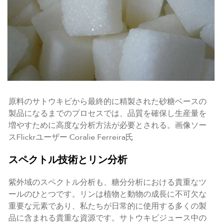
原料のサトウキビから最終的に精製された砂糖ベースの
製品になるまでのプロセスでは、品質を確保し生産量を
増やすために高度な分析方法が必要とされる。画像ソー
スFlickrユーザー Coralie Ferreira氏
スペクトル技術とリン分析
紫外域のスペクトル分析も、糖分分析における貴重なツ
ールのひとつです。リンは植物と動物の成長に不可欠な
重要な元素であり、私たちが日常的に使用する多くの製
品に含まれる貴重な資源です。サトウキビジュース中の