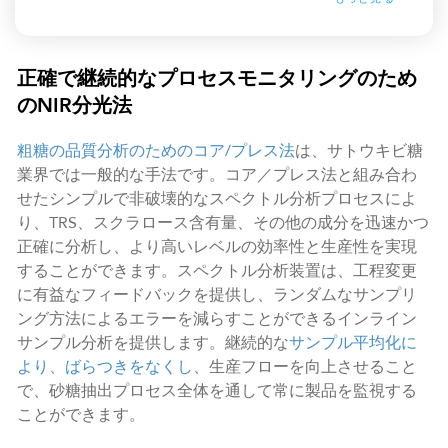
正確で継続的なプロセスモニタリングのため
のNIR分光法
粗糖の品質分析のためのコア/プレス法
は、サトウキビ糖
業界では一般的な手法です。コア／プレス法と組み合わ
せたシンプルで非破壊的なスペクトル分析プロセスによ
り、TRS、スクラロース含有量、その他の成分を迅速かつ
正確に分析し、より高いレベルの効率性と生産性を実現
することができます。スペクトル分析装置は、工程変更
に有益なフィードバックを提供し、ランダムなサンプリ
ング方法によるエラーを減らすことができるインライン
サンプル分析を提供します。継続的な
サンプル平均化に
より、ばらつきをなくし
、生産フローを向上させること
で、砂糖抽出プロセス全体を通して常に製品を監視する
ことができます。