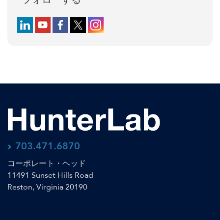
Follow us on LinkedIn
Follow us on YouTube
Follow us on Facebook
Follow us on X (formerly Twitter)
Follow us on Instagram
703.471.6870
コーポレート・ヘッド
11491 Sunset Hills Road
Reston, Virginia 20190