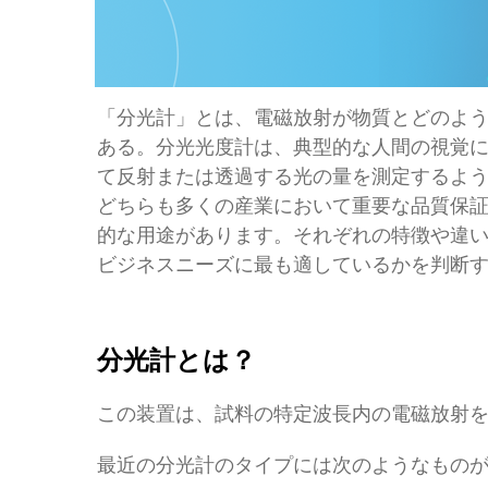
「分光計」とは、電磁放射が物質とどのよ
ある。分光光度計は、典型的な人間の視覚
て反射または透過する光の量を測定するよ
どちらも多くの産業において重要な品質保
的な用途があります。それぞれの特徴や違
ビジネスニーズに最も適しているかを判断
分光計とは？
この装置は、試料の特定波長内の電磁放射
最近の分光計のタイプには次のようなもの