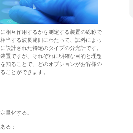
うに相互作用するかを測定する装置の総称で
に相当する波長範囲にわたって、試料によっ
うに設計された特定のタイプの分光計です。
証装置ですが、それぞれに明確な目的と理想
いを知ることで、どのオプションがお客様の
することができます。
を定量化する。
がある：