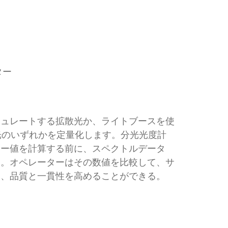
ター
ミュレートする拡散光か、ライトブースを使
光のいずれかを定量化します。分光光度計
ラー値を計算する前に、スペクトルデータ
す。オペレーターはその数値を比較して、サ
し、品質と一貫性を高めることができる。