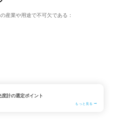
ン
くの産業や用途で不可欠である：
光度計の選定ポイント
もっと見る