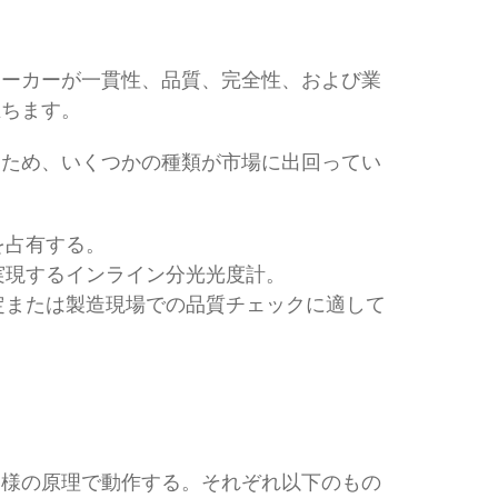
メーカーが一貫性、品質、完全性、および業
立ちます。
るため、いくつかの種類が市場に出回ってい
を占有する。
実現するインライン分光光度計。
定または製造現場での品質チェックに適して
同様の原理で動作する。それぞれ以下のもの