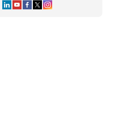
Follow us on LinkedIn
Follow us on YouTube
Follow us on Facebook
Follow us on X (formerly Twitter)
Follow us on Instagram