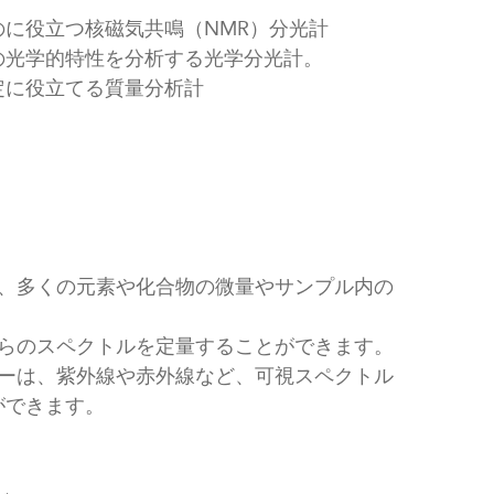
に役立つ核磁気共鳴（NMR）分光計
の光学的特性を分析する光学分光計。
定に役立てる質量分析計
、多くの元素や化合物の微量やサンプル内の
。
らのスペクトルを定量することができます。
ーは、紫外線や赤外線など、可視スペクトル
ができます。