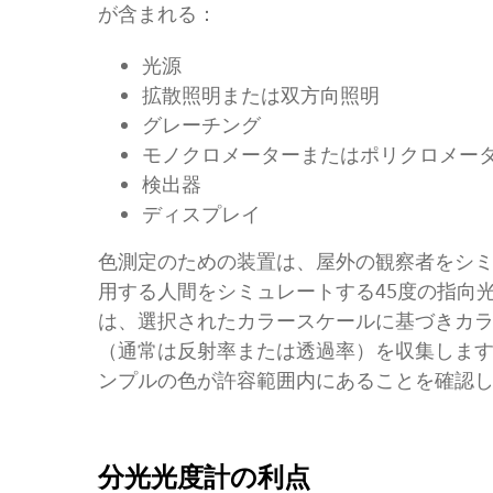
が含まれる：
光源
拡散照明または双方向照明
グレーチング
モノクロメーターまたはポリクロメー
検出器
ディスプレイ
色測定のための装置は、屋外の観察者をシ
用する人間をシミュレートする45度の指向
は、選択されたカラースケールに基づきカ
（通常は反射率または透過率）を収集しま
ンプルの色が許容範囲内にあることを確認
分光光度計の利点