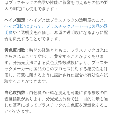
はプラスチックの光学や性能に影響を与えるその他の要
因の測定にも使用できます：
ヘイズ測定
：ヘイズとはプラスチックの透明度のこと。
ヘイズ測定によって、プラスチックメーカーは製品の透
明度
や半透明度を評価し、希望の透明度になるように配
合を変更することができます。
黄色度指数
：時間の経過とともに、プラスチックは光に
さらされることで劣化し、黄変することがよくありま
す。分光光度法による黄色度指数試験により、プラスチ
ックメーカーは製品のこのプロセスに対する感受性を評
価し、黄変に耐えるように設計された配合の有効性を試
験することができます。
白色度指数
：白色度の正確な測定を可能にする複数の白
色度指数があります。分光光度分析では、目的に最も適
した基準に従ってプラスチックの白色度を定量化するこ
とができます。