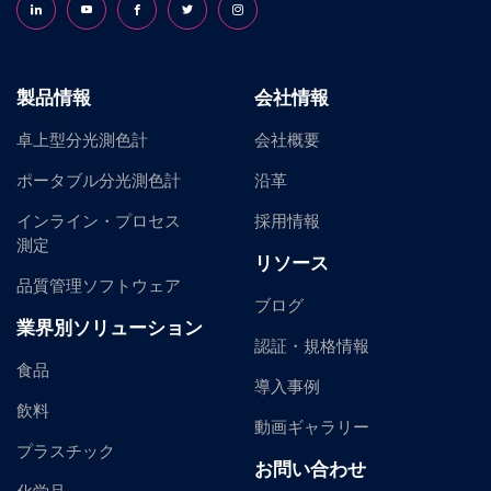
Follow us on LinkedIn
Follow us on YouTube
Follow us on Facebook
Follow us on X (formerly Twitter)
Follow us on Instagram
製品情報
会社情報
卓上型分光測色計
会社概要
ポータブル分光測色計
沿革
インライン・プロセス
採用情報
測定
リソース
品質管理ソフトウェア
ブログ
業界別ソリューション
認証・規格情報
食品
導入事例
飲料
動画ギャラリー
プラスチック
お問い合わせ