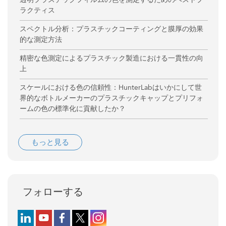
ラクティス
スペクトル分析：プラスチックコーティングと膜厚の効果
的な測定方法
精密な色測定によるプラスチック製造における一貫性の向
上
スケールにおける色の信頼性：HunterLabはいかにして世
界的なボトルメーカーのプラスチックキャップとプリフォ
ームの色の標準化に貢献したか？
もっと見る
フォローする
Follow us on LinkedIn
Follow us on YouTube
Follow us on Facebook
Follow us on X (formerly Twitter)
Follow us on Instagram