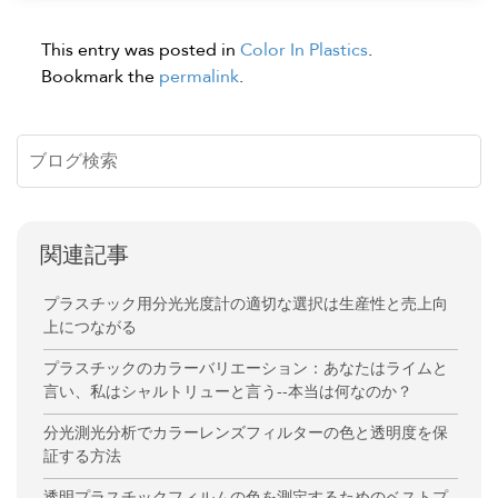
This entry was posted in
Color In Plastics
.
Bookmark the
permalink
.
関連記事
プラスチック用分光光度計の適切な選択は生産性と売上向
上につながる
プラスチックのカラーバリエーション：あなたはライムと
言い、私はシャルトリューと言う--本当は何なのか？
分光測光分析でカラーレンズフィルターの色と透明度を保
証する方法
透明プラスチックフィルムの色を測定するためのベストプ