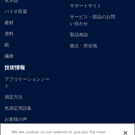
化学品
サポートサイト
バイオ医薬
サービス・部品のお問
建材
い合わせ
塗料
製品相談
紙
拠点・所在地
繊維
技術情報
アプリケーションノー
ト
測定方法
色測定用語集
お客様の声
ユーザーマニュアル
We use cookies on our website to give you the most