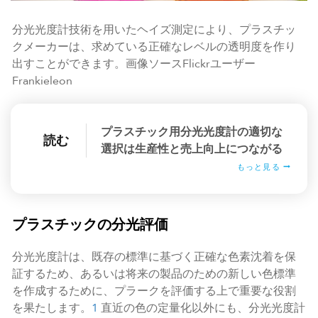
分光光度計技術を用いたヘイズ測定により、プラスチッ
クメーカーは、求めている正確なレベルの透明度を作り
出すことができます。画像ソースFlickrユーザー
Frankieleon
プラスチック用分光光度計の適切な
読む
選択は生産性と売上向上につながる
もっと見る
プラスチックの分光評価
分光光度計は、既存の標準に基づく正確な色素沈着を保
証するため、あるいは将来の製品のための新しい色標準
を作成するために、プラークを評価する上で重要な役割
を果たします。
1
直近の色の定量化以外にも、分光光度計