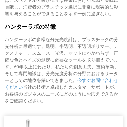
は、スペクトル分析が様々な産業における知識と実践に
貢献し、消費者のプラスチック選択に非常に現実的な影
響を与えることができることを示す一例に過ぎない。
ハンターラボの特徴
ハンターラボの多様な分光光度計は、プラスチックの分
光分析に最適です。透明、半透明、不透明ポリマー、テ
クスチャー、スムース、光沢、マットにかかわらず、正
確な色とヘイズの測定に必要なツールを取り揃えていま
す。60年以上にわたり、私たちの創意工夫、技術革新、
そして専門知識は、分光光度分析の分野におけるリーダ
ーとしての地位を築いてきました。
今すぐお問い合わせ
ください
当社の技術と卓越したカスタマーサポートが、
お客様のビジネスのニーズにどのようにお応えできるか
をご確認ください。