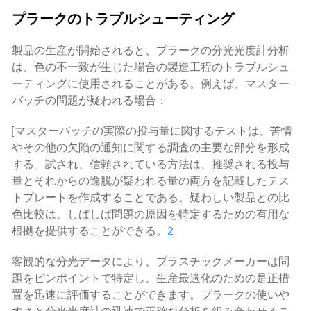
プラークのトラブルシューティング
製品の生産が開始されると、プラークの分光光度計分析
は、色の不一致が生じた場合の製造工程のトラブルシュ
ーティングに使用されることがある。例えば、マスター
バッチの問題が疑われる場合：
[マスターバッチの実際の投与量に関するテストは、苦情
やその他の欠陥の通知に関する調査の主要な部分を形成
する。試され、信頼されている方法は、推奨される投与
量とそれからの逸脱が疑われる量の両方を記載したテス
トプレートを作成することである。疑わしい製品との比
色比較は、しばしば問題の原因を特定するための有用な
根拠を提供することができる。
2
客観的な分光データにより、プラスチックメーカーは問
題をピンポイントで特定し、生産最適化のための是正措
置を迅速に評価することができます。プラークの使いや