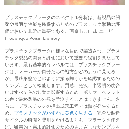
プラスチックプラークのスペクトル分析は、新製品の開
発や最適な性能を確保するためのプラスチック挙動の評
価において非常に重要である。画像出典Flickrユーザー
Frédérique Voisin-Demery
プラスチックプラークは様々な目的で製造され、プラス
チック製品の開発と評価において重要な役割を果たして
います。最も基本的なレベルでは、プラスチックプラー
クは、メーカーが自分たちの処方がどのように見える
か、最終形態でどのように振る舞うかを確認するための
サンプルとして機能します。質感、光沢、半透明の度合
いはすべて色の知覚に影響するため、ポリマーペレット
の色で最終製品の外観を予測することはできません。さ
らに、プラスチックの押出成形工程では熱が発生するた
め、
プラスチックがわずかに黄色く見える
。完全な製造
サイクルの時間と費用をかけるよりも、プラークを使え
ば、審美的・実用的評価のためのさまざまなサンプルを