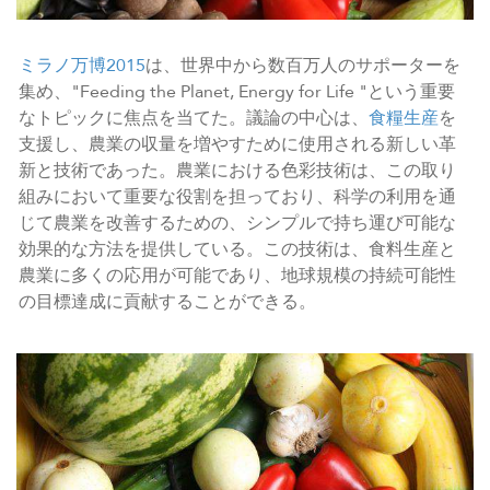
ミラノ万博2015
は、世界中から数百万人のサポーターを
集め、"Feeding the Planet, Energy for Life "という重要
なトピックに焦点を当てた。議論の中心は、
食糧生産
を
支援し、農業の収量を増やすために使用される新しい革
新と技術であった。農業における色彩技術は、この取り
組みにおいて重要な役割を担っており、科学の利用を通
じて農業を改善するための、シンプルで持ち運び可能な
効果的な方法を提供している。この技術は、食料生産と
農業に多くの応用が可能であり、地球規模の持続可能性
の目標達成に貢献することができる。