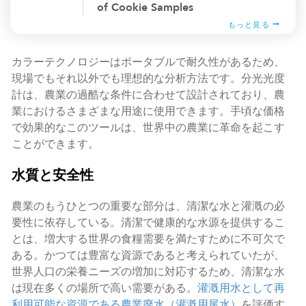
of Cookie Samples
もっと見る
カラーテクノロジーはポータブルで耐久性があるため、
現場でもそれ以外でも理想的な分析方法です。分光光度
計は、農業の過酷な条件に合わせて設計されており、農
業におけるさまざまな用途に使用できます。手頃な価格
で効果的なこのツールは、世界中の農業に革命を起こす
ことができます。
水質と安全性
農業のもうひとつの重要な部分は、清潔な水と灌漑の必
要性に依存している。清潔で健康的な水源を提供するこ
とは、増大する世界の食糧需要を満たすために不可欠で
ある。かつては豊富な資源であると考えられていたが、
世界人口の栄養ニーズの増加に対応するため、清潔な水
は現在多くの場所で高い需要がある。
灌漑用水として再
利用可能な資源である農業廃水（灌漑用尾水）
を評価す