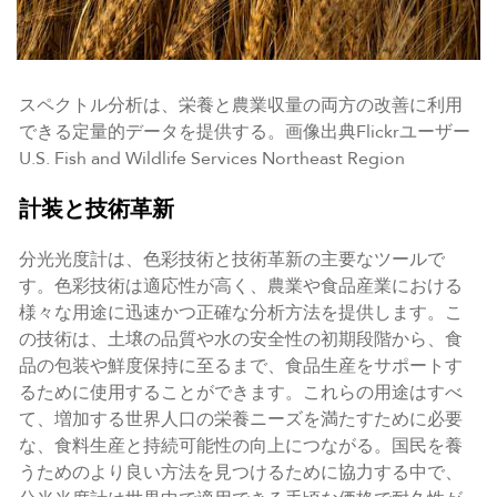
スペクトル分析は、栄養と農業収量の両方の改善に利用
できる定量的データを提供する。画像出典Flickrユーザー
U.S. Fish and Wildlife Services Northeast Region
計装と技術革新
分光光度計は、色彩技術と技術革新の主要なツールで
す。色彩技術は適応性が高く、農業や食品産業における
様々な用途に迅速かつ正確な分析方法を提供します。こ
の技術は、土壌の品質や水の安全性の初期段階から、食
品の包装や鮮度保持に至るまで、食品生産をサポートす
るために使用することができます。これらの用途はすべ
て、増加する世界人口の栄養ニーズを満たすために必要
な、食料生産と持続可能性の向上につながる。国民を養
うためのより良い方法を見つけるために協力する中で、