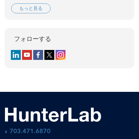
もっと見る
フォローする
Follow us on LinkedIn
Follow us on YouTube
Follow us on Facebook
Follow us on X (formerly Twitter)
Follow us on Instagram
703.471.6870