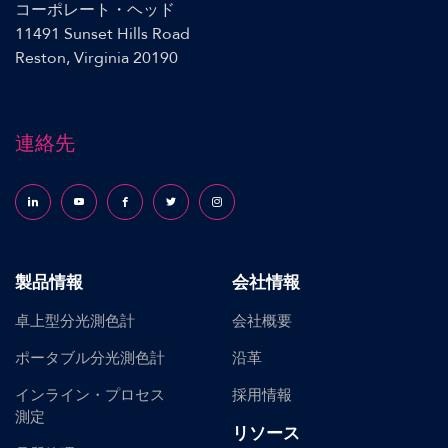
コーポレート・ヘッド
11491 Sunset Hills Road
Reston, Virginia 20190
連絡先
Follow us on LinkedIn
Follow us on YouTube
Follow us on Facebook
Follow us on X (formerly Twitter)
Follow us on Instagram
製品情報
会社情報
卓上型分光測色計
会社概要
ポータブル分光測色計
沿革
インライン・プロセス
採用情報
測定
リソース