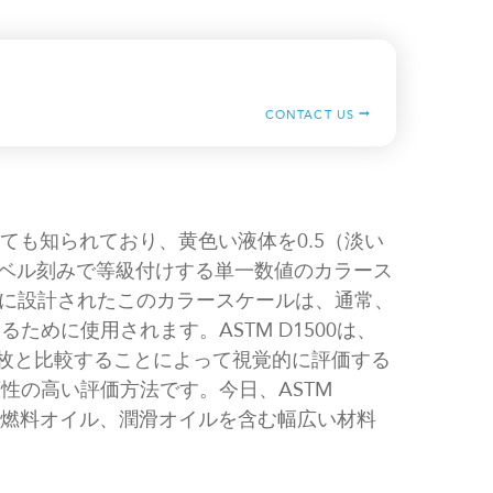
CONTACT US
としても知られており、黄色い液体を0.5（淡い
5レベル刻みで等級付けする単一数値のカラース
に設計されたこのカラースケールは、通常、
めに使用されます。ASTM D1500は、
1枚と比較することによって視覚的に評価する
性の高い評価方法です。今日、ASTM
ゼル燃料オイル、潤滑オイルを含む幅広い材料