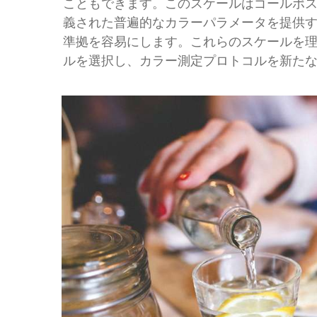
こともできます。このスケールはゴールポ
義された普遍的なカラーパラメータを提供
準拠を容易にします。これらのスケールを
ルを選択し、カラー測定プロトコルを新た