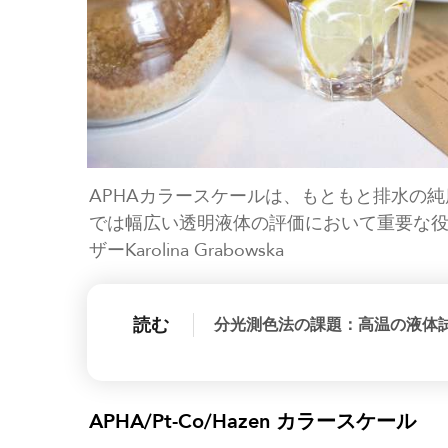
APHAカラースケールは、もともと排水の
では幅広い透明液体の評価において重要な役割
ザーKarolina Grabowska
読む
分光測色法の課題：高温の液体
APHA/Pt-Co/Hazen カラースケール