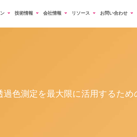
ン
技術情報
会社情報
リソース
お問い合わせ
透過色測定を最大限に活用するため