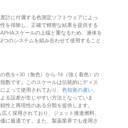
光度計に付属する色測定ソフトウェアによっ
観性を排除し、正確で精密な結果を提供する
APHAスケールの上端と重なるため、液体を
2つのシステムを組み合わせて使用すること
の色を+30（無色）から-16（強く着色）の
度指数です。このスケールは伝統的にディス
合によって使用されており、
色知覚の違い
、
による誤差が生じやすい方法となっていま
信頼性と再現性のある分類を提供します。
で最も広く採用されており、ジェット推進燃料、
評価に最適です。また、製薬業界でも使用さ