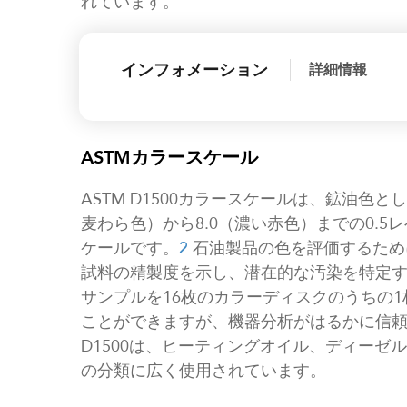
れています。
インフォメーション
詳細情報
ASTMカラースケール
ASTM D1500カラースケールは、鉱油色
麦わら色）から8.0（濃い赤色）までの0.
ケールです。
2
石油製品の色を評価するため
試料の精製度を示し、潜在的な汚染を特定するた
サンプルを16枚のカラーディスクのうちの
ことができますが、機器分析がはるかに信頼
D1500は、ヒーティングオイル、ディー
の分類に広く使用されています。