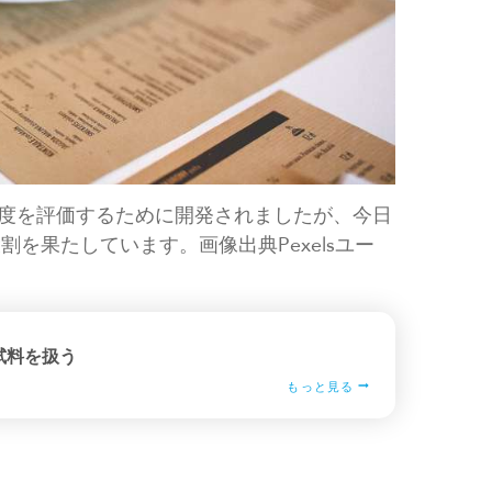
純度を評価するために開発されましたが、今日
を果たしています。画像出典Pexelsユー
試料を扱う
もっと見る