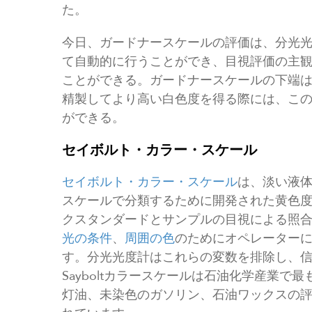
た。
今日、ガードナースケールの評価は、分光
て自動的に行うことができ、目視評価の主
ことができる。ガードナースケールの下端は
精製してより高い白色度を得る際には、この
ができる。
セイボルト・カラー・スケール
セイボルト・カラー・スケール
は、淡い液体
スケールで分類するために開発された黄色
クスタンダードとサンプルの目視による照
光の条件
、
周囲の色
のためにオペレーター
す。分光光度計はこれらの変数を排除し、
Sayboltカラースケールは石油化学産業
灯油、未染色のガソリン、石油ワックスの