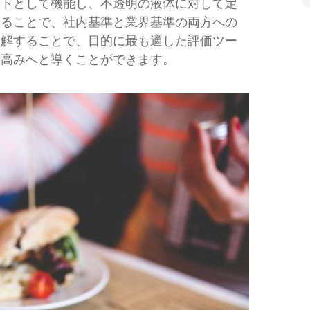
ストとして機能し、不透明の液体に対して定
することで、社内基準と業界基準の両方への
理解することで、目的に最も適した評価ツー
な高みへと導くことができます。