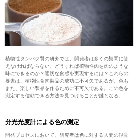
植物性タンパク質の研究では、開発者は多くの疑問に答
えなければならない。どうすれば植物性肉を肉のような
味にできるのか？適切な食感を実現するには？これらの
要素は、植物性食肉製品の成功に不可欠であるが、色も
また、楽しい製品を作るために不可欠である。この色を
測定する信頼できる方法を見つけることが鍵となる。
分光光度計による色の測定
開発プロセスにおいて、研究者は色に対する人間の視覚