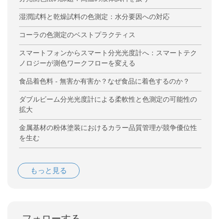
湿潤試料と乾燥試料の色測定：水分要因への対応
コーラの色測定のベストプラクティス
スマートフォンからスマート分光光度計へ：スマートテク
ノロジーが測色ワークフローを変える
食品着色料 - 無害か有害か？なぜ食品に着色するのか？
ダブルビーム分光光度計による柔軟性と色測定の可能性の
拡大
金属基材の粉体塗装におけるカラー品質管理が競争優位性
を生む
もっと見る
フォローする