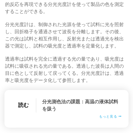
的反応を再現できる分光光度計を使って製品の色を測定
することができる。
分光光度計は、制御された光源を使って試料に光を照射
し、回折格子を通過させて波長を分離します。その後、
この光は試料と相互作用し、反射光または透過光を検出
器で測定し、試料の吸光度と透過率を定量化します。
透過率は試料を完全に透過する光の量であり、吸光度は
試料に吸収される光の量である。透過した波長は人間の
目に色として反射して戻ってくる。分光光度計は、透過
率と吸光度をデータ化して参照します。
分光測色法の課題：高温の液体試料
読む
を扱う
もっと見る