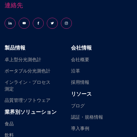
連絡先
Follow us on LinkedIn
Follow us on YouTube
Follow us on Facebook
Follow us on X (formerly Twitter)
Follow us on Instagram
製品情報
会社情報
卓上型分光測色計
会社概要
ポータブル分光測色計
沿革
インライン・プロセス
採用情報
測定
リソース
品質管理ソフトウェア
ブログ
業界別ソリューション
認証・規格情報
食品
導入事例
飲料