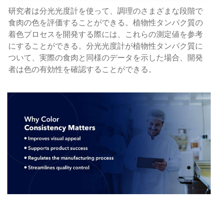
研究者は分光光度計を使って、調理のさまざまな段階で
食肉の色を評価することができる。植物性タンパク質の
着色プロセスを開発する際には、これらの測定値を参考
にすることができる。分光光度計が植物性タンパク質に
ついて、実際の食肉と同様のデータを示した場合、開発
者は色の有効性を確認することができる。