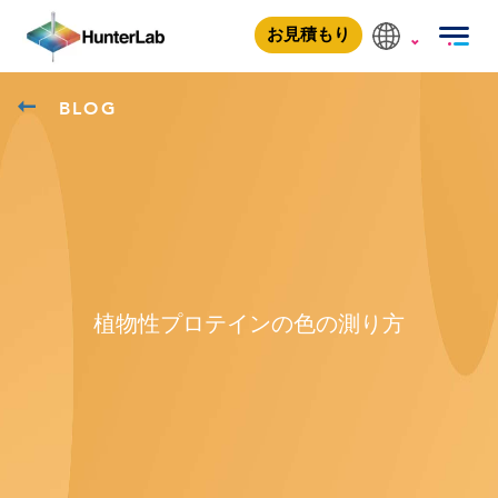
お見積もり
BLOG
植物性プロテインの色の測り方