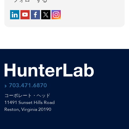
Follow us on LinkedIn
Follow us on YouTube
Follow us on Facebook
Follow us on X (formerly Twitter)
Follow us on Instagram
703.471.6870
コーポレート・ヘッド
11491 Sunset Hills Road
Reston, Virginia 20190