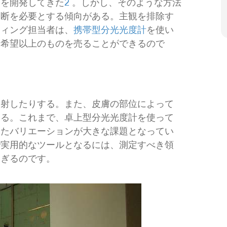
クを開発してきた
2
。しかし、そのような方法
判断を必要とする傾向がある。主観を排除す
ティング担当者は、
携帯型分光光度計
を使い
、希望以上のものを売ることができるので
反射したりする。また、皮膚の部位によって
ある。これまで、卓上型分光光度計を使って
したバリエーションが大きな課題となってい
で実用的なツールとなるには、測定すべき領
すぎるのです。