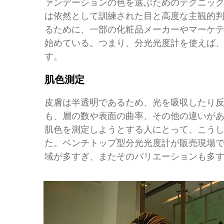
ァンデーションの色を選ぶためのテクニッ
は依然として訓練された目と高度な主観的
るために、一部の化粧品メーカーやマーケ
始めている。つまり、分光光度計を使えば
す。
肌色測定
皮膚は半透明であるため、光を吸収したり
も、層の数や表面の曲率、その他の違いが
肌色を測定しようとする人にとって、こう
た。ベンチトップ型分光光度計が販売現場
域が多すぎ、またそのバリエーションも多