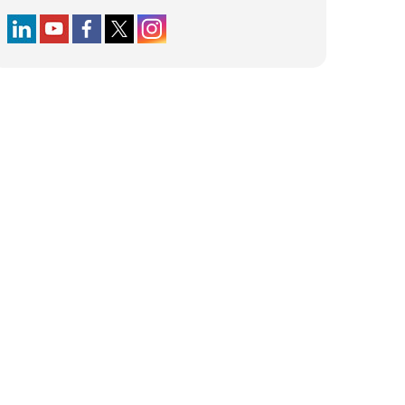
Follow us on LinkedIn
Follow us on YouTube
Follow us on Facebook
Follow us on X (formerly Twitter)
Follow us on Instagram