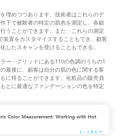
プを埋めつつあります。技術者はこれらのデ
条件下で被験者の特定の肌色を測定し、各顧
を行うことができます。また、これらの測定
で装置をカスタマイズすることもでき、顧客
特化したスキャンを受けることもできる。
ラー・グリッドにある110の色調のうちの1
スの最後に、顧客は自分の肌の色に関する客
ともに得ることができます。化粧品の販売員
をもとに最適なファンデーションの色を特定
tric Color Measurement: Working with Hot
もっと見る