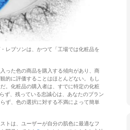
ズ・レブソンは、かつて「工場では化粧品を
に入った色の商品を購入する傾向があり、商
客観的に評価することはほとんどない。もし
スだ。化粧品の購入者は、すでに特定の化粧
らず、残っている忠誠心は、あなたのブラン
わらず、色の選択に対する不満によって簡単
ィストは、ユーザーが自分の肌色に最適なフ