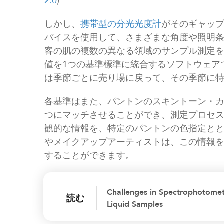
2.0
)
しかし、
携帯型の分光光度計
がそのギャッ
バイスを使用して、さまざまな角度や照明
客の肌の複数の異なる領域のサンプル測定
値を1つの基準標準に統合するソフトウェア
は季節ごとに売り場に戻って、その季節に
各基準はまた、パントンのスキントーン・カ
つにマッチさせることができ、測定プロセ
観的な情報を、特定のパントンの色指定と
やメイクアップアーティストは、この情報
することができます。
Challenges in Spectrophotome
読む
Liquid Samples