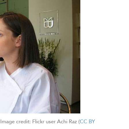
t: Flickr user Achi Raz (
CC BY