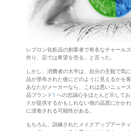
レブロン化粧品の創業者で有名なチャール
作り、店では希望を売る」と言った。
しかし、消費者の大半は、自分の主観で気
品が塗布された後にどのように見えるかを
あなたがメーカーなら、これは悪いニュー
品ブランド
1
への忠誠心をほとんど示してお
ドが提供するかもしれない他の品質にかか
に浸食される可能性がある。
もちろん、訓練されたメイクアップアーテ