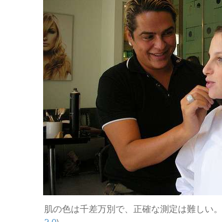
肌の色は千差万別で、正確な測定は難しい。Image credi