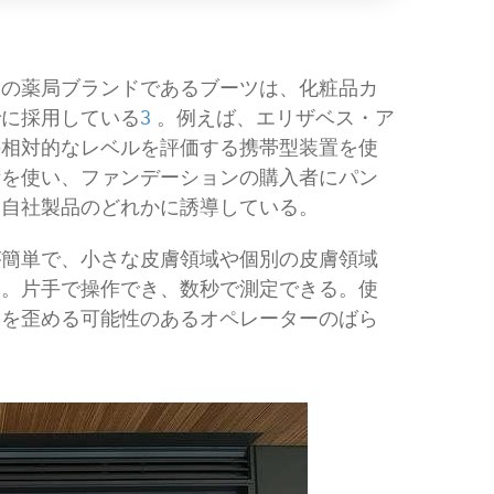
スの薬局ブランドであるブーツは、化粧品カ
でに採用している
3
。例えば、エリザベス・ア
の相対的なレベルを評価する携帯型装置を使
術を使い、ファンデーションの購入者にパン
を自社製品のどれかに誘導している。
が簡単で、小さな皮膚領域や個別の皮膚領域
る。片手で操作でき、数秒で測定できる。使
果を歪める可能性のあるオペレーターのばら