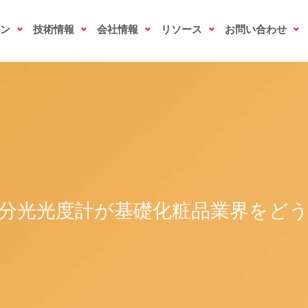
ン
技術情報
会社情報
リソース
お問い合わせ
分光光度計が基礎化粧品業界をど