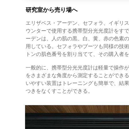
研究室から売り場へ
エリザベス・アーデン、セフォラ、イギリ
ウンターで使用する携帯型分光光度計をす
ーデンは、人の肌の黒、白、黄、赤の色素
用している。セフォラやブーツも同様の技
トンの肌色番号を割り当てて、その購入者
一般的に、携帯型分光光度計は軽量で操作
をさまざまな角度から測定することができ
いやすい装置はトレーニングも簡単で、結
つきをなくすことができる。