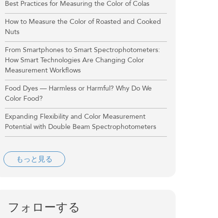
Best Practices for Measuring the Color of Colas
How to Measure the Color of Roasted and Cooked
Nuts
From Smartphones to Smart Spectrophotometers:
How Smart Technologies Are Changing Color
Measurement Workflows
Food Dyes — Harmless or Harmful? Why Do We
Color Food?
Expanding Flexibility and Color Measurement
Potential with Double Beam Spectrophotometers
もっと見る
フォローする