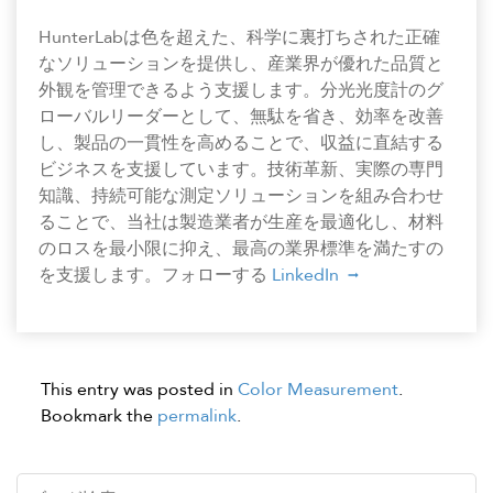
HunterLabは色を超えた、科学に裏打ちされた正確
なソリューションを提供し、産業界が優れた品質と
外観を管理できるよう支援します。分光光度計のグ
ローバルリーダーとして、無駄を省き、効率を改善
し、製品の一貫性を高めることで、収益に直結する
ビジネスを支援しています。技術革新、実際の専門
知識、持続可能な測定ソリューションを組み合わせ
ることで、当社は製造業者が生産を最適化し、材料
のロスを最小限に抑え、最高の業界標準を満たすの
を支援します。フォローする
LinkedIn
This entry was posted in
Color Measurement
.
Bookmark the
permalink
.