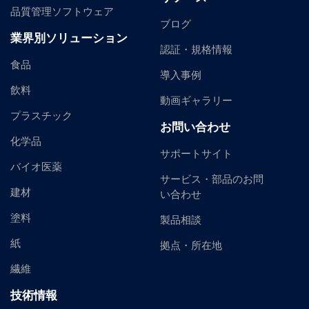
品質管理ソフトウェア
ブログ
業界別ソリューション
認証・規格情報
食品
導入事例
飲料
動画ギャラリー
プラスチック
お問い合わせ
化学品
サポートサイト
バイオ医薬
サービス・部品のお問
建材
い合わせ
塗料
製品相談
紙
拠点・所在地
繊維
技術情報