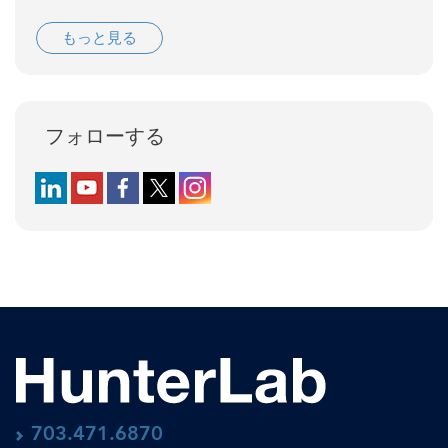
もっと見る
フォローする
Follow us on LinkedIn
Follow us on YouTube
Follow us on Facebook
Follow us on X (formerly Twitter)
Follow us on Instagram
703.471.6870