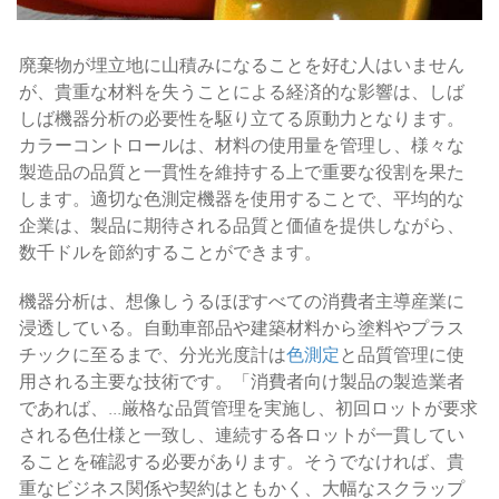
廃棄物が埋立地に山積みになることを好む人はいません
が、貴重な材料を失うことによる経済的な影響は、しば
しば機器分析の必要性を駆り立てる原動力となります。
カラーコントロールは、材料の使用量を管理し、様々な
製造品の品質と一貫性を維持する上で重要な役割を果た
します。適切な色測定機器を使用することで、平均的な
企業は、製品に期待される品質と価値を提供しながら、
数千ドルを節約することができます。
機器分析は、想像しうるほぼすべての消費者主導産業に
浸透している。自動車部品や建築材料から塗料やプラス
チックに至るまで、分光光度計は
色測定
と品質管理に使
用される主要な技術です。「消費者向け製品の製造業者
であれば、...厳格な品質管理を実施し、初回ロットが要求
される色仕様と一致し、連続する各ロットが一貫してい
ることを確認する必要があります。そうでなければ、貴
重なビジネス関係や契約はともかく、大幅なスクラップ