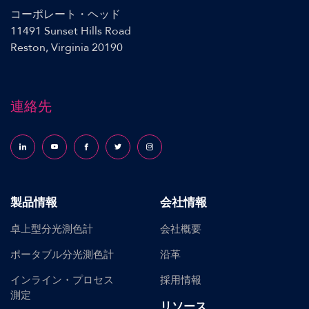
コーポレート・ヘッド
11491 Sunset Hills Road
Reston, Virginia 20190
連絡先
Follow us on LinkedIn
Follow us on YouTube
Follow us on Facebook
Follow us on X (formerly Twitter)
Follow us on Instagram
製品情報
会社情報
卓上型分光測色計
会社概要
ポータブル分光測色計
沿革
インライン・プロセス
採用情報
測定
リソース