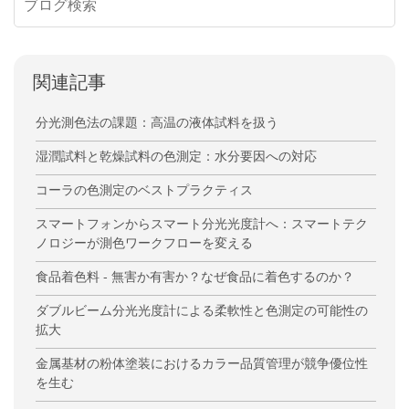
関連記事
分光測色法の課題：高温の液体試料を扱う
湿潤試料と乾燥試料の色測定：水分要因への対応
コーラの色測定のベストプラクティス
スマートフォンからスマート分光光度計へ：スマートテク
ノロジーが測色ワークフローを変える
食品着色料 - 無害か有害か？なぜ食品に着色するのか？
ダブルビーム分光光度計による柔軟性と色測定の可能性の
拡大
金属基材の粉体塗装におけるカラー品質管理が競争優位性
を生む