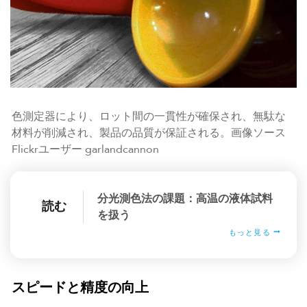
色測定器により、ロット間の一貫性が確保され、無駄な
材料が削減され、製品の品質が保証される。画像ソース
Flickrユーザー garlandcannon
分光測色法の課題：高温の液体試料
読む
を扱う
もっと見る
スピードと精度の向上