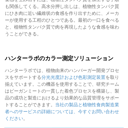
も関係してくる。高水分押し出しは、植物性タンパク質
にひき肉に近い繊維状の食感を作り出すために、メーカ
ーが使用する工程のひとつである。最初の一口を食べる
と、植物性タンパク質で肉を再現したような食感を味わ
うことができる。
ハンターラボのカラー測定ソリューション
ハンターラボでは、植物由来のハンバーガー開発プロセ
スをサポートする
分光光度計および色彩測定装置
を取り
揃えています。この機器を使用することで、研究チーム
はビーガンミートの一貫した着色プロセスを構築し、製
品の成功と製造におけるより効果的な品質管理をサポー
トすることができます。
当社の製品と植物性食肉製造業
者へのサービスの詳細については、今すぐお問い合わせ
ください
。