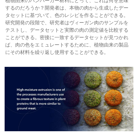
植物由来のハンバーガー材料にとって、これは何を意味
するのだろうか？開発者は、本物の肉から生成したデー
タセットに基づいて、色のレシピを作ることができる。
研究開発の段階で、研究者はヴィーガン肉のサンプルを
テストし、データセットと実際の肉の測定値を比較する
ことができる。密接に一致するデータセットが見つかれ
ば、肉の色をエミュレートするために、植物由来の製品
にその材料を繰り返し使用することができる。