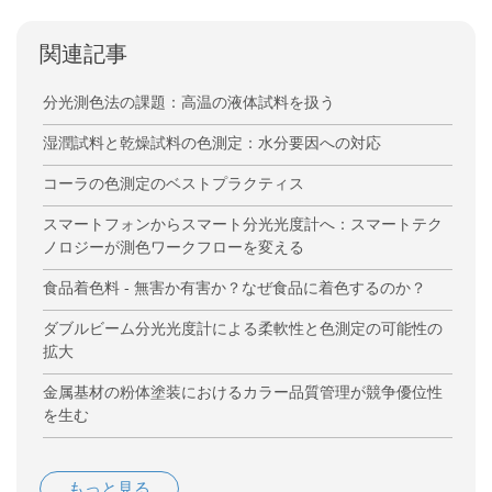
関連記事
分光測色法の課題：高温の液体試料を扱う
湿潤試料と乾燥試料の色測定：水分要因への対応
コーラの色測定のベストプラクティス
スマートフォンからスマート分光光度計へ：スマートテク
ノロジーが測色ワークフローを変える
食品着色料 - 無害か有害か？なぜ食品に着色するのか？
ダブルビーム分光光度計による柔軟性と色測定の可能性の
拡大
金属基材の粉体塗装におけるカラー品質管理が競争優位性
を生む
もっと見る