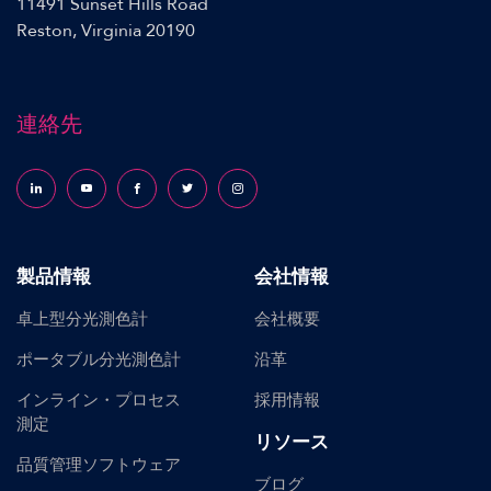
11491 Sunset Hills Road
Reston, Virginia 20190
連絡先
Follow us on LinkedIn
Follow us on YouTube
Follow us on Facebook
Follow us on X (formerly Twitter)
Follow us on Instagram
製品情報
会社情報
卓上型分光測色計
会社概要
ポータブル分光測色計
沿革
インライン・プロセス
採用情報
測定
リソース
品質管理ソフトウェア
ブログ