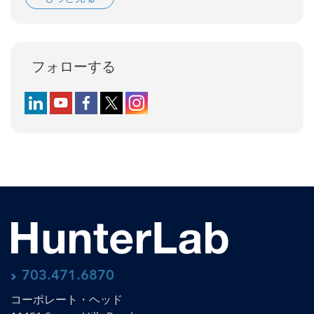
フォローする
Follow us on LinkedIn
Follow us on YouTube
Follow us on Facebook
Follow us on X (formerly Twitter)
Follow us on Instagram
703.471.6870
コーポレート・ヘッド