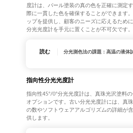
度計は、パール塗装の真の色を正確に測定
際に一貫した色を確保することができます
ップを提供し、顧客のニーズに応えるため
分光光度計を手元に置くことが不可欠です
読む
分光測色法の課題：高温の液体
指向性分光光度計
指向性45°/0°分光光度計は、真珠光沢塗
オプションです。古い分光光度計には、真
の数やソフトウェアアルゴリズムの詳細が
供します。