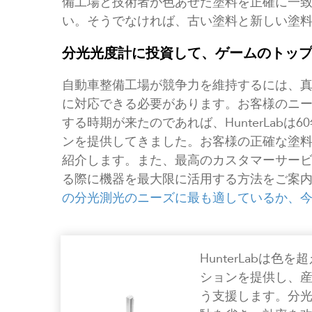
備工場と技術者が色あせた塗料を正確に一
い。そうでなければ、古い塗料と新しい塗
分光光度計に投資して、ゲームのトッ
自動車整備工場が競争力を維持するには、
に対応できる必要があります。お客様のニ
する時期が来たのであれば、HunterLab
ンを提供してきました。お客様の正確な塗
紹介します。また、最高のカスタマーサー
る際に機器を最大限に活用する方法をご案
の分光測光のニーズに最も適しているか、
HunterLabは
ションを提供し、
う支援します。分