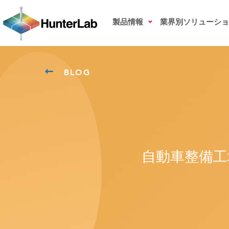
製品情報
業界別ソリューショ
BLOG
自動車整備工