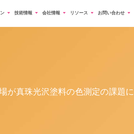
ン
技術情報
会社情報
リソース
お問い合わせ
場が真珠光沢塗料の色測定の課題