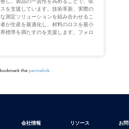
改善し、製品の一貫性を高めることで、収
ネスを支援しています。技術革新、実際の
能な測定ソリューションを組み合わせるこ
業者が生産を最適化し、材料のロスを最小
業界標準を満たすのを支援します。フォロ
 Bookmark the
permalink
.
会社情報
リソース
お問