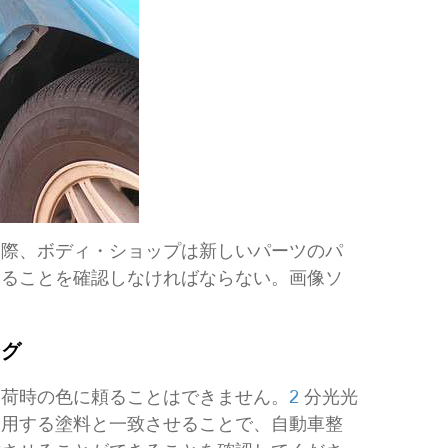
る際、ボディ・ショップは新しいパーツのパ
いることを確認しなければならない。画像ソ
ング
出荷時の色に頼ることはできません。
2
分光光
使用する塗料と一致させることで、自動車整