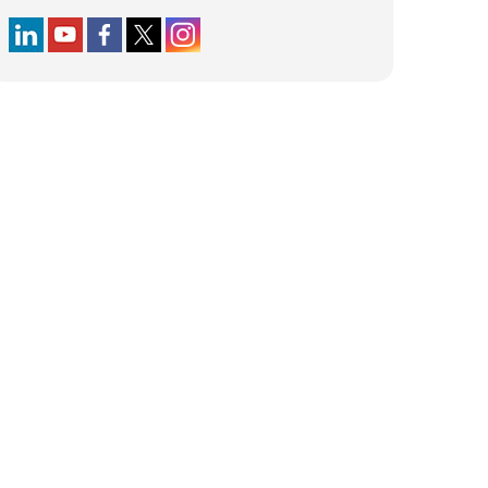
Follow us on LinkedIn
Follow us on YouTube
Follow us on Facebook
Follow us on X (formerly Twitter)
Follow us on Instagram