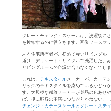
グレー・チェンジ・スケールは、洗濯後に
を検知するのに役立ちます。画像ソースマ
ある住宅所有者が、初めて赤いリビングル
避け、デリケート・サイクルで洗濯した。
リビングルームの色調に合わなくなってし
これは、
テキスタイル
メーカーが、カーテ
リックのテキスタイルを染めているかどう
す。大規模な繊維メーカーが製品の色あせ
ば、後に顧客の不満につながりかねない。
チェンジ・カラースケールとグレー・ステ