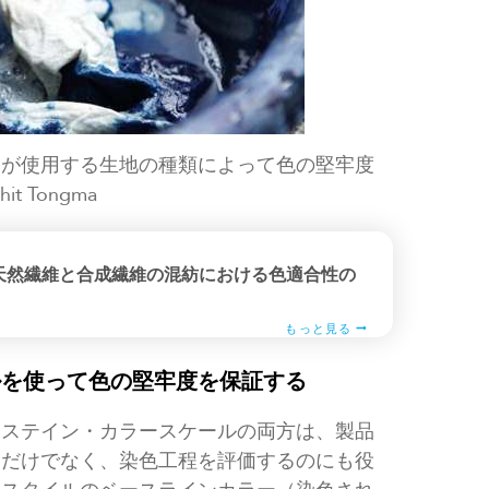
ーが使用する生地の種類によって色の堅牢度
t Tongma
天然繊維と合成繊維の混紡における色適合性の
もっと見る
ルを使って色の堅牢度を保証する
・ステイン・カラースケールの両方は、製品
むだけでなく、染色工程を評価するのにも役