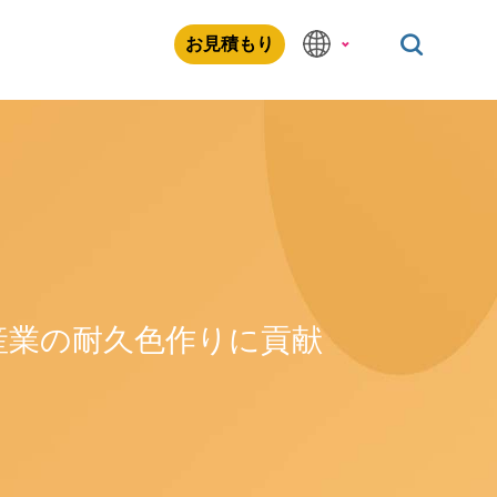
お見積もり
産業の耐久色作りに貢献