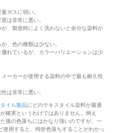
窒素ガスに弱い。
牢度は非常に悪い。
つが、製造時によく洗わないと余分な染料が
るが、色の種類は少ない。
に優れているが、カラーバリエーションは少
。メーカーが使用する染料の中で最も耐久性
光性は非常に悪い。
スタイル製品
にどのテキスタイル染料が最適
表が確実というわけではありません。例え
した後の色落ちにはかなり強いのですが、一
ど使用すると、時折色落ちすることがわかっ