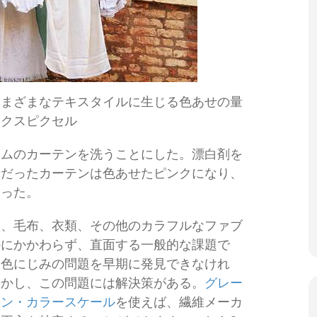
さまざまなテキスタイルに生じる色あせの量
ックスピクセル
ームのカーテンを洗うことにした。漂白剤を
赤だったカーテンは色あせたピンクになり、
まった。
ン、毛布、衣類、その他のカラフルなファブ
かにかかわらず、直面する一般的な課題で
や色にじみの問題を早期に発見できなけれ
しかし、この問題には解決策がある。
グレー
イン・カラースケール
を使えば、繊維メーカ