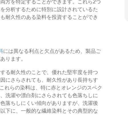
両方を特定することができます。これら2つ
性を分析するために特別に設計されているた
最も耐久性のある染料を投資することができ
料
には異なる利点と欠点があるため、製品ご
があります。
対する耐久性のことで、優れた堅牢度を持つ
要因にさらされても、耐久性があり長持ちす
これらの染料は、特に赤とオレンジのスペク
し、洗濯や漂白剤にさらされても色落ちしに
も色落ちしにくい傾向がありますが、洗濯後
。以下に、一般的な繊維染料とその典型的な