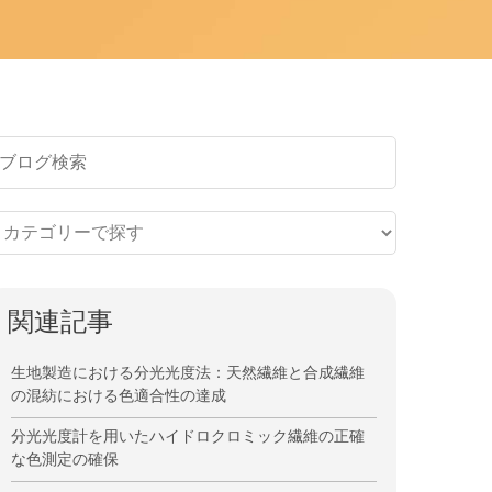
関連記事
生地製造における分光光度法：天然繊維と合成繊維
の混紡における色適合性の達成
分光光度計を用いたハイドロクロミック繊維の正確
な色測定の確保