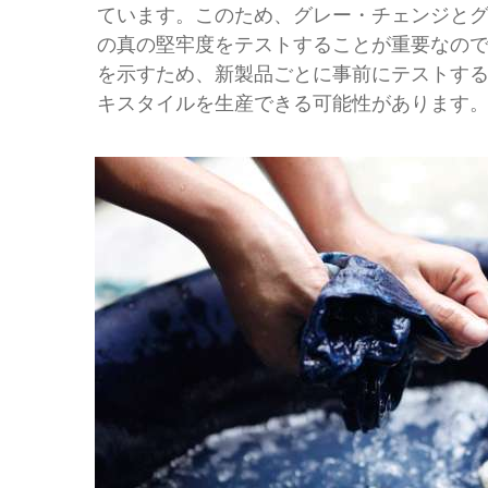
ています。このため、グレー・チェンジと
の真の堅牢度をテストすることが重要なの
を示すため、新製品ごとに事前にテストす
キスタイルを生産できる可能性があります