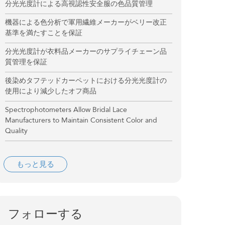
分光光度計による高視認性安全服の色品質管理
機器による色分析で軍用繊維メーカーがベリー改正
基準を満たすことを保証
分光光度計が衣料品メーカーのサプライチェーン品
質管理を保証
後染めタフテッドカーペットにおける分光光度計の
使用により減少したオフ商品
Spectrophotometers Allow Bridal Lace
Manufacturers to Maintain Consistent Color and
Quality
もっと見る
フォローする