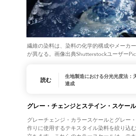
繊維の染料は、染料の化学的構成やメーカ
が異なる。画像出典ShutterstockユーザーPichi
生地製造における分光光度法：
読む
達成
グレー・チェンジとステイン・スケー
グレーチェンジ・カラースケールとグレー
作りに使用するテキスタイル染料を絞り込