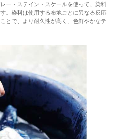
グレー・ステイン・スケールを使って、染料
です。染料は使用する布地ごとに異なる反応
ることで、より耐久性が高く、色鮮やかなテ
。