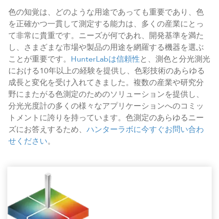
色の知覚は、どのような用途であっても重要であり、色
を正確かつ一貫して測定する能力は、多くの産業にとっ
て非常に貴重です。ニーズが何であれ、開発基準を満た
し、さまざまな市場や製品の用途を網羅する機器を選ぶ
ことが重要です。
HunterLabは信頼性
と、測色と分光測光
における10年以上の経験を提供し、色彩技術のあらゆる
成長と変化を受け入れてきました。複数の産業や研究分
野にまたがる色測定のためのソリューションを提供し、
分光光度計の多くの様々なアプリケーションへのコミッ
トメントに誇りを持っています。色測定のあらゆるニー
ズにお答えするため、
ハンターラボに今すぐお問い合わ
せください
。