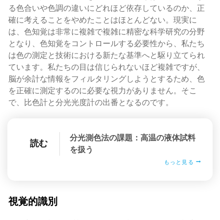
る色合いや色調の違いにどれほど依存しているのか、正
確に考えることをやめたことはほとんどない。現実に
は、色知覚は非常に複雑で複雑に精密な科学研究の分野
となり、色知覚をコントロールする必要性から、私たち
は色の測定と技術における新たな基準へと駆り立てられ
ています。私たちの目は信じられないほど複雑ですが、
脳が余計な情報をフィルタリングしようとするため、色
を正確に測定するのに必要な視力がありません。そこ
で、比色計と分光光度計の出番となるのです。
分光測色法の課題：高温の液体試料
読む
を扱う
もっと見る
視覚的識別