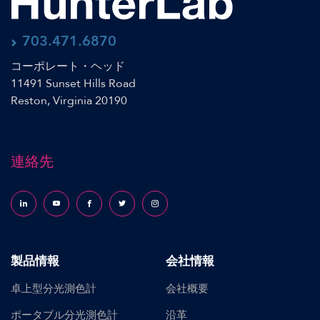
703.471.6870
コーポレート・ヘッド
11491 Sunset Hills Road
Reston, Virginia 20190
連絡先
Follow us on LinkedIn
Follow us on YouTube
Follow us on Facebook
Follow us on X (formerly Twitter)
Follow us on Instagram
製品情報
会社情報
卓上型分光測色計
会社概要
ポータブル分光測色計
沿革