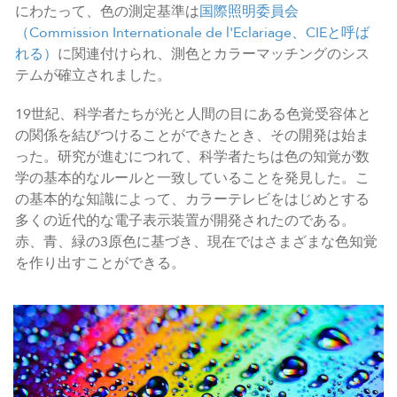
にわたって、色の測定基準は
国際照明委員会
（Commission Internationale de l'Eclariage、CIEと呼ば
れる）
に関連付けられ、測色とカラーマッチングのシス
テムが確立されました。
19世紀、科学者たちが光と人間の目にある色覚受容体と
の関係を結びつけることができたとき、その開発は始ま
った。研究が進むにつれて、科学者たちは色の知覚が数
学の基本的なルールと一致していることを発見した。こ
の基本的な知識によって、カラーテレビをはじめとする
多くの近代的な電子表示装置が開発されたのである。
赤、青、緑の3原色に基づき、現在ではさまざまな色知覚
を作り出すことができる。