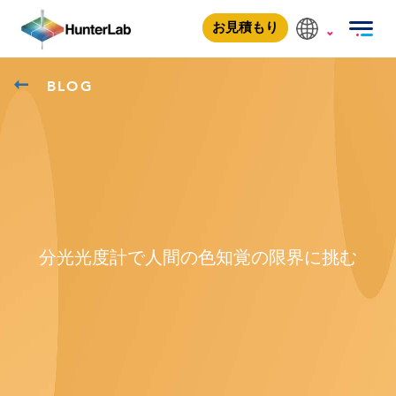
お見積もり
BLOG
分光光度計で人間の色知覚の限界に挑む