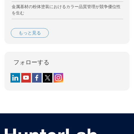
金属基材の粉体塗装におけるカラー品質管理が競争優位性
を生む
もっと見る
フォローする
Follow us on LinkedIn
Follow us on YouTube
Follow us on Facebook
Follow us on X (formerly Twitter)
Follow us on Instagram