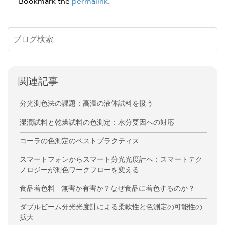
Bookmark the
permalink
.
関連記事
分光測色法の課題：高温の液体試料を扱う
湿潤試料と乾燥試料の色測定：水分要因への対応
コーラの色測定のベストプラクティス
スマートフォンからスマート分光光度計へ：スマートテク
ノロジーが測色ワークフローを変える
食品着色料 - 無害か有害か？なぜ食品に着色するのか？
ダブルビーム分光光度計による柔軟性と色測定の可能性の
拡大