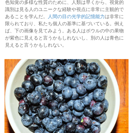
色知覚の多様な性質のために、人類は早くから、視覚的
識別は見る人のユニークな経験や視点に非常に主観的で
あることを学んだ。
人間の目の光学的記憶能力
は非常に
限られており、私たち個人の基準に基づいている。例え
ば、下の画像を見てみよう。ある人はボウルの中の果物
が紫色に見えると言うかもしれないし、別の人は青色に
見えると言うかもしれない。