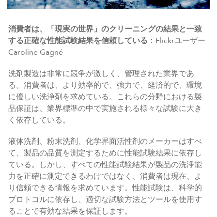
消費者は、「現実の世界」のクリーニングの結果と一致
する正確な性能試験結果を信頼している
：Flickrユーザー
Caroline Gagné
洗剤製造は非常に競争が激しく、管理された業界であ
る。消費者は、より効率的で、強力で、経済的で、環境
に優しい洗浄剤を求めている。これらの分野における製
品保証は、業界標準の中で実施される様々な試験に大き
く依存している。
液体洗剤、粉末洗剤、化学界面活性剤のメーカーはすべ
て、製品の品質を測定するために性能試験結果に依存し
ている。しかし、すべての性能試験結果が製品の洗浄能
力を正確に測定できるわけではなく、消費者は現在、よ
り信頼できる情報を求めています。性能試験は、科学的
プロトコルに依存し、適切な試験方法とツールを使用す
ることで有効な結果を保証します。