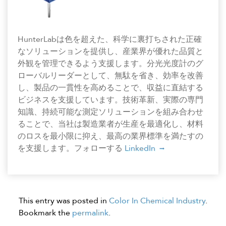
HunterLabは色を超えた、科学に裏打ちされた正確
なソリューションを提供し、産業界が優れた品質と
外観を管理できるよう支援します。分光光度計のグ
ローバルリーダーとして、無駄を省き、効率を改善
し、製品の一貫性を高めることで、収益に直結する
ビジネスを支援しています。技術革新、実際の専門
知識、持続可能な測定ソリューションを組み合わせ
ることで、当社は製造業者が生産を最適化し、材料
のロスを最小限に抑え、最高の業界標準を満たすの
を支援します。フォローする
LinkedIn
This entry was posted in
Color In Chemical Industry
.
Bookmark the
permalink
.