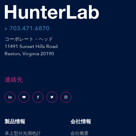
703.471.6870
コーポレート・ヘッド
11491 Sunset Hills Road
Reston, Virginia 20190
連絡先
Follow us on LinkedIn
Follow us on YouTube
Follow us on Facebook
Follow us on X (formerly Twitter)
Follow us on Instagram
製品情報
会社情報
卓上型分光測色計
会社概要