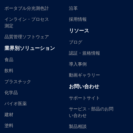
ポータブル分光測色計
沿革
インライン・プロセス
採用情報
測定
リソース
品質管理ソフトウェア
ブログ
業界別ソリューション
認証・規格情報
食品
導入事例
飲料
動画ギャラリー
プラスチック
お問い合わせ
化学品
サポートサイト
バイオ医薬
サービス・部品のお問
建材
い合わせ
塗料
製品相談