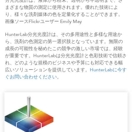
分光光度計は、液体から粉末、透明から半透明まで、さ
まざまな物質の測定に使用されます。優れた技術によ
り、様々な洗剤媒体の色を定量化することができます。
画像ソースFlickrユーザー Emily May
HunterLab分光光度計は、その多用途性と多様な用途か
ら、洗剤の色測定の第一選択肢となっています。無限の
成長の可能性を秘めたこの競争の激しい市場では、経験
が重要です。HunterLabは分光光度計と色彩技術で信頼さ
れ、どのような規模のビジネスや予算にも対応できる幅
広いソリューションを提供しています。
HunterLabに今す
ぐお問い合わせください
。