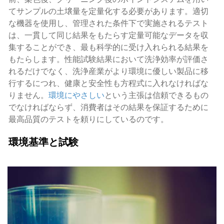
てサンプルの土壌量を定量化する必要があります。適切
な機器を使用し、管理された条件下で実施されるテスト
は、一貫して同じ結果をもたらす定量可能なデータを収
集することができ、最も科学的に受け入れられる結果を
もたらします。性能試験結果において洗浄効率が評価さ
れるだけでなく、洗浄産業がより環境に優しい製品に移
行するにつれ、健康と安全性も方程式に入れなければな
りません。
環境にやさしい
という主張は信頼できるもの
でなければならず、消費者はその結果を保証するために
最高品質のテストを頼りにしているのです。
環境基準と試験