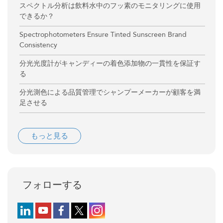
スペクトル分析は飲料水中のフッ素のモニタリングに使用
できるか？
Spectrophotometers Ensure Tinted Sunscreen Brand
Consistency
分光光度計がキャンディーの着色添加物の一貫性を保証す
る
分光測色による品質管理でシャンプーメーカーが顧客を満
足させる
もっと見る
フォローする
Follow us on LinkedIn
Follow us on YouTube
Follow us on Facebook
Follow us on X (formerly Twitter)
Follow us on Instagram