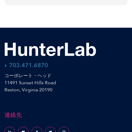
703.471.6870
コーポレート・ヘッド
11491 Sunset Hills Road
Reston, Virginia 20190
連絡先
Follow us on LinkedIn
Follow us on YouTube
Follow us on Facebook
Follow us on X (formerly Twitter)
Follow us on Instagram