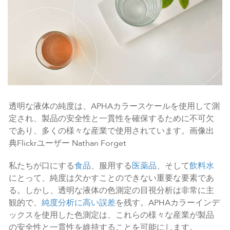
透明な液体の純度は、APHAカラースケールを使用して測
定され、製品の安全性と一貫性を確保するために不可欠
であり、多くの様々な産業で使用されています。画像出
典Flickrユーザー Nathan Forget
私たちが口にする
食品
、服用する
医薬品
、そして
飲料水
にとって、純度は欠かすことのできない重要な要素であ
る。しかし、透明な液体の色測定の目視分析は非常に主
観的で、
純度分析に高い誤差
を残す。APHAカラーインデ
ックスを使用した色測定は、これらの様々な産業が製品
の安全性と一貫性を維持することを可能にします。