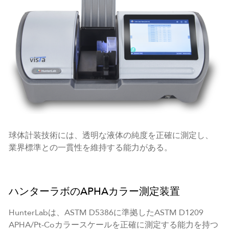
球体計装技術には、透明な液体の純度を正確に測定し、
業界標準との一貫性を維持する能力がある。
ハンターラボのAPHAカラー測定装置
HunterLabは、ASTM D5386に準拠したASTM D1209
APHA/Pt-Coカラースケールを正確に測定する能力を持つ