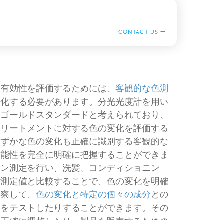
CONTACT US
の有効性を評価するためには、
客観的な色測
量化する必要があります。分光光度計を用い
るゴールドスタンダードと考えられており、
トリートメントに対する色の変化を評価する
わずかな色の変化も正確に識別する客観的な
機能性を完全に明確に把握することができま
イン測定を行い、洗髪、コンディショニン
の測定値と比較することで、色の変化を明確
観察して、
色の変化と特定の個々の成分
との
性をテストしたりすることができます。その