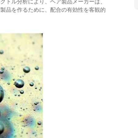
ペクトル分析により、ヘア製品メーカーは、
る製品を作るために、配合の有効性を客観的