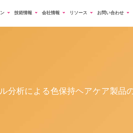
ン
技術情報
会社情報
リソース
お問い合わせ
ル分析による色保持ヘアケア製品