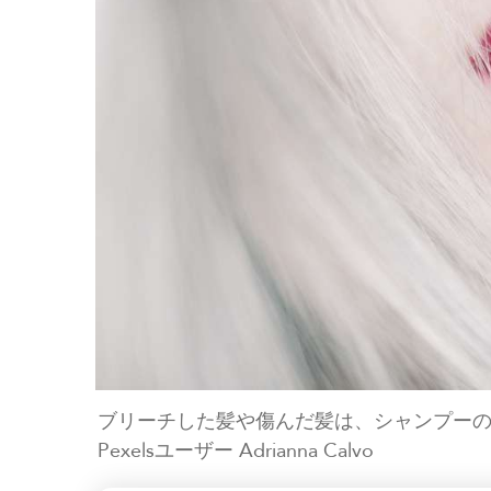
ブリーチした髪や傷んだ髪は、シャンプー
Pexelsユーザー Adrianna Calvo