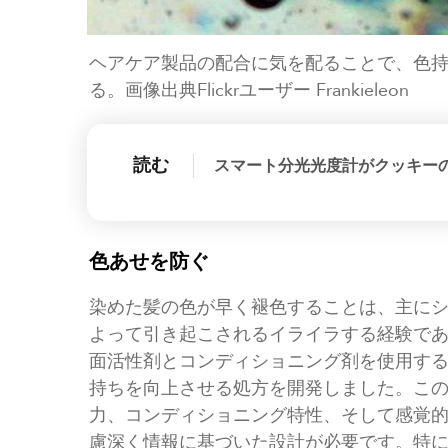
ヘアケア製品の配合に気を配ることで、色
る。画像出典Flickrユーザー Frankieleon
読む
スマート分光光度計がクッキー
色あせを防ぐ
染めた髪の色が早く褪色することは、主に
よって引き起こされるイライラする経験で
面活性剤とコンディショニング剤を使用す
持ちを向上させる処方を開発しました。こ
力、コンディショニング特性、そして感覚
慮深く情報に基づいた設計が必要です。特