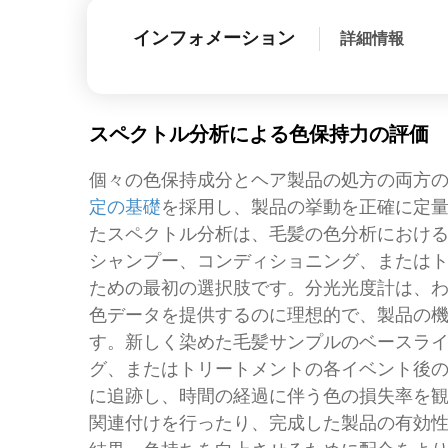
インフォメーション
詳細情報
スペクトル分析による色保持力の評価
個々の色保持成分とヘア製品の処方の両方
定の基礎
を採用し、製品の挙動を正確に定
たスペクトル分析は、毛髪の色分析におけ
シャンプー、コンディショニング、または
ための最初の選択肢です。分光光度計は、
色データを提供するのに理想的で、製品の
す。新しく染めた毛髪サンプルのベースラ
グ、またはトリートメントの各イベント後
に追跡し、時間の経過に伴う色の損失率を
関連付けを行ったり、完成した製品の有効